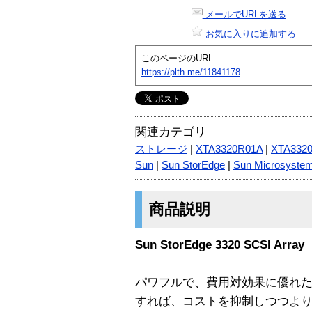
メールでURLを送る
お気に入りに追加する
このページのURL
https://plth.me/11841178
関連カテゴリ
ストレージ
|
XTA3320R01A
|
XTA332
Sun
|
Sun StorEdge
|
Sun Microsyste
商品説明
Sun StorEdge 3320 SCSI Array
パワフルで、費用対効果に優れたSun St
すれば、コストを抑制しつつよ