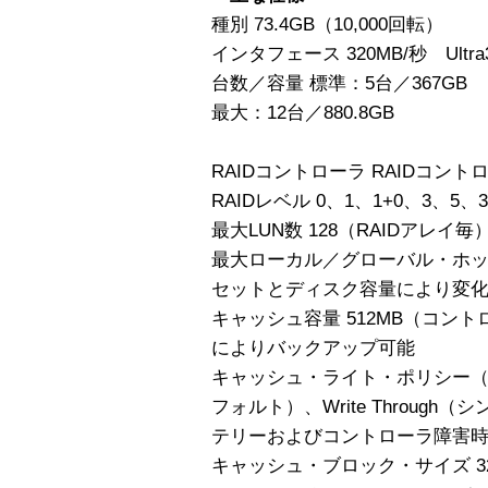
種別 73.4GB（10,000回転）
インタフェース 320MB/秒 Ultra3
台数／容量 標準：5台／367GB
最大：12台／880.8GB
RAIDコントローラ RAIDコント
RAIDレベル 0、1、1+0、3、5、3
最大LUN数 128（RAIDアレイ毎
最大ローカル／グローバル・ホット・
セットとディスク容量により変
キャッシュ容量 512MB（コン
によりバックアップ可能
キャッシュ・ライト・ポリシー（ユー
フォルト）、Write Throug
テリーおよびコントローラ障害
キャッシュ・ブロック・サイズ 