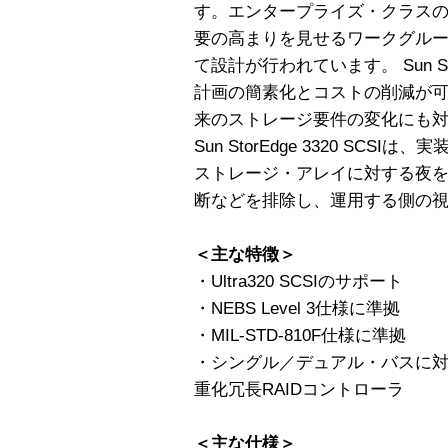
す。エンタープライズ・クラス
要の高まりを見せるワークグル
て設計が行われています。 Sun Sto
計画の簡素化とコストの削減が
来のストレージ要件の変化にも
Sun StorEdge 3320 SC
ストレージ・アレイに対する夜
断などを排除し、運用する側の
＜主な特徴＞
・Ultra320 SCSIのサポート
・NEBS Level 3仕様に準拠
・MIL-STD-810F仕様に準拠
・シングル／デュアル・バスに
重化冗長RAIDコントローラ
＜主な仕様＞