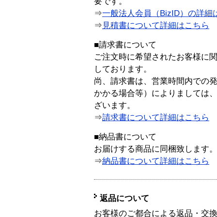
要です。
⇒
一般法人会員（BizID）の詳細
⇒
見積書について詳細はこちら
■請求書について
ご注文時に希望されたお客様に
しております。
尚、請求書は、営業時間内での
かかる場合等）によりましては
ざいます。
⇒
請求書について詳細はこちら
■納品書について
お届けする商品に同梱致します
⇒
納品書について詳細はこちら
返品について
お客様のご都合による返品・交