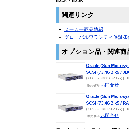
E20K / E25K
関連リンク
メーカー商品情報
グローバルワランティ保証条
オプション品・関連商
Oracle (Sun Microsy
SCSI (73.4GB x5 / JB
(XTA3320R00A0V365) [ 11
お問合せ
販売価格
Oracle (Sun Microsy
SCSI (73.4GB x5 / RA
(XTA3320R01A1V365) [ 11
お問合せ
販売価格