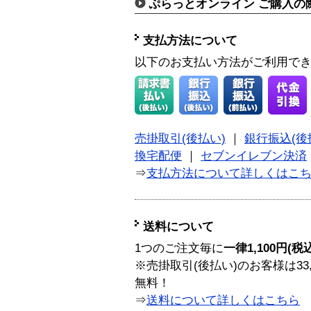
ぷらっとオンライン ご購入の
支払方法について
以下のお支払い方法がご利用で
売掛取引(後払い)
｜
銀行振込(後
換宅配便
｜
セブンイレブン決済
⇒
支払方法について詳しくはこ
送料について
1つのご注文毎に
一律1,100円(税
※売掛取引(後払い)のお客様は33
無料！
⇒
送料について詳しくはこちら