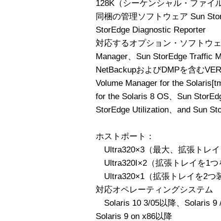
128K（シーケンシャル・ファイ
同梱の管理ソフトウェア Sun StorEdge 
StorEdge Diagnostic Reporter
対応するオプション・ソフトウェア Sun St
Manager、Sun StorEdge Traffic
NetBackupおよびDMPを含むVERITAS
Volume Manager for the Solaris[
for the Solaris 8 OS、Sun Stor
StorEdge Utilization、and Sun St
ホストポート：
Ultra320×3（最大、拡張ト
Ultra320I×2（拡張トレイを
Ultra320×1（拡張トレイを2
対応オペレーティングシステム
Solaris 10 3/05以降、Solaris 9 
Solaris 9 on x86以降