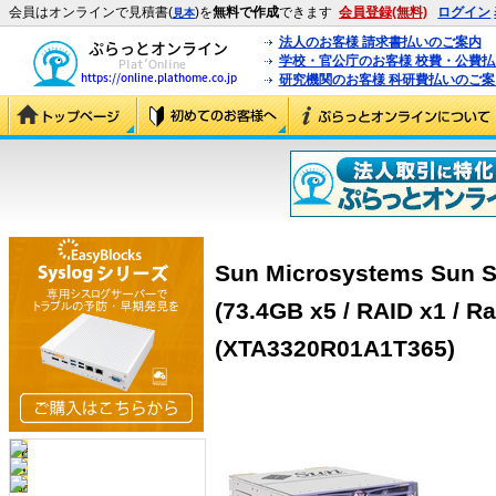
会員はオンラインで見積書(
)を
無料で作成
できます
会員登録(無料)
ログイン
見本
法人のお客様 請求書払いのご案内
学校・官公庁のお客様 校費・公費
研究機関のお客様 科研費払いのご案
Sun Microsystems Sun S
(73.4GB x5 / RAID x1 / R
(XTA3320R01A1T365)