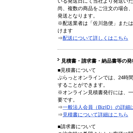
いる発送日にて当社より発送い
尚、複数の商品をご注文の場合
発送となります。
※配送業者は「佐川急便」また
けます
⇒
配送について詳しくはこちら
見積書・請求書・納品書等の発
■見積書について
ぷらっとオンラインでは、24時
することができます。
※オンライン見積書発行には、一般
要です。
⇒
一般法人会員（BizID）の詳細
⇒
見積書について詳細はこちら
■請求書について