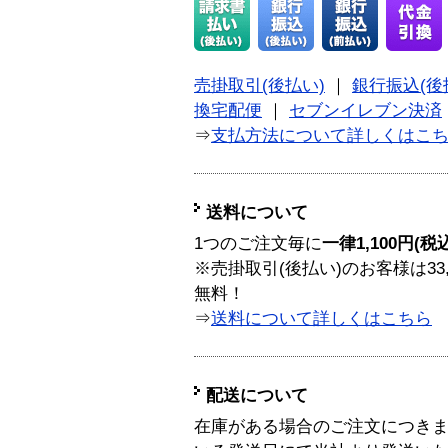
売掛取引(後払い)
｜
銀行振込(後
換宅配便
｜
セブンイレブン決済
⇒
支払方法について詳しくはこ
送料について
1つのご注文毎に
一律1,100円(税
※売掛取引(後払い)のお客様は33
無料！
⇒
送料について詳しくはこちら
配送について
在庫がある場合のご注文につき