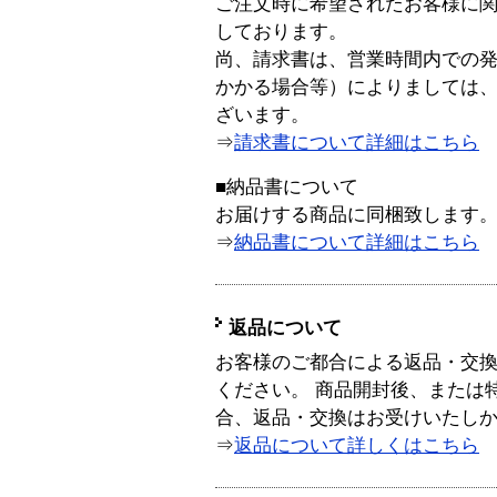
ご注文時に希望されたお客様に
しております。
尚、請求書は、営業時間内での
かかる場合等）によりましては
ざいます。
⇒
請求書について詳細はこちら
■納品書について
お届けする商品に同梱致します
⇒
納品書について詳細はこちら
返品について
お客様のご都合による返品・交
ください。 商品開封後、または
合、返品・交換はお受けいたし
⇒
返品について詳しくはこちら