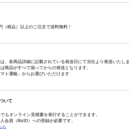
00円（税込）以上のご注文で送料無料！
ては、各商品詳細に記載されている発送日にて当社より発送いたし
送は商品がすべて揃ってからの発送となります。
ヤマト運輸」からお選びいただけます
ついて
つでもオンライン見積書を発行することができます。
会員（BizID）への登録が必要です。
ちら