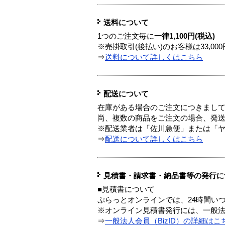
送料について
1つのご注文毎に
一律1,100円(税込)
※売掛取引(後払い)のお客様は33,0
⇒
送料について詳しくはこちら
配送について
在庫がある場合のご注文につきまし
尚、複数の商品をご注文の場合、発
※配送業者は「佐川急便」または「
⇒
配送について詳しくはこちら
見積書・請求書・納品書等の発行に
■見積書について
ぷらっとオンラインでは、24時間い
※オンライン見積書発行には、一般法人
⇒
一般法人会員（BizID）の詳細はこ