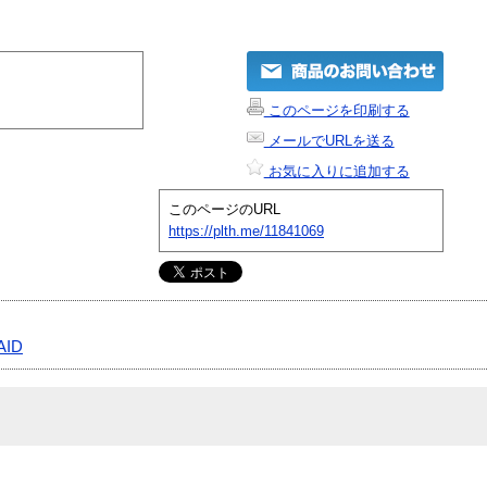
このページを印刷する
メールでURLを送る
お気に入りに追加する
このページのURL
https://plth.me/11841069
AID