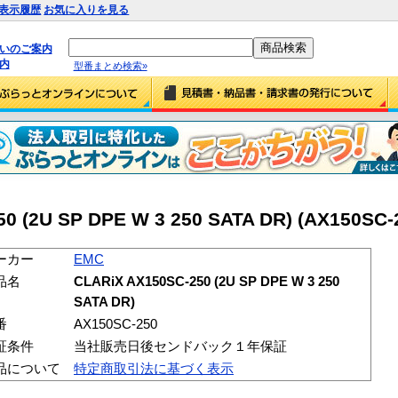
表示履歴
お気に入りを見る
払いのご案内
内
型番まとめ検索»
0 (2U SP DPE W 3 250 SATA DR) (AX150SC-
ーカー
EMC
品名
CLARiX AX150SC-250 (2U SP DPE W 3 250
SATA DR)
番
AX150SC-250
証条件
当社販売日後センドバック１年保証
品について
特定商取引法に基づく表示