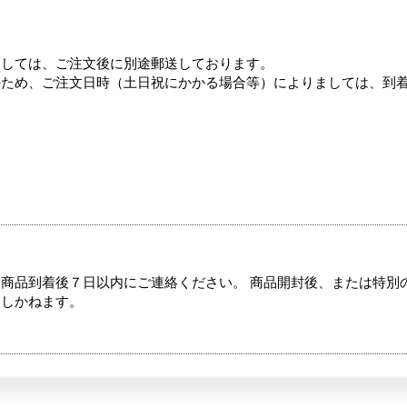
ましては、ご注文後に別途郵送しております。
のため、ご注文日時（土日祝にかかる場合等）によりましては、到
商品到着後７日以内にご連絡ください。 商品開封後、または特別
たしかねます。