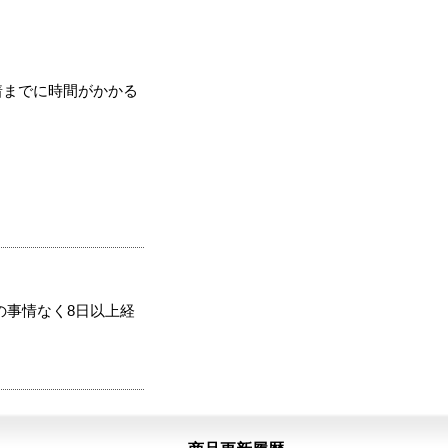
着までに時間がかかる
の事情なく8日以上経