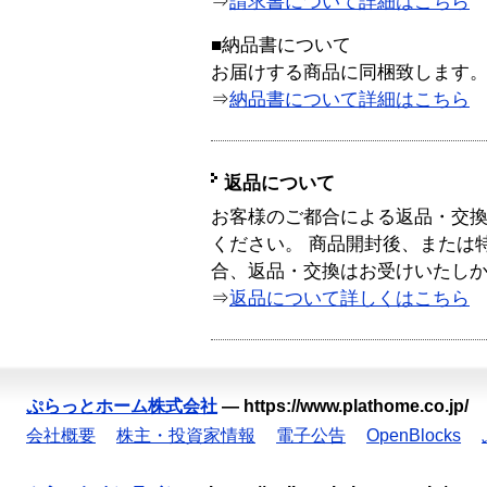
⇒
請求書について詳細はこちら
■納品書について
お届けする商品に同梱致します
⇒
納品書について詳細はこちら
返品について
お客様のご都合による返品・交
ください。 商品開封後、または
合、返品・交換はお受けいたし
⇒
返品について詳しくはこちら
ぷらっとホーム株式会社
—
https://www.plathome.co.jp/
会社概要
株主・投資家情報
電子公告
OpenBlocks