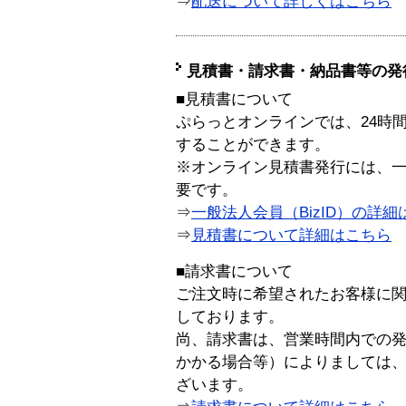
⇒
配送について詳しくはこちら
見積書・請求書・納品書等の発
■見積書について
ぷらっとオンラインでは、24時
することができます。
※オンライン見積書発行には、一般
要です。
⇒
一般法人会員（BizID）の詳細
⇒
見積書について詳細はこちら
■請求書について
ご注文時に希望されたお客様に
しております。
尚、請求書は、営業時間内での
かかる場合等）によりましては
ざいます。