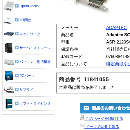
OpenBlocks
IoT関連
メーカー
ADAPTEC
ネットワーク
商品名
Adaptec SC
型番
ASR-2120S
サーバ・ストレージ
保証条件
当社販売日
JANコード
0760884148
パソコン・周辺機器
返品について
特定商取引
PCパーツ
商品番号
11841055
本商品は販売を終了しました
サプライ
ソフト・ライセンス
このページを印刷する
メールでURLを送る