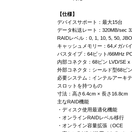
【仕様】
デバイスサポート：最大15台
データ転送レート：320MB/sec 32
RAIDレベル：0, 1, 10, 5, 50, JB
キャッシュメモリー：64メガバ
バスタイプ：64ビット/66MHz PCI
内部コネクタ：68ピン LVD/SE x 
外部コネクタ：シールド型68ピンミ
必要システム：インテルアーキテ
スロットを持つもの
寸法：高さ6.4cm × 長さ16.8cm
主なRAID機能
・ディスク使用最適化機能
・オンラインRAIDレベル移行
・オンライン容量拡張（OCE