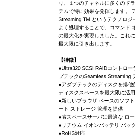
り、１つのチャネルに多くのドラ
テムで特に効果を発揮します。 アダ
Streaming TM というテク
よく処理することで、コマンド 
の最大化を実現しました。これにより
最大限に引き出します。
【特徴】
●Ultra320 SCSI RAIDコ
プテックのSeamless Streami
●アダプテックのディスクを排他
ディスクスペースを最大限に活
●新しいブラウザ ベースのソフ
ート ストレージ 管理を提供
●省スペースサーバに最適な ロー
●リチウム イオンバッテリ バッ
●RoHS対応