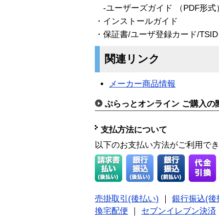
-ユーザーズガイド （PDF形式
・インストールガイド
・保証書/ユーザ登録カード/TSI
関連リンク
メーカー商品情報
ぷらっとオンライン ご購入の
支払方法について
以下のお支払い方法がご利用で
売掛取引(後払い)
｜
銀行振込(後
換宅配便
｜
セブンイレブン決済