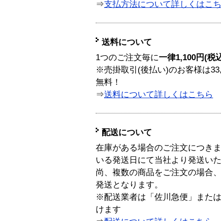
⇒
支払方法について詳しくはこ
送料について
1つのご注文毎に
一律1,100円(税
※売掛取引(後払い)のお客様は33
無料！
⇒
送料について詳しくはこちら
配送について
在庫がある場合のご注文につき
いる発送日にて当社より発送い
尚、複数の商品をご注文の場合
発送となります。
※配送業者は「佐川急便」また
けます