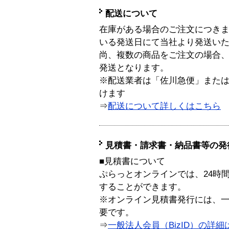
配送について
在庫がある場合のご注文につき
いる発送日にて当社より発送い
尚、複数の商品をご注文の場合
発送となります。
※配送業者は「佐川急便」また
けます
⇒
配送について詳しくはこちら
見積書・請求書・納品書等の発
■見積書について
ぷらっとオンラインでは、24時
することができます。
※オンライン見積書発行には、一般
要です。
⇒
一般法人会員（BizID）の詳細