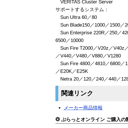
VERITAS Cluster Server
サポートするシステム：
Sun Ultra 60／80
Sun Blade150／1000／1500／2
Sun Enterprise 220R／250／
6500／10000
Sun Fire T2000／V20z／V40z
／V440／V480／V880／V1280
Sun Fire 4800／4810／6800／
／E20K／E25K
Netra 20／120／240／440／1280／
関連リンク
メーカー商品情報
ぷらっとオンライン ご購入の