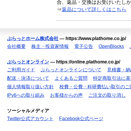
合、返品・交換はお受けいたし
⇒
返品について詳しくはこちら
ぷらっとホーム株式会社
—
https://www.plathome.co.jp/
会社概要
株主・投資家情報
電子公告
OpenBlocks
ぷらっとオンライン
—
https://online.plathome.co.jp/
ご利用ガイド
ぷらっとオンラインについて
見積書・納
配送・決済について
よくあるご質問
特定商取引法に基
個人情報取り扱い方針
校費・公費・科研費払い取引のご
IPv6への取り組み
お客様からの声
ご注文の取り消し
ソーシャルメディア
Twitter公式アカウント
Facebook公式ページ