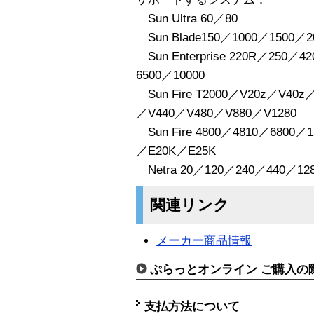
Sun Ultra 60／80
Sun Blade150／1000／1500／2
Sun Enterprise 220R／250／
6500／10000
Sun Fire T2000／V20z／V40z
／V440／V480／V880／V1280
Sun Fire 4800／4810／6800／
／E20K／E25K
Netra 20／120／240／440／1280／
関連リンク
メーカー商品情報
ぷらっとオンライン ご購入の
支払方法について