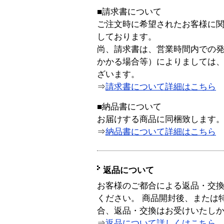
■請求書について
ご注文時に希望されたお客様に
しております。
尚、請求書は、営業時間内での
かかる場合等）によりましては
ざいます。
⇒
請求書について詳細はこちら
■納品書について
お届けする商品に同梱致します
⇒
納品書について詳細はこちら
返品について
お客様のご都合による返品・交
ください。 商品開封後、または
合、返品・交換はお受けいたし
⇒
返品について詳しくはこちら