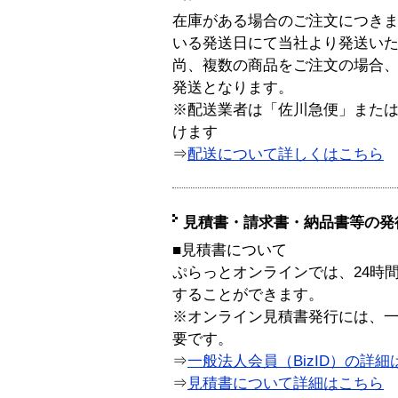
在庫がある場合のご注文につき
いる発送日にて当社より発送い
尚、複数の商品をご注文の場合
発送となります。
※配送業者は「佐川急便」また
けます
⇒
配送について詳しくはこちら
見積書・請求書・納品書等の発
■見積書について
ぷらっとオンラインでは、24時
することができます。
※オンライン見積書発行には、一般
要です。
⇒
一般法人会員（BizID）の詳細
⇒
見積書について詳細はこちら