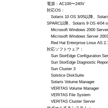
電源：AC100〜240V
対応OS：
Solaris 10 OS 3/05以降、Solaris
SPARC以降、Solaris 9 OS 4/04 
Microsoft Windows 2000 Serve
Microsoft Windows Server 200
Red Hat Enterprise Linux AS 2.
対応ソフトウェア：
Sun StorEdge Configuration 
Sun StorEdge Diagnostic Re
Sun Cluster 3
Solstice DiskSuite
Solaris Volume Manager
VERITAS Volume Manager
VERITAS File System
VERITAS Cluster Server
サポートするシステム：