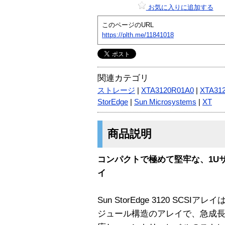
お気に入りに追加する
このページのURL
https://plth.me/11841018
関連カテゴリ
ストレージ
|
XTA3120R01A0
|
XTA31
StorEdge
|
Sun Microsystems
|
XT
商品説明
コンパクトで極めて堅牢な、1Uサ
イ
Sun StorEdge 3120 SC
ジュール構造のアレイで、急成