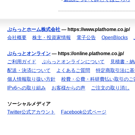
ぷらっとホーム株式会社
—
https://www.plathome.co.jp/
会社概要
株主・投資家情報
電子公告
OpenBlocks
ぷらっとオンライン
—
https://online.plathome.co.jp/
ご利用ガイド
ぷらっとオンラインについて
見積書・納
配送・決済について
よくあるご質問
特定商取引法に基
個人情報取り扱い方針
校費・公費・科研費払い取引のご
IPv6への取り組み
お客様からの声
ご注文の取り消し
ソーシャルメディア
Twitter公式アカウント
Facebook公式ページ