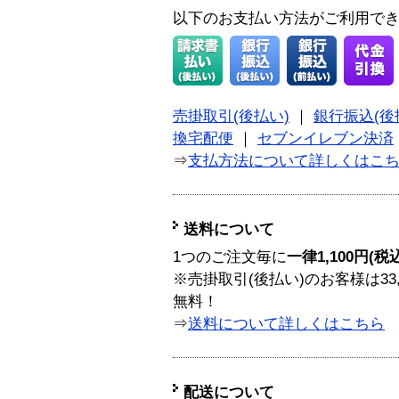
以下のお支払い方法がご利用で
売掛取引(後払い)
｜
銀行振込(後
換宅配便
｜
セブンイレブン決済
⇒
支払方法について詳しくはこ
送料について
1つのご注文毎に
一律1,100円(税
※売掛取引(後払い)のお客様は33
無料！
⇒
送料について詳しくはこちら
配送について