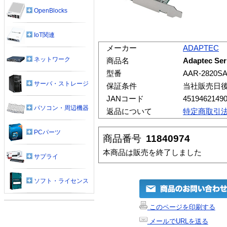
OpenBlocks
IoT関連
メーカー
ADAPTEC
ネットワーク
商品名
Adaptec Ser
型番
AAR-2820SA
サーバ・ストレージ
保証条件
当社販売日
JANコード
4519462149
パソコン・周辺機器
返品について
特定商取引
PCパーツ
商品番号
11840974
本商品は販売を終了しました
サプライ
ソフト・ライセンス
このページを印刷する
メールでURLを送る