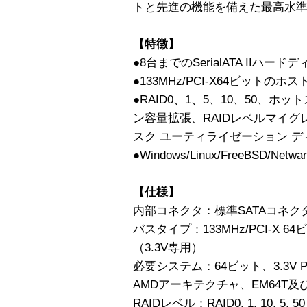
トと先進の機能を備えた最高水
【特徴】
●8台までのSerialATA IIハ
●133MHz/PCI-X64ビットの
●RAID0、1、5、10、50、
ン容量拡張、RAIDレベルマイグ
スク ユーティライゼーション 
●Windows/Linux/FreeBSD/Net
【仕様】
内部コネクタ：標準SATAコネクタ
バスタイプ：133MHz/PCI-X
（3.3V専用）
必要システム：64ビット、3.3V
AMDアーキテクチャ、EM64T及び
RAIDレベル：RAID0, 1, 10, 5, 50