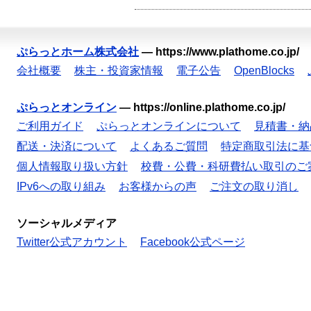
ぷらっとホーム株式会社
—
https://www.plathome.co.jp/
会社概要
株主・投資家情報
電子公告
OpenBlocks
ぷらっとオンライン
—
https://online.plathome.co.jp/
ご利用ガイド
ぷらっとオンラインについて
見積書・納
配送・決済について
よくあるご質問
特定商取引法に基
個人情報取り扱い方針
校費・公費・科研費払い取引のご
IPv6への取り組み
お客様からの声
ご注文の取り消し
ソーシャルメディア
Twitter公式アカウント
Facebook公式ページ