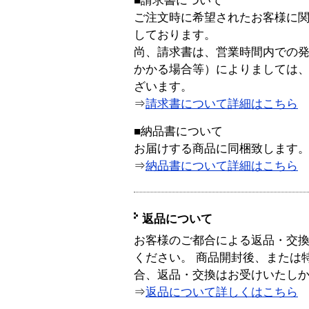
■請求書について
ご注文時に希望されたお客様に
しております。
尚、請求書は、営業時間内での
かかる場合等）によりましては
ざいます。
⇒
請求書について詳細はこちら
■納品書について
お届けする商品に同梱致します
⇒
納品書について詳細はこちら
返品について
お客様のご都合による返品・交
ください。 商品開封後、または
合、返品・交換はお受けいたし
⇒
返品について詳しくはこちら