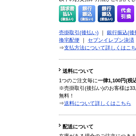
売掛取引(後払い)
｜
銀行振込(後
換宅配便
｜
セブンイレブン決済
⇒
支払方法について詳しくはこ
送料について
1つのご注文毎に
一律1,100円(税
※売掛取引(後払い)のお客様は33
無料！
⇒
送料について詳しくはこちら
配送について