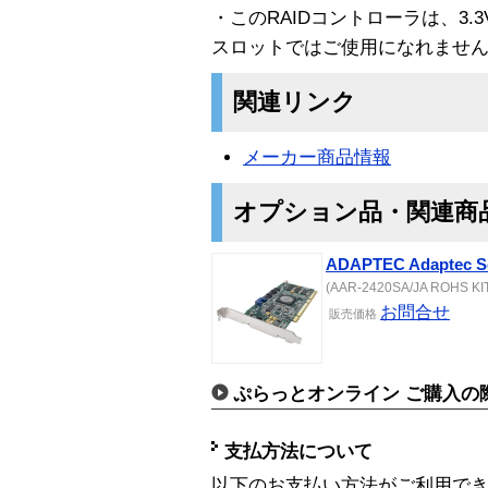
・このRAIDコントローラは、3.3V
スロットではご使用になれませ
関連リンク
メーカー商品情報
オプション品・関連商
ADAPTEC Adaptec Ser
(AAR-2420SA/JA ROHS KIT)
お問合せ
販売価格
ぷらっとオンライン ご購入の
支払方法について
以下のお支払い方法がご利用で