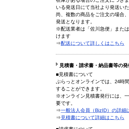
在庫がある場合のご注文につき
いる発送日にて当社より発送い
尚、複数の商品をご注文の場合
発送となります。
※配送業者は「佐川急便」また
けます
⇒
配送について詳しくはこちら
見積書・請求書・納品書等の発
■見積書について
ぷらっとオンラインでは、24時
することができます。
※オンライン見積書発行には、一般
要です。
⇒
一般法人会員（BizID）の詳細
⇒
見積書について詳細はこちら