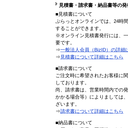
見積書・請求書・納品書等の発
■見積書について
ぷらっとオンラインでは、24時
することができます。
※オンライン見積書発行には、一般
要です。
⇒
一般法人会員（BizID）の詳細
⇒
見積書について詳細はこちら
■請求書について
ご注文時に希望されたお客様に
しております。
尚、請求書は、営業時間内での
かかる場合等）によりましては
ざいます。
⇒
請求書について詳細はこちら
■納品書について