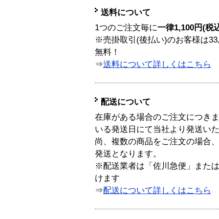
送料について
1つのご注文毎に
一律1,100円(税
※売掛取引(後払い)のお客様は33
無料！
⇒
送料について詳しくはこちら
配送について
在庫がある場合のご注文につき
いる発送日にて当社より発送い
尚、複数の商品をご注文の場合
発送となります。
※配送業者は「佐川急便」また
けます
⇒
配送について詳しくはこちら