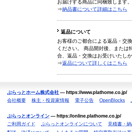
お届けする商品に同梱致します
⇒
納品書について詳細はこちら
返品について
お客様のご都合による返品・交
ください。 商品開封後、または
合、返品・交換はお受けいたし
⇒
返品について詳しくはこちら
ぷらっとホーム株式会社
—
https://www.plathome.co.jp/
会社概要
株主・投資家情報
電子公告
OpenBlocks
ぷらっとオンライン
—
https://online.plathome.co.jp/
ご利用ガイド
ぷらっとオンラインについて
見積書・納