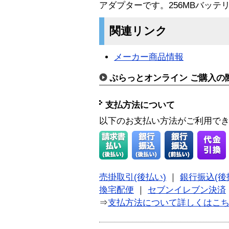
アダプターです。256MBバッテ
関連リンク
メーカー商品情報
ぷらっとオンライン ご購入の
支払方法について
以下のお支払い方法がご利用で
売掛取引(後払い)
｜
銀行振込(後
換宅配便
｜
セブンイレブン決済
⇒
支払方法について詳しくはこ