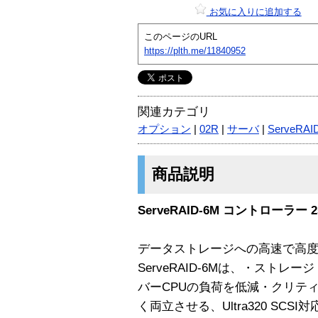
お気に入りに追加する
このページのURL
https://plth.me/11840952
関連カテゴリ
オプション
|
02R
|
サーバ
|
ServeRAI
商品説明
ServeRAID-6M コントローラー 25
データストレージへの高速で高
ServeRAID-6Mは、・スト
バーCPUの負荷を低減・クリテ
く両立させる、Ultra320 SCSI対応、