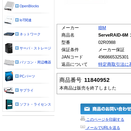
OpenBlocks
IoT関連
メーカー
IBM
ネットワーク
商品名
ServeRAID-6
型番
02R0988
サーバ・ストレージ
保証条件
メーカー保証
JANコード
4968665325301
パソコン・周辺機器
返品について
特定商取引法に
PCパーツ
商品番号
11840952
本商品は販売を終了しました
サプライ
ソフト・ライセンス
このページを印刷する
メールでURLを送る