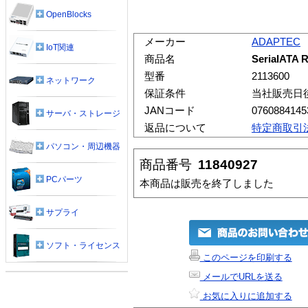
OpenBlocks
メーカー
ADAPTEC
IoT関連
商品名
SerialATA 
型番
2113600
ネットワーク
保証条件
当社販売日
JANコード
0760884145
サーバ・ストレージ
返品について
特定商取引
パソコン・周辺機器
商品番号
11840927
PCパーツ
本商品は販売を終了しました
サプライ
ソフト・ライセンス
このページを印刷する
メールでURLを送る
お気に入りに追加する