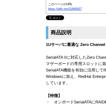
このページのURL
https://plth.me/11840927
商品説明
1Uサーバに最適な Zero Channel 
SerialATA IIに対応したZero Ch
マザーボードの専用スロットに
SerialATA機能を有効に活用し
Windowsに加え、RedHat Enterp
しています。
【特徴】
・ オンボードSerialATAにRA