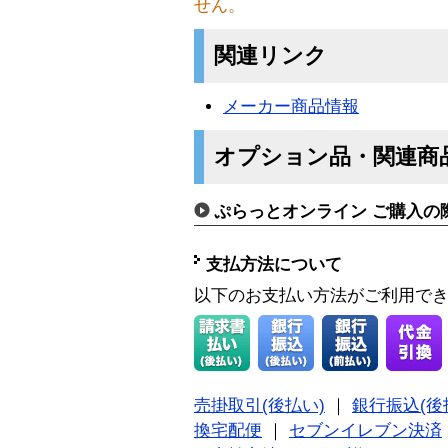
せん。
関連リンク
メーカー商品情報
オプション品・関連商
ぷらっとオンライン ご購入の
支払方法について
以下のお支払い方法がご利用で
売掛取引(後払い)
｜
銀行振込(後
換宅配便
｜
セブンイレブン決済