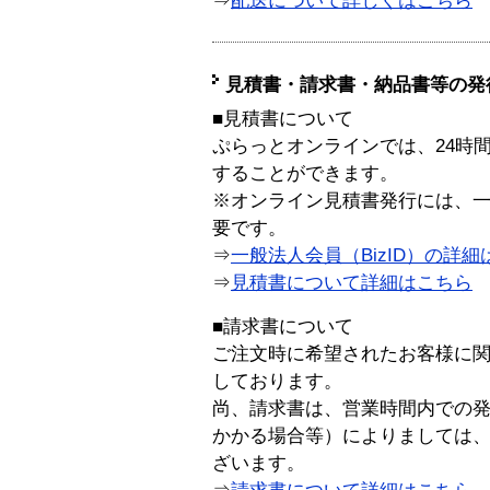
⇒
配送について詳しくはこちら
見積書・請求書・納品書等の発
■見積書について
ぷらっとオンラインでは、24時
することができます。
※オンライン見積書発行には、一般
要です。
⇒
一般法人会員（BizID）の詳細
⇒
見積書について詳細はこちら
■請求書について
ご注文時に希望されたお客様に
しております。
尚、請求書は、営業時間内での
かかる場合等）によりましては
ざいます。