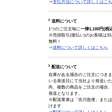
⇒
支払方法について詳しくはこ
送料について
1つのご注文毎に
一律1,100円(税
※売掛取引(後払い)のお客様は33
無料！
⇒
送料について詳しくはこちら
配送について
在庫がある場合のご注文につき
いる発送日にて当社より発送い
尚、複数の商品をご注文の場合
発送となります。
※配送業者は「佐川急便」また
けます