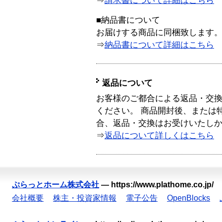
⇒
請求書について詳細はこちら
■納品書について
お届けする商品に同梱致します
⇒
納品書について詳細はこちら
返品について
お客様のご都合による返品・交
ください。 商品開封後、または
合、返品・交換はお受けいたし
⇒
返品について詳しくはこちら
ぷらっとホーム株式会社
—
https://www.plathome.co.jp/
会社概要
株主・投資家情報
電子公告
OpenBlocks