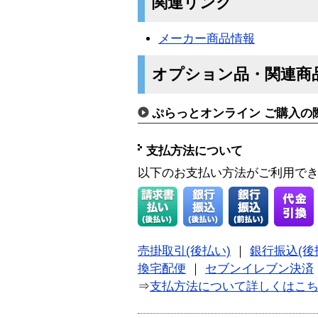
関連リンク
メーカー商品情報
オプション品・関連商
ぷらっとオンライン ご購入の
支払方法について
以下のお支払い方法がご利用で
売掛取引(後払い)
｜
銀行振込(後
換宅配便
｜
セブンイレブン決済
⇒
支払方法について詳しくはこ