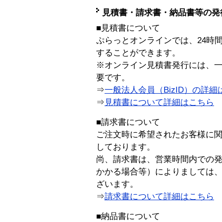
見積書・請求書・納品書等の発
■見積書について
ぷらっとオンラインでは、24時
することができます。
※オンライン見積書発行には、一般
要です。
⇒
一般法人会員（BizID）の詳細
⇒
見積書について詳細はこちら
■請求書について
ご注文時に希望されたお客様に
しております。
尚、請求書は、営業時間内での
かかる場合等）によりましては
ざいます。
⇒
請求書について詳細はこちら
■納品書について