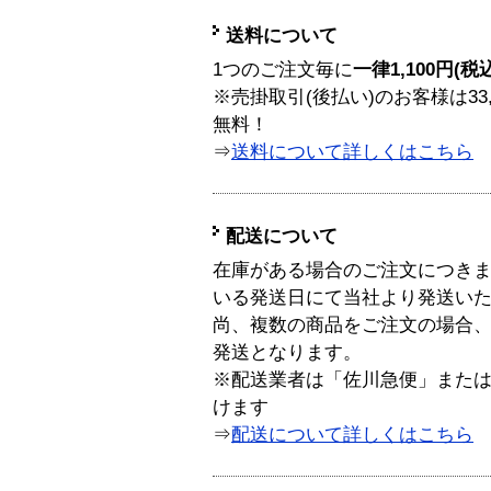
送料について
1つのご注文毎に
一律1,100円(税
※売掛取引(後払い)のお客様は33
無料！
⇒
送料について詳しくはこちら
配送について
在庫がある場合のご注文につき
いる発送日にて当社より発送い
尚、複数の商品をご注文の場合
発送となります。
※配送業者は「佐川急便」また
けます
⇒
配送について詳しくはこちら