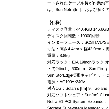
ートされたケーブル長が作業効率を向上
は、Sun Netra[tm]、および多くの 
【仕様】
ディスク容量：440.4GB 146.8GB
ディスク回転数：10000回転
インターフェース：SCSI LVD/SE 16
寸法：高さ4.4cm x 幅42.0cm x 
重量：8.8kg
対応ラック：EIA 19inchラ
トで24inch、600mm、Sun Fire
Sun StorEdge拡張キャビネット
電源：AC100〜240V
対応OS：Solariｓ[tm] 9、Solaris 8
対応ソフトウェア：Sun[tm] Cluster 
Netra E1 PCI System Expande
Storage Subsystem Man