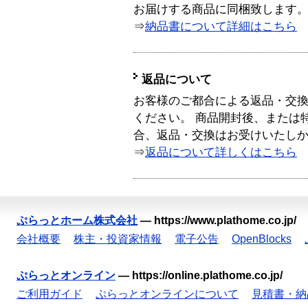
お届けする商品に同梱致します
⇒
納品書について詳細はこちら
返品について
お客様のご都合による返品・交
ください。 商品開封後、または
合、返品・交換はお受けいたし
⇒
返品について詳しくはこちら
ぷらっとホーム株式会社
—
https://www.plathome.co.jp/
会社概要
株主・投資家情報
電子公告
OpenBlocks
ぷらっとオンライン
—
https://online.plathome.co.jp/
ご利用ガイド
ぷらっとオンラインについて
見積書・納