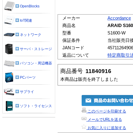
OpenBlocks
メーカー
Accordance
IoT関連
商品名
ARAID S160
型番
S1600-W
ネットワーク
保証条件
当社販売日
JANコード
4571126490
サーバ・ストレージ
返品について
特定商取引
パソコン・周辺機器
商品番号
11840916
PCパーツ
本商品は販売を終了しました
サプライ
ソフト・ライセンス
このページを印刷する
メールでURLを送る
お気に入りに追加する