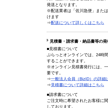
発送となります。
※配送業者は「佐川急便」また
けます
⇒
配送について詳しくはこちら
見積書・請求書・納品書等の発
■見積書について
ぷらっとオンラインでは、24時
することができます。
※オンライン見積書発行には、一般
要です。
⇒
一般法人会員（BizID）の詳細
⇒
見積書について詳細はこちら
■請求書について
ご注文時に希望されたお客様に
しております。