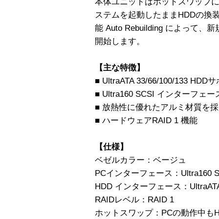
本体ユニットはホットスワップ
ステムを起動したままHDDの換
能 Auto Rebuilding によ
開始します。
【主な特徴】
■ UltraATA 33/66/100/133 HD
■ Ultra160 SCSI インターフェー
■ 放熱性に優れたアルミ材質を
■ ハードウェアRAID 1 機能
【仕様】
ベゼルカラー：ベージュ
PCインターフェース：Ultra160 S
HDD インターフェース：UltraAT
RAIDレベル：RAID 1
ホットスワップ：PCの動作中もH