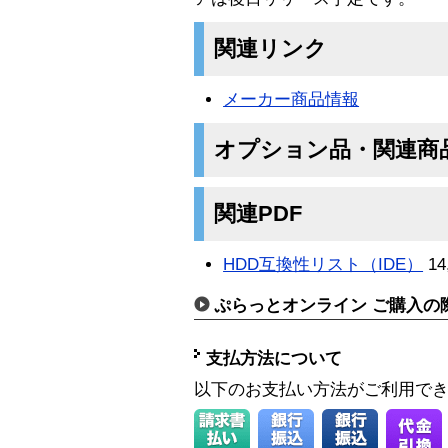
関連リンク
メーカー商品情報
オプション品・関連商
関連PDF
HDD互換性リスト（IDE）
14
ぷらっとオンライン ご購入の
支払方法について
以下のお支払い方法がご利用で