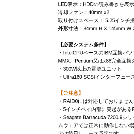
LED表示：HDDの読み書きを表
冷却ファン：40mm x2
取り付けスペース： 5.25インチ
外形寸法：84mm H X 145mm W X
【必要システム条件】
・IntelCPUベースのIBM互換パソコン（
MMX、Pentium又はx86完全互換
・300W以上の電源ユニット
・Ultra160 SCSIインターフェー
【ご注意】
・RAID0には対応しておりませ
・5インチベイ内部に突起がある
・Seagate Barracuda 7
ムウェアでは正常に動作しない
アは後日リリース予定です。