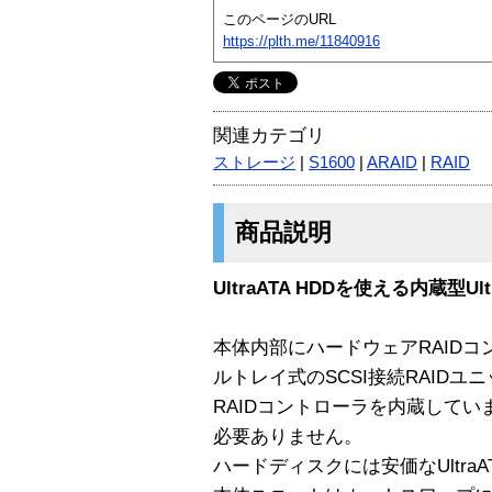
このページのURL
https://plth.me/11840916
関連カテゴリ
ストレージ
|
S1600
|
ARAID
|
RAID
商品説明
UltraATA HDDを使える内蔵型Ult
本体内部にハードウェアRAID
ルトレイ式のSCSI接続RAIDユ
RAIDコントローラを内蔵してい
必要ありません。
ハードディスクには安価なUltraA