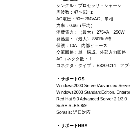
シングル・プロセッサ・シャーシ
周波数：47〜63Hz
AC電圧：90〜264VAC、単相
力率：0.96（平均）
消費電力：（最大） 275VA、250W
発熱量：（最大） 850Btu/時
保護：10A、内部ヒューズ
交流回路：単一構成、外部入力回路
ACコネクタ数：１
コネクタ・タイプ：IE320-C14 
・サポートOS
Windows2000 Server/Advanced Serve
Windows2003 StandardEdition, Enterp
Red Hat 9.0 Advanced Server 2.1/3.0
SuSE SLES 8/9
Sorasis: 近日対応
・サポートHBA