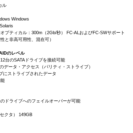
カル
dows Windows
olaris
ティカル：300m（2Gb/秒） FC-ALおよびFC-SWサポート
用性と非高可用性、混在可）
IDのレベル
2台のSATAドライブを接続可能
の個別のデータ・アクセス（パリティ・ストライプ）
ライブにストライプされたデータ
可能
てのドライブへのフェイルオーバーが可能
クタ） 149GB