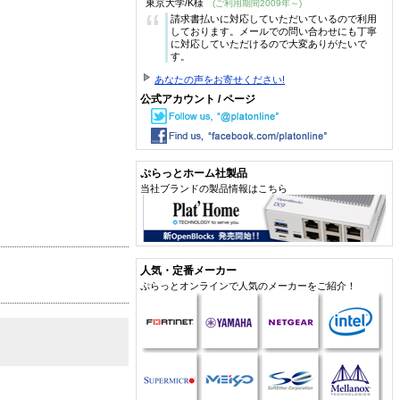
東京大学/K様
(ご利用期間2009年～)
“
請求書払いに対応していただいているので利用
しております。メールでの問い合わせにも丁寧
に対応していただけるので大変ありがたいで
す。
あなたの声をお寄せください!
公式アカウント / ページ
ぷらっとホーム社製品
当社ブランドの製品情報はこちら
人気・定番メーカー
ぷらっとオンラインで人気のメーカーをご紹介！