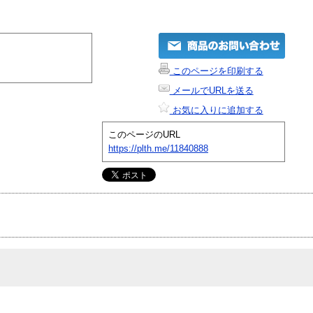
このページを印刷する
メールでURLを送る
お気に入りに追加する
このページのURL
https://plth.me/11840888