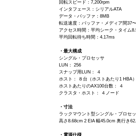
回転スピード：7,200rpm
インタフェース：シリアルATA
データ・バッファ：8MB
転送速度：バッファ・メディア間37〜67
アクセス時間：平均シーク・タイム8.5
平均回転待ち時間：4.17ms
・最大構成
シングル・プロセッサ
LUN： 256
スナップ用LUN： ４
ホスト： ８台（ホストあたり1 HBA
ホストあたりのAX100台数： ４
クラスタ・ホスト： ４ノード
・寸法
ラックマウント型シングル・プロセ
高さ8.68cm 2 EIA 幅45.0cm 奥行き6
・電源仕様