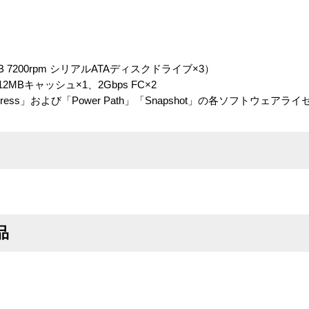
B 7200rpm シリアルATAディスクドライブ×3）
Bキャッシュ×1、2Gbps FC×2
 Express」および「Power Path」「Snapshot」の各ソフトウェ
品