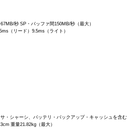
MB/秒 SP・バッファ間150MB/秒（最大）
ms（リード）9.5ms（ライト）
）
ッサ・シャーシ、バッテリ・バックアップ・キャッシュを含む
2.3cm 重量21.82kg（最大）