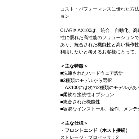
コスト・パフォーマンスに優れた方
ョン
CLARiX AX100は、統合、自
性に優れた高性能のソリューションです。
あり、統合された機能性と高い操作
利用したいと考えるお客様にとって、CL
＜主な特徴＞
■洗練されたハードウェア設計
■2種類のモデルから選択
AX100には次の2種類のモデルが
■柔軟な接続性オプション
■統合された機能性
■容易なインストール、操作、メンテ
＜主な仕様＞
・フロントエンド（ホスト接続）
ストレージ・プロセッサ：2