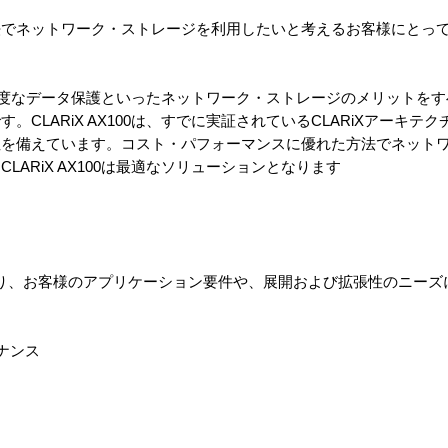
法でネットワーク・ストレージを利用したいと考えるお客様にとっ
動化、高度なデータ保護といったネットワーク・ストレージのメリットを
CLARiX AX100は、すでに実証されているCLARiXアーキテ
性を備えています。コスト・パフォーマンスに優れた方法でネット
ARiX AX100は最適なソリューションとなります
あり、お客様のアプリケーション要件や、展開および拡張性のニーズ
ナンス