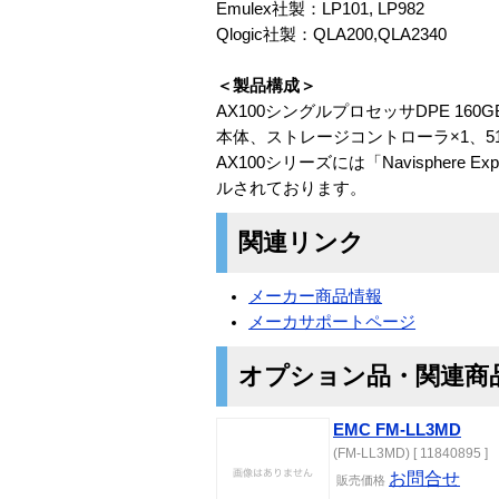
Emulex社製：LP101, LP982
Qlogic社製：QLA200,QLA2340
＜製品構成＞
AX100シングルプロセッサDPE 160G
本体、ストレージコントローラ×1、512M
AX100シリーズには「Navisphere
ルされております。
関連リンク
メーカー商品情報
メーカサポートページ
オプション品・関連商
EMC FM-LL3MD
(FM-LL3MD) [ 11840895 ]
お問合せ
販売価格