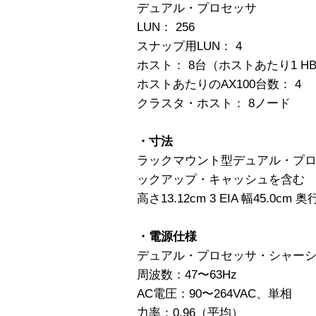
デュアル・プロセッサ
LUN： 256
スナップ用LUN： 4
ホスト： 8台（ホストあたり1 H
ホストあたりのAX100台数： 4
クラスタ・ホスト： 8ノード
・寸法
ラックマウント型デュアル・プ
ックアップ・キャッシュを含む
高さ13.12cm 3 EIA 幅45.0cm 
・電源仕様
デュアル・プロセッサ・シャー
周波数：47〜63Hz
AC電圧：90〜264VAC、単相
力率：0.96（平均）