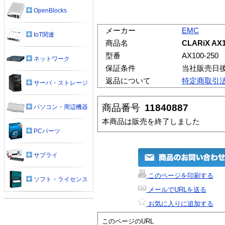
OpenBlocks
メーカー
EMC
IoT関連
商品名
CLARiX AX1
型番
AX100-250
ネットワーク
保証条件
当社販売日
返品について
特定商取引
サーバ・ストレージ
商品番号
11840887
パソコン・周辺機器
本商品は販売を終了しました
PCパーツ
サプライ
このページを印刷する
ソフト・ライセンス
メールでURLを送る
お気に入りに追加する
このページのURL