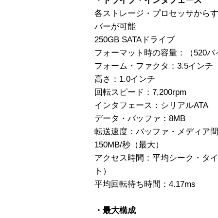
・ドライブ・インタフェース
各ストレージ・プロセッサから
バーが可能
250GB SATAドライブ
フォーマット時の容量：（520バイ
フォーム・ファクタ：3.5インチ
高さ：1.0インチ
回転スピード：7,200rpm
インタフェース：シリアルATA
データ・バッファ：8MB
転送速度：バッファ・メディア間37
150MB/秒（最大）
アクセス時間：平均シーク・タイム8
ト）
平均回転待ち時間：4.17ms
・最大構成