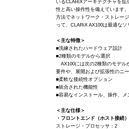
いるCLARiXアーキテクチャを
性と高い操作性を備えています
方法でネットワーク・ストレー
って、CLARiX AX100は最適
＜主な特徴＞
■洗練されたハードウェア設計
■2種類のモデルから選択
AX100には次の2種類のモデ
要件や、展開および拡張性のニ
■柔軟な接続性オプション
■統合された機能性
■容易なインストール、操作、メ
＜主な仕様＞
・フロントエンド（ホスト接続
ストレージ・プロセッサ：2