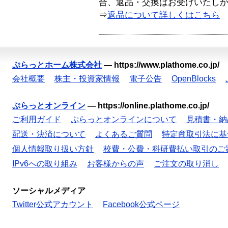
合、返品・交換はお受けいたし
⇒
返品について詳しくはこちら
ぷらっとホーム株式会社
—
https://www.plathome.co.jp/
会社概要
株主・投資家情報
電子公告
OpenBlocks
ぷらっとオンライン
—
https://online.plathome.co.jp/
ご利用ガイド
ぷらっとオンラインについて
見積書・納
配送・決済について
よくあるご質問
特定商取引法に基
個人情報取り扱い方針
校費・公費・科研費払い取引のご
IPv6への取り組み
お客様からの声
ご注文の取り消し
ソーシャルメディア
Twitter公式アカウント
Facebook公式ページ