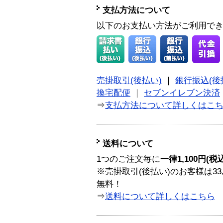
支払方法について
以下のお支払い方法がご利用で
売掛取引(後払い)
｜
銀行振込(後
換宅配便
｜
セブンイレブン決済
⇒
支払方法について詳しくはこ
送料について
1つのご注文毎に
一律1,100円(税
※売掛取引(後払い)のお客様は33
無料！
⇒
送料について詳しくはこちら