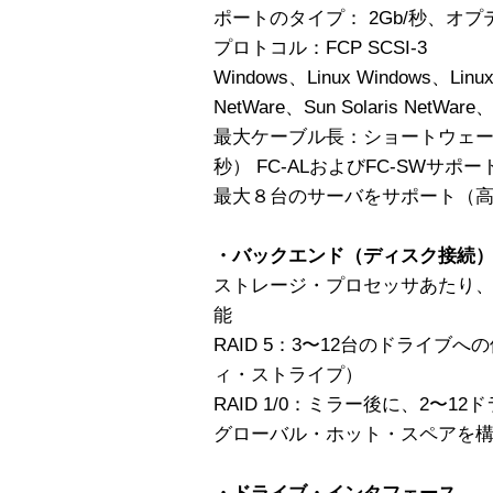
ポートのタイプ： 2Gb/秒、オプ
プロトコル：FCP SCSI-3
Windows、Linux Windows、Linux
NetWare、Sun Solaris NetWare、S
最大ケーブル長：ショートウェーブ
秒） FC-ALおよびFC-SWサポー
最大８台のサーバをサポート（
・バックエンド（ディスク接続）と
ストレージ・プロセッサあたり、最
能
RAID 5：3〜12台のドライブ
ィ・ストライプ）
RAID 1/0：ミラー後に、2〜
グローバル・ホット・スペアを