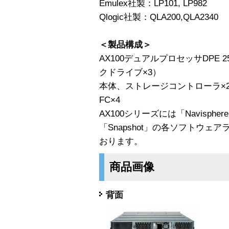
Emulex社製：LP101, LP982
Qlogic社製：QLA200,QLA2340
＜製品構成＞
AX100デュアルプロセッサDPE 25
クドライブ×3）
本体、ストレージコントローラ×2、
FC×4
AX100シリーズには「Navisphere 
「Snapshot」の各ソフトウ
おります。
商品画像
背面