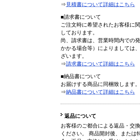
⇒
見積書について詳細はこちら
■請求書について
ご注文時に希望されたお客様に
しております。
尚、請求書は、営業時間内での
かかる場合等）によりましては
ざいます。
⇒
請求書について詳細はこちら
■納品書について
お届けする商品に同梱致します
⇒
納品書について詳細はこちら
返品について
お客様のご都合による返品・交
ください。 商品開封後、または