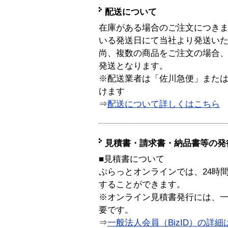
配送について
在庫がある場合のご注文につき
いる発送日にて当社より発送い
尚、複数の商品をご注文の場合
発送となります。
※配送業者は「佐川急便」また
けます
⇒
配送について詳しくはこちら
見積書・請求書・納品書等の発
■見積書について
ぷらっとオンラインでは、24時
することができます。
※オンライン見積書発行には、一般
要です。
⇒
一般法人会員（BizID）の詳細