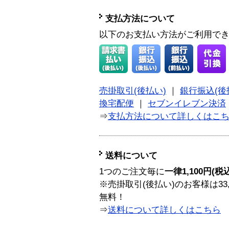
支払方法について
以下のお支払い方法がご利用で
売掛取引(後払い)
｜
銀行振込(後
換宅配便
｜
セブンイレブン決済
⇒
支払方法について詳しくはこ
送料について
1つのご注文毎に
一律1,100円(税
※売掛取引(後払い)のお客様は33
無料！
⇒
送料について詳しくはこちら