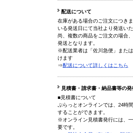
配送について
在庫がある場合のご注文につき
いる発送日にて当社より発送い
尚、複数の商品をご注文の場合
発送となります。
※配送業者は「佐川急便」また
けます
⇒
配送について詳しくはこちら
見積書・請求書・納品書等の発
■見積書について
ぷらっとオンラインでは、24時
することができます。
※オンライン見積書発行には、一般
要です。