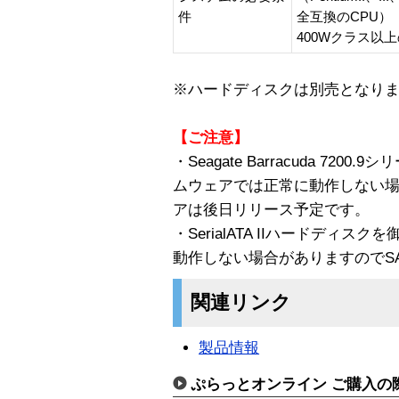
件
全互換のCPU）
400Wクラス以
※ハードディスクは別売となり
【ご注意】
・Seagate Barracuda 7
ムウェアでは正常に動作しない
アは後日リリース予定です。
・SerialATA IIハードディス
動作しない場合がありますのでSA
関連リンク
製品情報
ぷらっとオンライン ご購入の