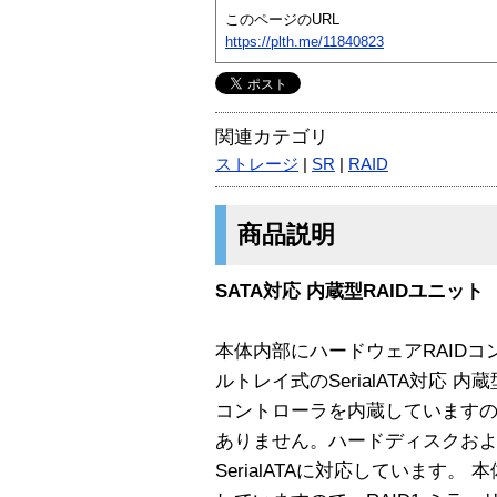
このページのURL
https://plth.me/11840823
関連カテゴリ
ストレージ
|
SR
|
RAID
商品説明
SATA対応 内蔵型RAIDユニット
本体内部にハードウェアRAID
ルトレイ式のSerialATA対応 内
コントローラを内蔵していますの
ありません。ハードディスクお
SerialATAに対応しています