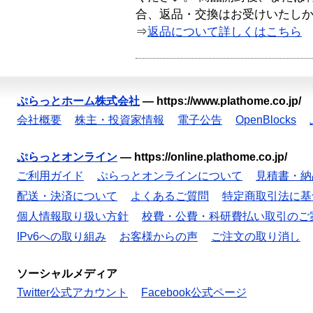
合、返品・交換はお受けいたし
⇒
返品について詳しくはこちら
ぷらっとホーム株式会社
—
https://www.plathome.co.jp/
会社概要
株主・投資家情報
電子公告
OpenBlocks
ぷらっとオンライン
—
https://online.plathome.co.jp/
ご利用ガイド
ぷらっとオンラインについて
見積書・納
配送・決済について
よくあるご質問
特定商取引法に基
個人情報取り扱い方針
校費・公費・科研費払い取引のご
IPv6への取り組み
お客様からの声
ご注文の取り消し
ソーシャルメディア
Twitter公式アカウント
Facebook公式ページ