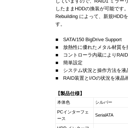
していますので、RAID1 ミラ
したままHDDの換装が可能です。 
Rebuilding によって、新規HD
す。
■ SATA/150 BigDrive Support
■ 放熱性に優れたメタル材質を
■ コントローラ内蔵によりRAI
■ 簡単設定
■ システム状況と操作方法を液
■ RAID装置とI/Oの状況を液
【製品仕様】
本体色
シルバー
PCインターフェ
SerialATA
ース