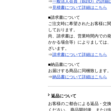
⇒
一般法人会員（BizID）の詳細
⇒
見積書について詳細はこちら
■請求書について
ご注文時に希望されたお客様に
しております。
尚、請求書は、営業時間内での
かかる場合等）によりましては
ざいます。
⇒
請求書について詳細はこちら
■納品書について
お届けする商品に同梱致します
⇒
納品書について詳細はこちら
返品について
お客様のご都合による返品・交
ください。 商品開封後、または