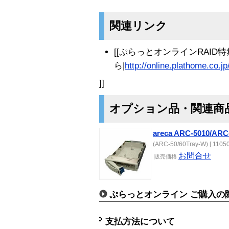
関連リンク
[[ぷらっとオンラインRAID
ら|
http://online.plathome.co.j
]]
オプション品・関連商
areca ARC-5010
(ARC-50/60Tray-W) [ 11050
お問合せ
販売価格
ぷらっとオンライン ご購入の
支払方法について