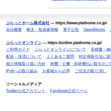
ぷらっとホーム株式会社
—
https://www.plathome.co.jp/
会社概要
株主・投資家情報
電子公告
OpenBlocks
ぷらっとオンライン
—
https://online.plathome.co.jp/
ご利用ガイド
ぷらっとオンラインについて
見積書・納
配送・決済について
よくあるご質問
特定商取引法に基
個人情報取り扱い方針
校費・公費・科研費払い取引のご
IPv6への取り組み
お客様からの声
ご注文の取り消し
ソーシャルメディア
Twitter公式アカウント
Facebook公式ページ