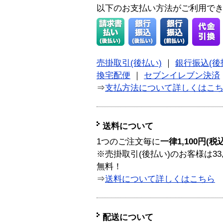
以下のお支払い方法がご利用で
売掛取引(後払い)
｜
銀行振込(後
換宅配便
｜
セブンイレブン決済
⇒
支払方法について詳しくはこ
送料について
1つのご注文毎に
一律1,100円(税
※売掛取引(後払い)のお客様は33
無料！
⇒
送料について詳しくはこちら
配送について