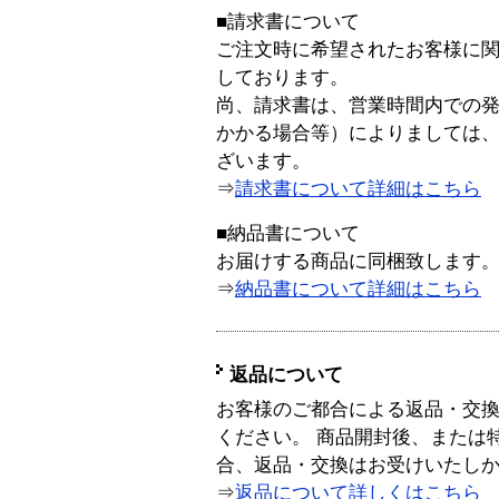
■請求書について
ご注文時に希望されたお客様に
しております。
尚、請求書は、営業時間内での
かかる場合等）によりましては
ざいます。
⇒
請求書について詳細はこちら
■納品書について
お届けする商品に同梱致します
⇒
納品書について詳細はこちら
返品について
お客様のご都合による返品・交
ください。 商品開封後、または
合、返品・交換はお受けいたし
⇒
返品について詳しくはこちら