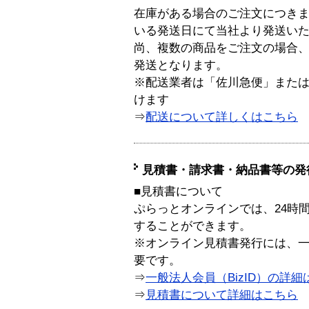
在庫がある場合のご注文につき
いる発送日にて当社より発送い
尚、複数の商品をご注文の場合
発送となります。
※配送業者は「佐川急便」また
けます
⇒
配送について詳しくはこちら
見積書・請求書・納品書等の発
■見積書について
ぷらっとオンラインでは、24時
することができます。
※オンライン見積書発行には、一般
要です。
⇒
一般法人会員（BizID）の詳細
⇒
見積書について詳細はこちら