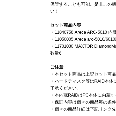
保管することも可能。是非この
い！
セット商品内容
・11840758 Areca ARC-501
・11050005 Areca arc-501
・11701030 MAXTOR DiamondM
数量6
ご注意
・本セット商品は上記セット商
・ハードディスク等はRAID本
了承ください。
・本内蔵RAIDはPC本体に内蔵
・保証内容は個々の商品毎の条
・個々の商品詳細は下記リンク