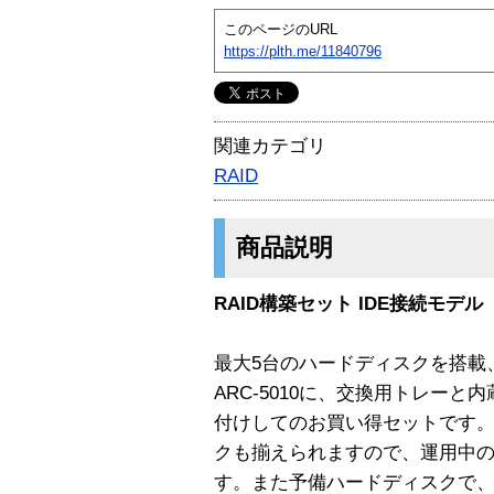
このページのURL
https://plth.me/11840796
関連カテゴリ
RAID
商品説明
RAID構築セット IDE接続モデル
最大5台のハードディスクを搭載、RA
ARC-5010に、交換用トレー
付けしてのお買い得セットです
クも揃えられますので、運用中
す。また予備ハードディスクで