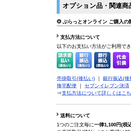
オプション品・関連商
ぷらっとオンライン ご購入の
支払方法について
以下のお支払い方法がご利用で
売掛取引(後払い)
｜
銀行振込(後
換宅配便
｜
セブンイレブン決済
⇒
支払方法について詳しくはこ
送料について
1つのご注文毎に
一律1,100円(税