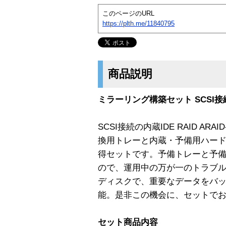
このページのURL
https://plth.me/11840795
商品説明
ミラーリング構築セット SCSI
SCSI接続の内蔵IDE RAID ARAI
換用トレーと内蔵・予備用ハード
得セットです。予備トレーと予
ので、運用中の万が一のトラブ
ディスクで、重要なデータをバ
能。是非この機会に、セットで
セット商品内容