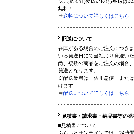
※売掛取引(後払い)のお客様は33
無料！
⇒
送料について詳しくはこちら
配送について
在庫がある場合のご注文につき
いる発送日にて当社より発送い
尚、複数の商品をご注文の場合
発送となります。
※配送業者は「佐川急便」また
けます
⇒
配送について詳しくはこちら
見積書・請求書・納品書等の発
■見積書について
ぷらっとオンラインでは、24時