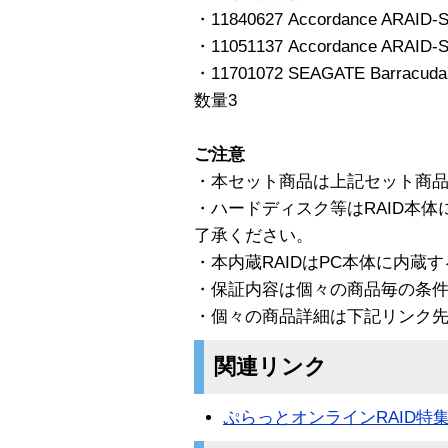
・11840627 Accordance ARA
・11051137 Accordance AR
・11701072 SEAGATE Barracu
数量3
ご注意
・本セット商品は上記セット商
・ハードディスク等はRAID本
了承ください。
・本内蔵RAIDはPC本体に内蔵
・保証内容は個々の商品毎の条
・個々の商品詳細は下記リンク
関連リンク
ぷらっとオンラインRAID特