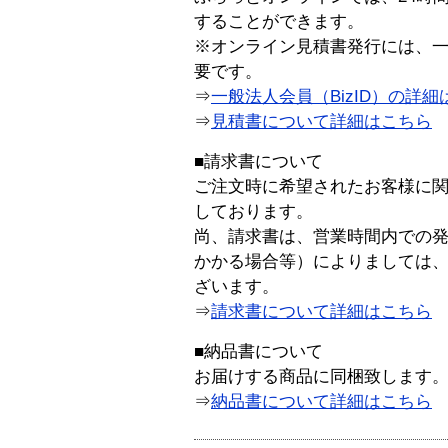
することができます。
※オンライン見積書発行には、一般
要です。
⇒
一般法人会員（BizID）の詳細
⇒
見積書について詳細はこちら
■請求書について
ご注文時に希望されたお客様に
しております。
尚、請求書は、営業時間内での
かかる場合等）によりましては
ざいます。
⇒
請求書について詳細はこちら
■納品書について
お届けする商品に同梱致します
⇒
納品書について詳細はこちら