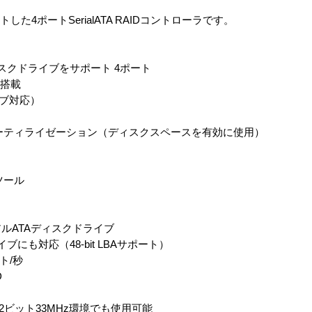
をサポートした4ポートSerialATA RAIDコントローラです。
ィスクドライブをサポート 4ポート
サ搭載
ライブ対応）
ーティライゼーション（ディスクスペースを有効に使用）
ツール
アルATAディスクドライブ
にも対応（48-bit LBAサポート）
ト/秒
D
I 32ビット33MHz環境でも使用可能