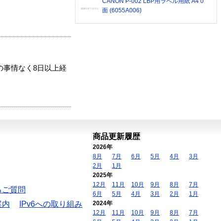
CANON P-002 LBP用ラベル用紙 A4 0
面 (6055A006)
の事情なく8日以上経
商品更新履歴
2026年
8月
7月
6月
5月
4月
3月
2月
1月
2025年
12月
11月
10月
9月
8月
7月
るご質問
6月
5月
4月
3月
2月
1月
案内
IPv6への取り組み
2024年
12月
11月
10月
9月
8月
7月