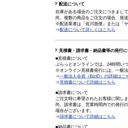
配送について
在庫がある場合のご注文につきまし
尚、複数の商品をご注文の場合、発
※配送業者は「佐川急便」または「
⇒
配送について詳しくはこちら
見積書・請求書・納品書等の発行に
■見積書について
ぷらっとオンラインでは、24時間い
※オンライン見積書発行には、一般法人
⇒
一般法人会員（BizID）の詳細はこ
⇒
見積書について詳細はこちら
■請求書について
ご注文時に希望されたお客様に関し
尚、請求書は、営業時間内での発行
場合がございます。
⇒
請求書について詳細はこちら
■納品書について