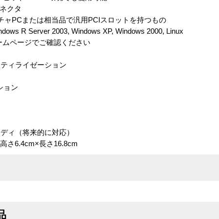
コネクタ
チャPCまたは相当品で汎用PCIスロットを持つもの
erver 2003, Windows XP, Windows 2000, Linux
ムページでご確認ください
ーティライゼーション
）
ション
レディ（将来的に対応）
6.4cm×長さ16.8cm
品