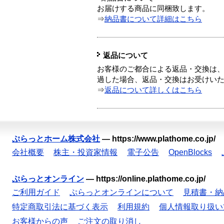
お届けする商品に同梱致します。
⇒
納品書について詳細はこちら
返品について
お客様のご都合による返品・交換は、
過した場合、返品・交換はお受けい
⇒
返品について詳しくはこちら
ぷらっとホーム株式会社
—
https://www.plathome.co.jp/
会社概要
株主・投資家情報
電子公告
OpenBlocks
ぷらっとオンライン
—
https://online.plathome.co.jp/
ご利用ガイド
ぷらっとオンラインについて
見積書・納
特定商取引法に基づく表示
利用規約
個人情報取り扱い
お客様からの声
ご注文の取り消し