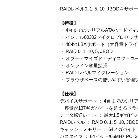
RAIDレベル0, 1, 5, 10, JBOD
【特徴】
・ 4台までのシリアルATAハードデ
・ インテル80302マイクロプロセッ
・ 48-bit LBAサポート（大容量ド
・ RAID 0, 1, 10, 5, JBOD
・ オプティマイズド・ディスク・ユ
・ オンライン容量拡張
・ RAID レベルマイグレーション
・ ブラウザベースの使いやすい管理
【仕様】
デバイスサポート ： 4台までのシリ
容量が137ギガバイトを超えるドライブ
データ転送レート ： 最大1.5ギガビッ
RAIDレベル ： RAID 0, 1, 5, 10, JBO
キャッシュメモリー ： 64メガバイト
バスタイプ ： 64ビット/66MHz PC