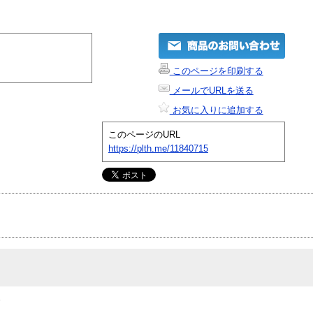
このページを印刷する
メールでURLを送る
お気に入りに追加する
このページのURL
https://plth.me/11840715
ラ