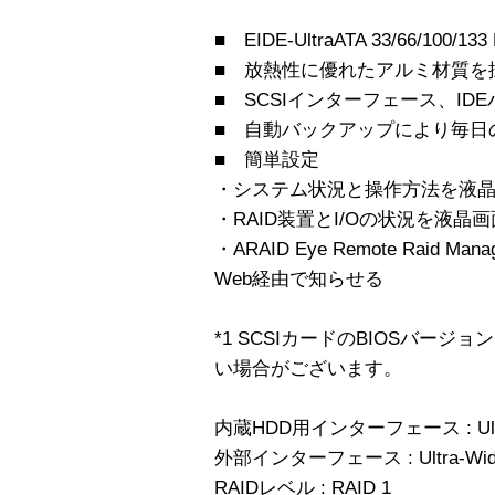
■ EIDE-UltraATA 33/66/100/133 
■ 放熱性に優れたアルミ材質を
■ SCSIインターフェース、ID
■ 自動バックアップにより毎日
■ 簡単設定
・システム状況と操作方法を液
・RAID装置とI/Oの状況を液晶
・ARAID Eye Remote Raid
Web経由で知らせる
*1 SCSIカードのBIOSバー
い場合がございます。
内蔵HDD用インターフェース : Ultra33
外部インターフェース : Ultra-Wid
RAIDレベル : RAID 1