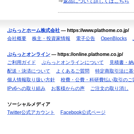
⇒
返品について詳しくはこちら
ぷらっとホーム株式会社
—
https://www.plathome.co.jp/
会社概要
株主・投資家情報
電子公告
OpenBlocks
ぷらっとオンライン
—
https://online.plathome.co.jp/
ご利用ガイド
ぷらっとオンラインについて
見積書・納
配送・決済について
よくあるご質問
特定商取引法に基
個人情報取り扱い方針
校費・公費・科研費払い取引のご
IPv6への取り組み
お客様からの声
ご注文の取り消し
ソーシャルメディア
Twitter公式アカウント
Facebook公式ページ