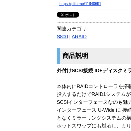
https://plth.me/11840691
関連カテゴリ
S800
|
ARAID
商品説明
外付けSCSI接続 IDEディスク
本体内にRAIDコントローラを搭
投入するだけでRAID1システム
SCSIインターフェースなのも魅
インターフェース U-Wide に
となくミラーリングシステムの
ホットスワップにも対応し、よ