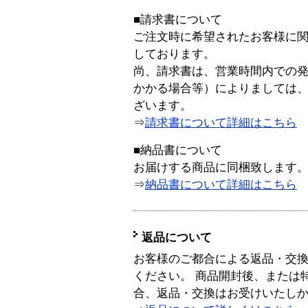
■請求書について
ご注文時に希望されたお客様に
しております。
尚、請求書は、営業時間内での
かかる場合等）によりましては
ざいます。
⇒
請求書について詳細はこちら
■納品書について
お届けする商品に同梱致します
⇒
納品書について詳細はこちら
返品について
お客様のご都合による返品・交
ください。 商品開封後、または
合、返品・交換はお受けいたし