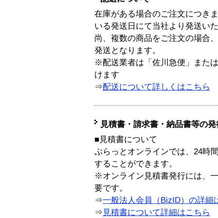
在庫がある場合のご注文につき
いる発送日にて当社より発送い
尚、複数の商品をご注文の場合
発送となります。
※配送業者は「佐川急便」また
けます
⇒
配送について詳しくはこちら
見積書・請求書・納品書等の発
■見積書について
ぷらっとオンラインでは、24時
することができます。
※オンライン見積書発行には、一般
要です。
⇒
一般法人会員（BizID）の詳細
⇒
見積書について詳細はこちら