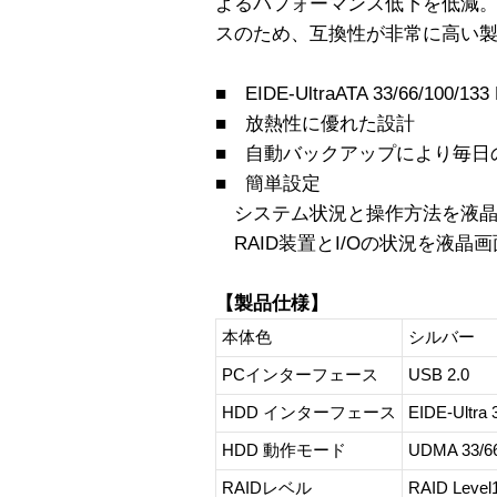
よるパフォーマンス低下を低減。
スのため、互換性が非常に高い
■ EIDE-UltraATA 33/66/100/133 
■ 放熱性に優れた設計
■ 自動バックアップにより毎日
■ 簡単設定
システム状況と操作方法を液晶
RAID装置とI/Oの状況を液晶画
【製品仕様】
本体色
シルバー
PCインターフェース
USB 2.0
HDD インターフェース
EIDE-Ultra 
HDD 動作モード
UDMA 33/66
RAIDレベル
RAID Level