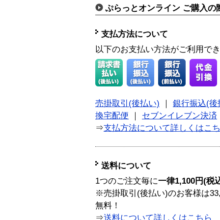
ぷらっとオンライン ご購入の
支払方法について
以下のお支払い方法がご利用で
売掛取引(後払い)
｜
銀行振込(後
換宅配便
｜
セブンイレブン決済
⇒
支払方法について詳しくはこ
送料について
1つのご注文毎に
一律1,100円(税
※売掛取引(後払い)のお客様は33
無料！
⇒
送料について詳しくはこちら