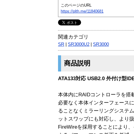
このページのURL
https://plth.me/11840681
関連カテゴリ
SR
|
SR3000U2
|
SR3000
商品説明
ATA133対応 USB2.0 外付け型
本体内にRAIDコントローラを
必要なく本体インターフェースに
ることなくミラーリングシステム
ットスワップにも対応し、より
FireWireを採用することに