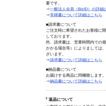
要です。
⇒
一般法人会員（BizID）の詳細
⇒
見積書について詳細はこちら
■請求書について
ご注文時に希望されたお客様に
しております。
尚、請求書は、営業時間内での
かかる場合等）によりましては
ざいます。
⇒
請求書について詳細はこちら
■納品書について
お届けする商品に同梱致します
⇒
納品書について詳細はこちら
返品について