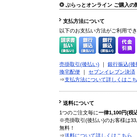
ぷらっとオンライン ご購入の
支払方法について
以下のお支払い方法がご利用で
売掛取引(後払い)
｜
銀行振込(後
換宅配便
｜
セブンイレブン決済
⇒
支払方法について詳しくはこ
送料について
1つのご注文毎に
一律1,100円(税
※売掛取引(後払い)のお客様は33
無料！
⇒
送料について詳しくはこちら