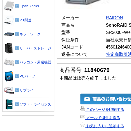
OpenBlocks
メーカー
RAIDON
IoT関連
商品名
SohoRAID 
型番
SR3000FW+
ネットワーク
保証条件
当社販売日
JANコード
4560124640
サーバ・ストレージ
返品について
特定商取引
パソコン・周辺機器
商品番号
11840679
PCパーツ
本商品は販売を終了しました
サプライ
ソフト・ライセンス
このページを印刷する
メールでURLを送る
お気に入りに追加する