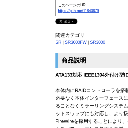
このページのURL
https://plth.me/11840679
関連カテゴリ
SR
|
SR3000FW
|
SR3000
商品説明
ATA133対応 IEEE1394外付け
本体内にRAIDコントローラを
必要なく本体インターフェースに
ることなくミラーリングシステム
ットスワップにも対応し、より
FireWireを採用することに