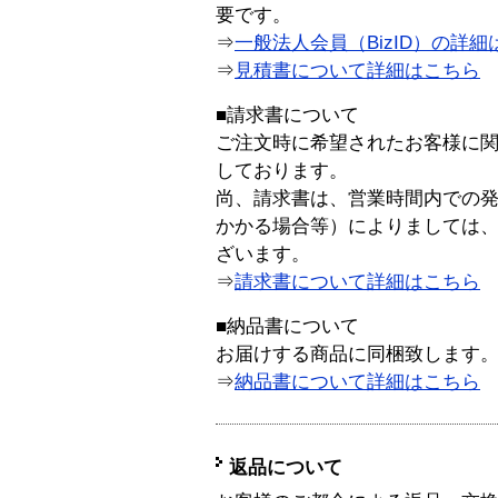
要です。
⇒
一般法人会員（BizID）の詳細
⇒
見積書について詳細はこちら
■請求書について
ご注文時に希望されたお客様に
しております。
尚、請求書は、営業時間内での
かかる場合等）によりましては
ざいます。
⇒
請求書について詳細はこちら
■納品書について
お届けする商品に同梱致します
⇒
納品書について詳細はこちら
返品について