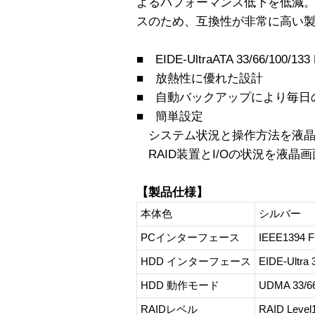
よるパフォーマンス低下を低減。
スのため、互換性が非常に高い
■ EIDE-UltraATA 33/66/100/133 
■ 放熱性に優れた設計
■ 自動バックアップにより毎日
■ 簡単設定
システム状況と操作方法を液晶
RAID装置とI/Oの状況を液晶画
【製品仕様】
本体色
シルバー
PCインターフェース
IEEE1394 F
HDD インターフェース
EIDE-Ultra 
HDD 動作モード
UDMA 33/66
RAIDレベル
RAID Level