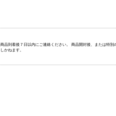
商品到着後７日以内にご連絡ください。 商品開封後、または特別
たしかねます。