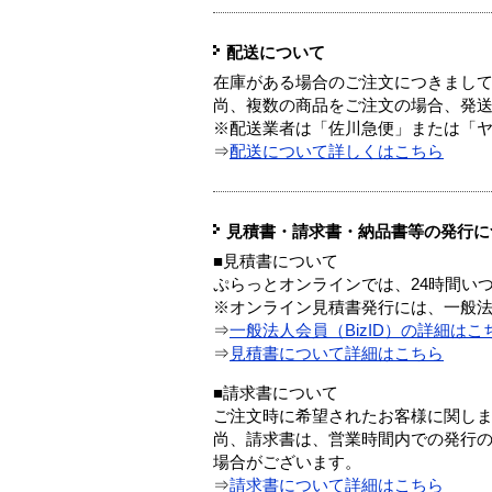
配送について
在庫がある場合のご注文につきまし
尚、複数の商品をご注文の場合、発
※配送業者は「佐川急便」または「
⇒
配送について詳しくはこちら
見積書・請求書・納品書等の発行に
■見積書について
ぷらっとオンラインでは、24時間い
※オンライン見積書発行には、一般法人
⇒
一般法人会員（BizID）の詳細はこ
⇒
見積書について詳細はこちら
■請求書について
ご注文時に希望されたお客様に関し
尚、請求書は、営業時間内での発行
場合がございます。
⇒
請求書について詳細はこちら