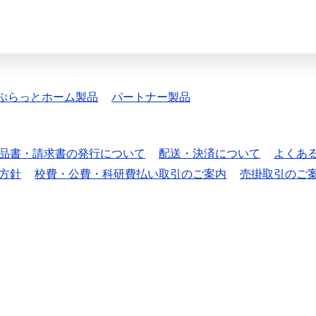
ぷらっとホーム製品
パートナー製品
品書・請求書の発行について
配送・決済について
よくあ
方針
校費・公費・科研費払い取引のご案内
売掛取引のご