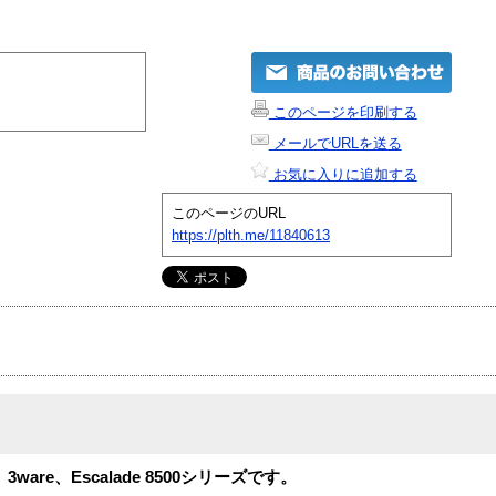
このページを印刷する
メールでURLを送る
お気に入りに追加する
このページのURL
https://plth.me/11840613
are、Escalade 8500シリーズです。