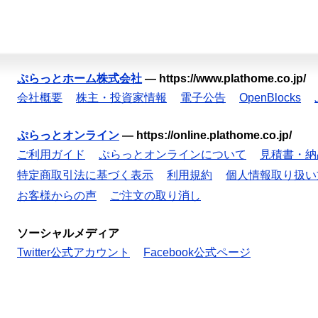
ぷらっとホーム株式会社
—
https://www.plathome.co.jp/
会社概要
株主・投資家情報
電子公告
OpenBlocks
ぷらっとオンライン
—
https://online.plathome.co.jp/
ご利用ガイド
ぷらっとオンラインについて
見積書・納
特定商取引法に基づく表示
利用規約
個人情報取り扱い
お客様からの声
ご注文の取り消し
ソーシャルメディア
Twitter公式アカウント
Facebook公式ページ