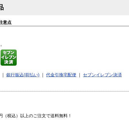
品
注意点
す。
｜
銀行振込(前払い)
｜
代金引換宅配便
｜
セブンイレブン決済
00円（税込）以上のご注文で送料無料！