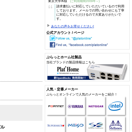
東京大学/K様
(ご利用期間2009年～)
“
請求書払いに対応していただいているので利用
しております。メールでの問い合わせにも丁寧
に対応していただけるので大変ありがたいで
す。
あなたの声をお寄せください!
公式アカウント / ページ
ぷらっとホーム社製品
当社ブランドの製品情報はこちら
人気・定番メーカー
ぷらっとオンラインで人気のメーカーをご紹介！
デル