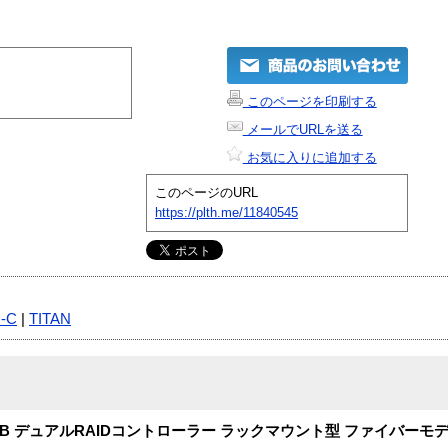
このページを印刷する
メールでURLを送る
お気に入りに追加する
このページのURL
https://plth.me/11840545
N-C
|
TITAN
GB デュアルRAIDコントローラー ラックマウント型 ファイバーモ