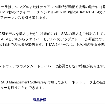
ントローラは、シングルまたはデュアルの構成が可能で後者の場合に
B/秒のファイバー・チャンネルや160MB/秒のUltra160 SCS
パフォーマンスを引き出します。
CSIモデルを購入したが、将来的には、SANの導入をご検討され
はSCSIモデルからファイバーモデルへのアップグレードが可能です。
0TBまでの拡張が出来ます。TITANシリーズは、お客様の投資を
。
フトウェアやカスタム・ドライバーは必要としない特色があります
 RAID Management Softwareが付属しており、ネットワーク
ニターを行うことができます。
製品仕様