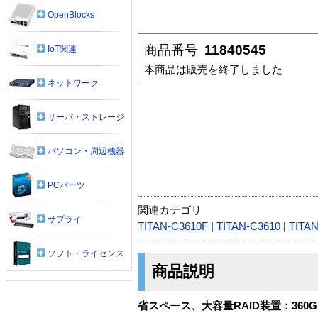
OpenBlocks
商品番号
11840545
IoT関連
本商品は販売を終了しました
ネットワーク
サーバ・ストレージ
パソコン・周辺機器
PCパーツ
関連カテゴリ
サプライ
TITAN-C3610F
|
TITAN-C3610
|
TITA
ソフト・ライセンス
商品説明
省スペース、大容量RAID装置：360