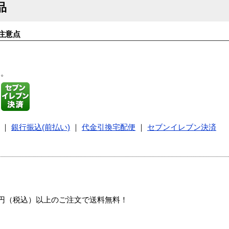
品
注意点
す。
｜
銀行振込(前払い)
｜
代金引換宅配便
｜
セブンイレブン決済
00円（税込）以上のご注文で送料無料！