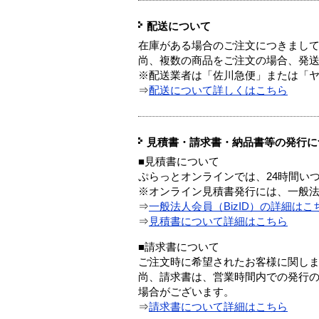
配送について
在庫がある場合のご注文につきまし
尚、複数の商品をご注文の場合、発
※配送業者は「佐川急便」または「
⇒
配送について詳しくはこちら
見積書・請求書・納品書等の発行に
■見積書について
ぷらっとオンラインでは、24時間い
※オンライン見積書発行には、一般法人
⇒
一般法人会員（BizID）の詳細はこ
⇒
見積書について詳細はこちら
■請求書について
ご注文時に希望されたお客様に関し
尚、請求書は、営業時間内での発行
場合がございます。
⇒
請求書について詳細はこちら