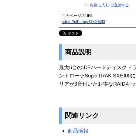
お気に入りに追加する
このページのURL
https://plth.me/11840493
商品説明
最大6台のIDEハードディスクドラ
ントローラSuperTRAK SX60
リアが3台付いたお得なRAIDキ
関連リンク
商品情報