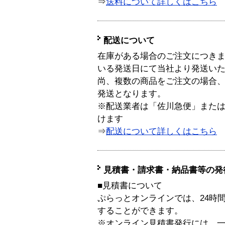
⇒
送料について詳しくはこちら
配送について
在庫がある場合のご注文につき
いる発送日にて当社より発送い
尚、複数の商品をご注文の場合
発送となります。
※配送業者は「佐川急便」また
けます
⇒
配送について詳しくはこちら
見積書・請求書・納品書等の発
■見積書について
ぷらっとオンラインでは、24時
することができます。
※オンライン見積書発行には、一般