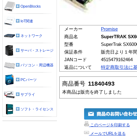
OpenBlocks
IoT関連
メーカー
Promise
ネットワーク
商品名
SuperTRAK SX6
型番
SuperTrak SX600
サーバ・ストレージ
保証条件
販売日より１年
JANコード
4515479162464
パソコン・周辺機器
返品について
特定商取引法に
PCパーツ
商品番号
11840493
本商品は販売を終了しました
サプライ
ソフト・ライセンス
このページを印刷する
メールでURLを送る