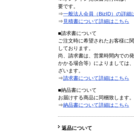
要です。
⇒
一般法人会員（BizID）の詳細
⇒
見積書について詳細はこちら
■請求書について
ご注文時に希望されたお客様に
しております。
尚、請求書は、営業時間内での
かかる場合等）によりましては
ざいます。
⇒
請求書について詳細はこちら
■納品書について
お届けする商品に同梱致します
⇒
納品書について詳細はこちら
返品について