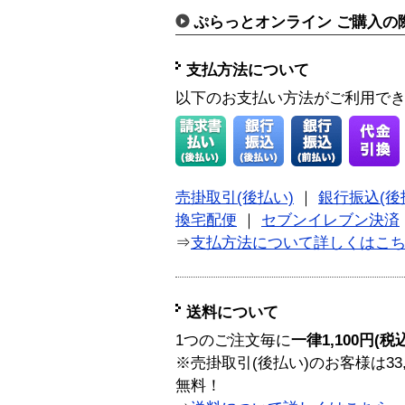
ぷらっとオンライン ご購入の
支払方法について
以下のお支払い方法がご利用で
売掛取引(後払い)
｜
銀行振込(後
換宅配便
｜
セブンイレブン決済
⇒
支払方法について詳しくはこ
送料について
1つのご注文毎に
一律1,100円(税
※売掛取引(後払い)のお客様は33
無料！