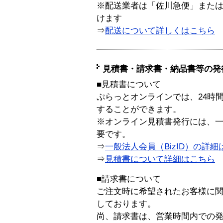
※配送業者は「佐川急便」また
けます
⇒
配送について詳しくはこちら
見積書・請求書・納品書等の発
■見積書について
ぷらっとオンラインでは、24時
することができます。
※オンライン見積書発行には、一般
要です。
⇒
一般法人会員（BizID）の詳細
⇒
見積書について詳細はこちら
■請求書について
ご注文時に希望されたお客様に
しております。
尚、請求書は、営業時間内での