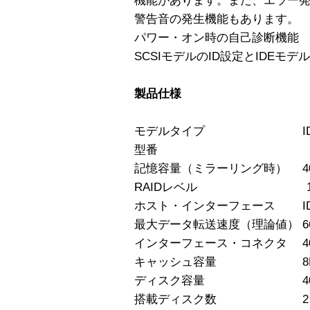
機能があります。また、エラー
警告音の発生機能もあります。
パワー・オン時の自己診断機能
SCSIモデルのID設定とIDEモデルの
製品仕様
モデルタイプ IDE
型番 AXRA-N
記憶容量（ミラーリング時） 40
RAIDレベル 1（
ホスト・インターフェース IDE U
最大データ転送速度（理論値） 66M
インターフェース・コネクタ 40
キャッシュ容量 8M
ディスク容量 40
搭載ディスク数 2