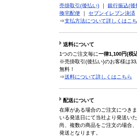
売掛取引(後払い)
｜
銀行振込(後
換宅配便
｜
セブンイレブン決済
⇒
支払方法について詳しくはこ
送料について
1つのご注文毎に
一律1,100円(税
※売掛取引(後払い)のお客様は33
無料！
⇒
送料について詳しくはこちら
配送について
在庫がある場合のご注文につき
いる発送日にて当社より発送い
尚、複数の商品をご注文の場合
発送となります。