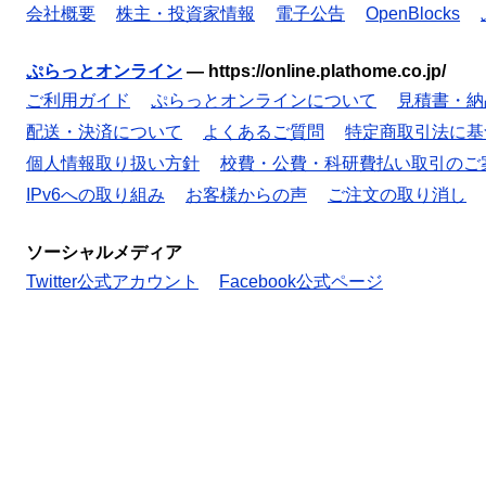
会社概要
株主・投資家情報
電子公告
OpenBlocks
ぷらっとオンライン
—
https://online.plathome.co.jp/
ご利用ガイド
ぷらっとオンラインについて
見積書・納
配送・決済について
よくあるご質問
特定商取引法に基
個人情報取り扱い方針
校費・公費・科研費払い取引のご
IPv6への取り組み
お客様からの声
ご注文の取り消し
ソーシャルメディア
Twitter公式アカウント
Facebook公式ページ