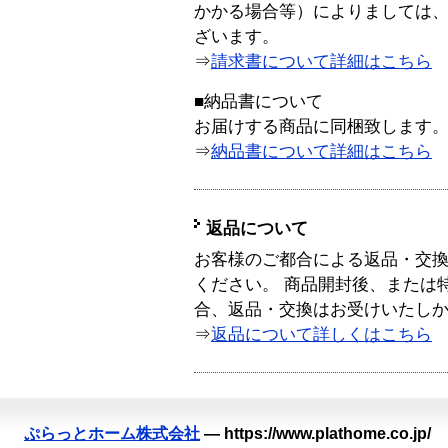
かかる場合等）によりましては
ざいます。
⇒
請求書について詳細はこちら
■納品書について
お届けする商品に同梱致します
⇒
納品書について詳細はこちら
返品について
お客様のご都合による返品・交
ください。 商品開封後、または
合、返品・交換はお受けいたし
⇒
返品について詳しくはこちら
ぷらっとホーム株式会社
—
https://www.plathome.co.jp/