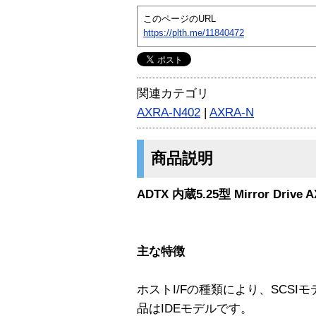
このページのURL
https://plth.me/11840472
関連カテゴリ
AXRA-N402
|
AXRA-N
商品説明
ADTX 内蔵5.25型 Mirror Drive A
主な特徴
ホストI/Fの種類により、SCSI
品はIDEモデルです。