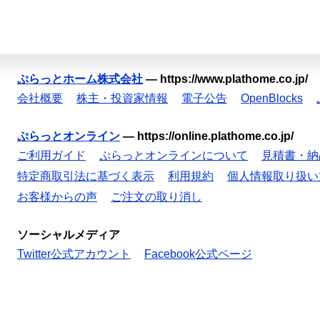
ぷらっとホーム株式会社
—
https://www.plathome.co.jp/
会社概要
株主・投資家情報
電子公告
OpenBlocks
ぷらっとオンライン
—
https://online.plathome.co.jp/
ご利用ガイド
ぷらっとオンラインについて
見積書・納
特定商取引法に基づく表示
利用規約
個人情報取り扱い
お客様からの声
ご注文の取り消し
ソーシャルメディア
Twitter公式アカウント
Facebook公式ページ