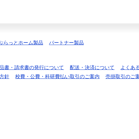
ぷらっとホーム製品
パートナー製品
品書・請求書の発行について
配送・決済について
よくあ
方針
校費・公費・科研費払い取引のご案内
売掛取引のご