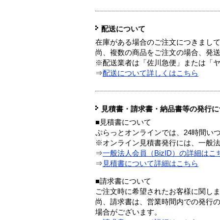
配送について
在庫がある場合のご注文につきまし
尚、複数の商品をご注文の場合、発
※配送業者は「佐川急便」または「
⇒
配送について詳しくはこちら
見積書・請求書・納品書等の発行に
■見積書について
ぷらっとオンラインでは、24時間い
※オンライン見積書発行には、一般法人
⇒
一般法人会員（BizID）の詳細はこ
⇒
見積書について詳細はこちら
■請求書について
ご注文時に希望されたお客様に関し
尚、請求書は、営業時間内での発行
場合がございます。