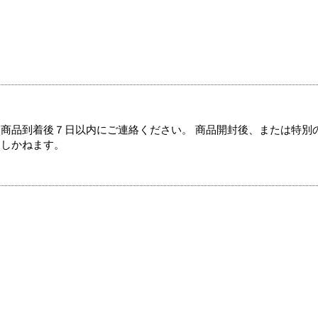
商品到着後７日以内にご連絡ください。 商品開封後、または特別
たしかねます。