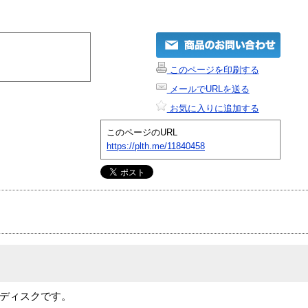
このページを印刷する
メールでURLを送る
お気に入りに追加する
このページのURL
https://plth.me/11840458
の予備ディスクです。