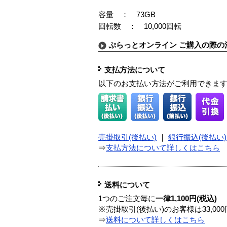
容量 ： 73GB
回転数 ： 10,000回転
ぷらっとオンライン ご購入の際の
支払方法について
以下のお支払い方法がご利用できま
売掛取引(後払い)
｜
銀行振込(後払い)
⇒
支払方法について詳しくはこちら
送料について
1つのご注文毎に
一律1,100円(税込)
※売掛取引(後払い)のお客様は33,0
⇒
送料について詳しくはこちら