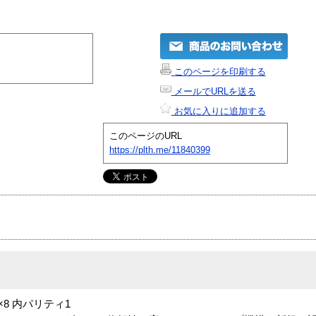
このページを印刷する
メールでURLを送る
お気に入りに追加する
このページのURL
https://plth.me/11840399
×8 内パリティ1