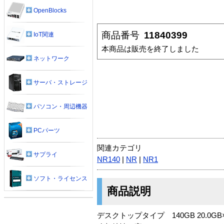
OpenBlocks
商品番号
11840399
IoT関連
本商品は販売を終了しました
ネットワーク
サーバ・ストレージ
パソコン・周辺機器
PCパーツ
関連カテゴリ
サプライ
NR140
|
NR
|
NR1
ソフト・ライセンス
商品説明
デスクトップタイプ 140GB 20.0GB