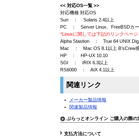
<< 対応OS一覧 >>
対応機種 対応OS
Sun ： Solaris 2.4以上
PC ： Server Linux、FreeBSDカーネ
*Linuxに関しては下記のリンクペー
Alpha Stastion ： True 64 UNIX Dig
Mac ： Mac OS 8.1以上 B’sCrew
HP ： HP-UX 10.10
SGI ： IRIX 6.3以上
RS6000 ： AIX 4.1以上
関連リンク
メーカー製品情報
関連製品情報
ぷらっとオンライン ご購入の際の
支払方法について