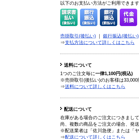
以下のお支払い方法がご利用できま
売掛取引(後払い)
｜
銀行振込(後払い)
⇒
支払方法について詳しくはこちら
送料について
1つのご注文毎に
一律1,100円(税込)
※売掛取引(後払い)のお客様は33,0
⇒
送料について詳しくはこちら
配送について
在庫がある場合のご注文につきまし
尚、複数の商品をご注文の場合、発
※配送業者は「佐川急便」または「
⇒
配送について詳しくはこちら