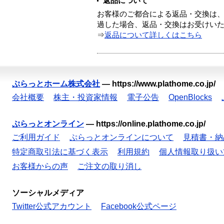
返品について
お客様のご都合による返品・交換は、
過した場合、返品・交換はお受けい
⇒
返品について詳しくはこちら
ぷらっとホーム株式会社
—
https://www.plathome.co.jp/
会社概要
株主・投資家情報
電子公告
OpenBlocks
ぷらっとオンライン
—
https://online.plathome.co.jp/
ご利用ガイド
ぷらっとオンラインについて
見積書・納
特定商取引法に基づく表示
利用規約
個人情報取り扱い
お客様からの声
ご注文の取り消し
ソーシャルメディア
Twitter公式アカウント
Facebook公式ページ