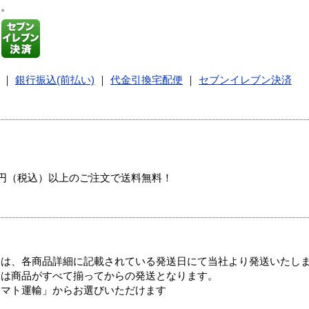
す。
｜
銀行振込(前払い)
｜
代金引換宅配便
｜
セブンイレブン決済
00円（税込）以上のご注文で送料無料！
ては、各商品詳細に記載されている発送日にて当社より発送いたし
送は商品がすべて揃ってからの発送となります。
ヤマト運輸」からお選びいただけます