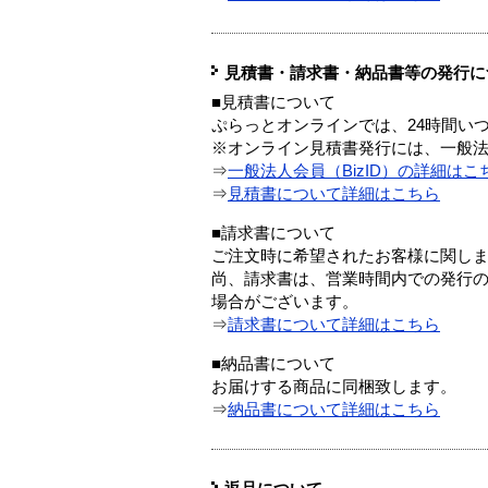
見積書・請求書・納品書等の発行に
■見積書について
ぷらっとオンラインでは、24時間い
※オンライン見積書発行には、一般法人
⇒
一般法人会員（BizID）の詳細はこ
⇒
見積書について詳細はこちら
■請求書について
ご注文時に希望されたお客様に関し
尚、請求書は、営業時間内での発行
場合がございます。
⇒
請求書について詳細はこちら
■納品書について
お届けする商品に同梱致します。
⇒
納品書について詳細はこちら