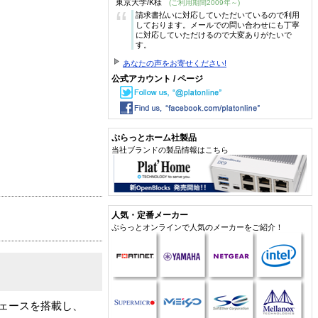
東京大学/K様
(ご利用期間2009年～)
“
請求書払いに対応していただいているので利用
しております。メールでの問い合わせにも丁寧
に対応していただけるので大変ありがたいで
す。
あなたの声をお寄せください!
公式アカウント / ページ
ぷらっとホーム社製品
当社ブランドの製品情報はこちら
人気・定番メーカー
ぷらっとオンラインで人気のメーカーをご紹介！
フェースを搭載し、