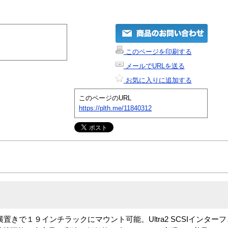
このページを印刷する
メールでURLを送る
お気に入りに追加する
このページのURL
https://plth.me/11840312
置きで１９インチラックにマウント可能。Ultra2 SCSIインター