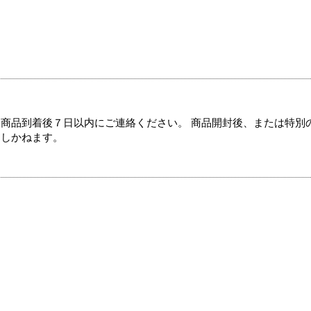
商品到着後７日以内にご連絡ください。 商品開封後、または特別
たしかねます。