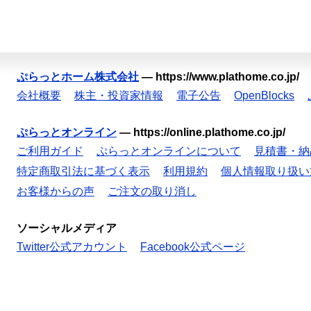
ぷらっとホーム株式会社
—
https://www.plathome.co.jp/
会社概要
株主・投資家情報
電子公告
OpenBlocks
ぷらっとオンライン
—
https://online.plathome.co.jp/
ご利用ガイド
ぷらっとオンラインについて
見積書・納
特定商取引法に基づく表示
利用規約
個人情報取り扱い
お客様からの声
ご注文の取り消し
ソーシャルメディア
Twitter公式アカウント
Facebook公式ページ