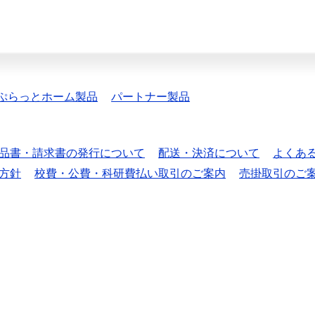
ぷらっとホーム製品
パートナー製品
品書・請求書の発行について
配送・決済について
よくあ
方針
校費・公費・科研費払い取引のご案内
売掛取引のご