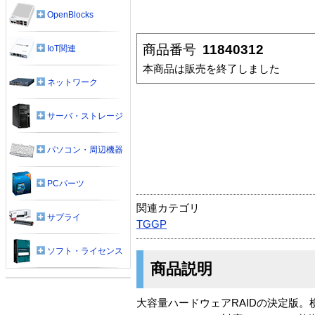
OpenBlocks
商品番号
11840312
IoT関連
本商品は販売を終了しました
ネットワーク
サーバ・ストレージ
パソコン・周辺機器
PCパーツ
関連カテゴリ
サプライ
TGGP
ソフト・ライセンス
商品説明
大容量ハードウェアRAIDの決定版。横