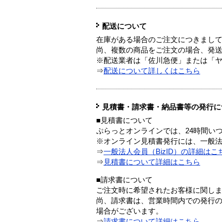
配送について
在庫がある場合のご注文につきまし
尚、複数の商品をご注文の場合、発
※配送業者は「佐川急便」または「
⇒
配送について詳しくはこちら
見積書・請求書・納品書等の発行に
■見積書について
ぷらっとオンラインでは、24時間い
※オンライン見積書発行には、一般法人
⇒
一般法人会員（BizID）の詳細はこ
⇒
見積書について詳細はこちら
■請求書について
ご注文時に希望されたお客様に関し
尚、請求書は、営業時間内での発行
場合がございます。
⇒
請求書について詳細はこちら