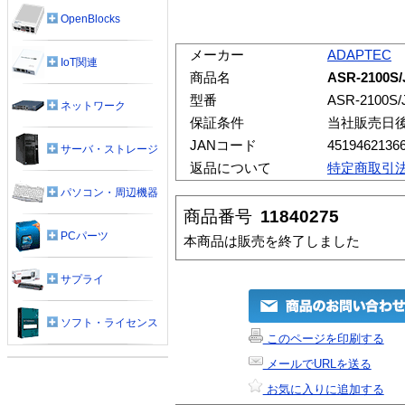
OpenBlocks
メーカー
ADAPTEC
IoT関連
商品名
ASR-2100S/
型番
ASR-2100S/
ネットワーク
保証条件
当社販売日
JANコード
4519462136
サーバ・ストレージ
返品について
特定商取引
パソコン・周辺機器
商品番号
11840275
PCパーツ
本商品は販売を終了しました
サプライ
ソフト・ライセンス
このページを印刷する
メールでURLを送る
お気に入りに追加する