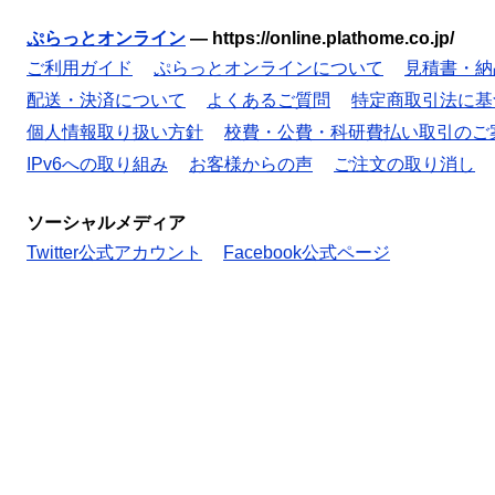
ぷらっとオンライン
—
https://online.plathome.co.jp/
ご利用ガイド
ぷらっとオンラインについて
見積書・納
配送・決済について
よくあるご質問
特定商取引法に基
個人情報取り扱い方針
校費・公費・科研費払い取引のご
IPv6への取り組み
お客様からの声
ご注文の取り消し
ソーシャルメディア
Twitter公式アカウント
Facebook公式ページ