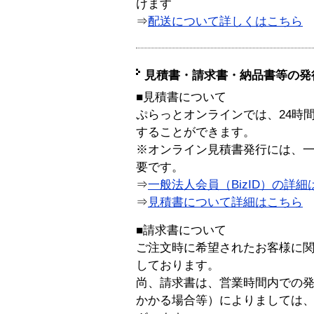
けます
⇒
配送について詳しくはこちら
見積書・請求書・納品書等の発
■見積書について
ぷらっとオンラインでは、24時
することができます。
※オンライン見積書発行には、一般
要です。
⇒
一般法人会員（BizID）の詳細
⇒
見積書について詳細はこちら
■請求書について
ご注文時に希望されたお客様に
しております。
尚、請求書は、営業時間内での
かかる場合等）によりましては