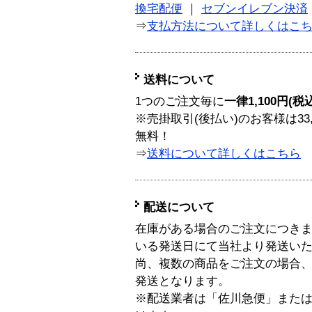
換宅配便
｜
セブンイレブン決済
⇒
支払方法について詳しくはこ
送料について
1つのご注文毎に
一律1,100円(税
※売掛取引(後払い)のお客様は33
無料！
⇒
送料について詳しくはこちら
配送について
在庫がある場合のご注文につき
いる発送日にて当社より発送い
尚、複数の商品をご注文の場合
発送となります。
※配送業者は「佐川急便」また