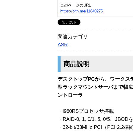
このページのURL
https://plth.me/11840275
関連カテゴリ
ASR
商品説明
デスクトップPCから、ワークス
型ラックマウントサーバまで幅広
ントローラ
・i960RSプロセッサ搭載
・RAID-0, 1, 0/1, 5, 0/5、J
・32-bit/33MHz PCI（PCI 2.2