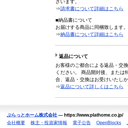
ざいます。
⇒
請求書について詳細はこちら
■納品書について
お届けする商品に同梱致します
⇒
納品書について詳細はこちら
返品について
お客様のご都合による返品・交
ください。 商品開封後、または
合、返品・交換はお受けいたし
⇒
返品について詳しくはこちら
ぷらっとホーム株式会社
—
https://www.plathome.co.jp/
会社概要
株主・投資家情報
電子公告
OpenBlocks