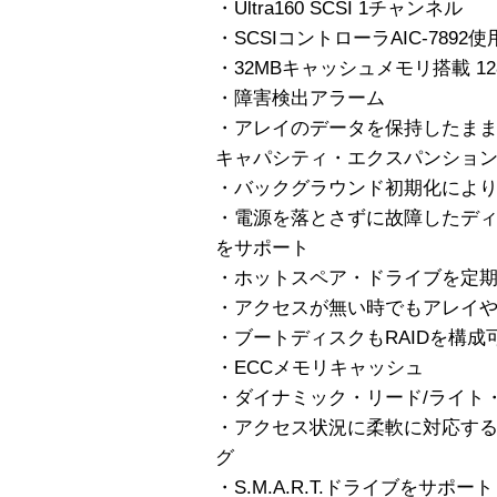
・Ultra160 SCSI 1チャンネル
・SCSIコントローラAIC-7892使
・32MBキャッシュメモリ搭載 1
・障害検出アラーム
・アレイのデータを保持したま
キャパシティ・エクスパンション 
・バックグラウンド初期化によ
・電源を落とさずに故障したデ
をサポート
・ホットスペア・ドライブを定
・アクセスが無い時でもアレイ
・ブートディスクもRAIDを構成
・ECCメモリキャッシュ
・ダイナミック・リード/ライト
・アクセス状況に柔軟に対応す
グ
・S.M.A.R.T.ドライブをサポート