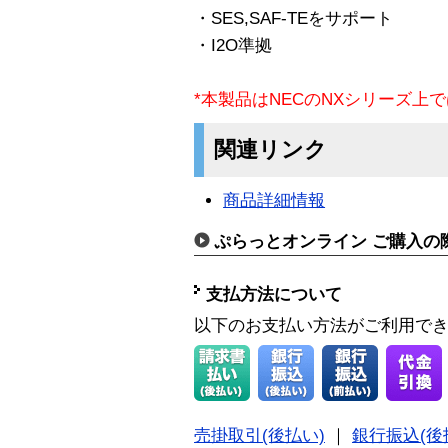
・SES,SAF-TEをサポート
・I2O準拠
*本製品はNECのNXシリーズ上
関連リンク
商品詳細情報
ぷらっとオンライン ご購入の
支払方法について
以下のお支払い方法がご利用で
売掛取引(後払い)
｜
銀行振込(後