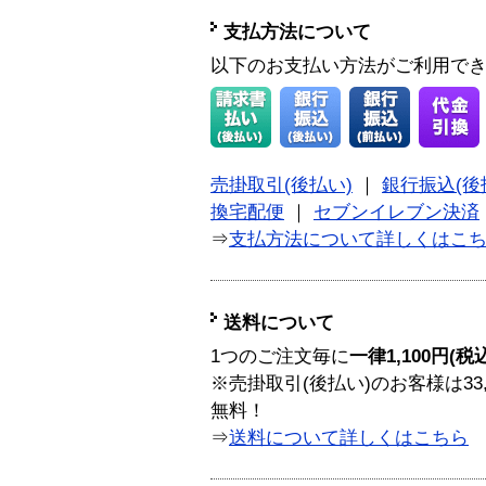
支払方法について
以下のお支払い方法がご利用で
売掛取引(後払い)
｜
銀行振込(後
換宅配便
｜
セブンイレブン決済
⇒
支払方法について詳しくはこ
送料について
1つのご注文毎に
一律1,100円(税
※売掛取引(後払い)のお客様は33
無料！
⇒
送料について詳しくはこちら