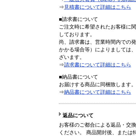
⇒
見積書について詳細はこちら
■請求書について
ご注文時に希望されたお客様に
しております。
尚、請求書は、営業時間内での
かかる場合等）によりましては
ざいます。
⇒
請求書について詳細はこちら
■納品書について
お届けする商品に同梱致します
⇒
納品書について詳細はこちら
返品について
お客様のご都合による返品・交
ください。 商品開封後、または