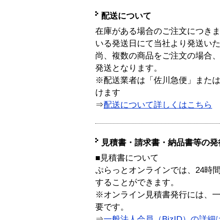
配送について
在庫がある場合のご注文につき
いる発送日にて当社より発送い
尚、複数の商品をご注文の場合
発送となります。
※配送業者は「佐川急便」また
けます
⇒
配送について詳しくはこちら
見積書・請求書・納品書等の発
■見積書について
ぷらっとオンラインでは、24時
することができます。
※オンライン見積書発行には、一般
要です。
⇒
一般法人会員（BizID）の詳細