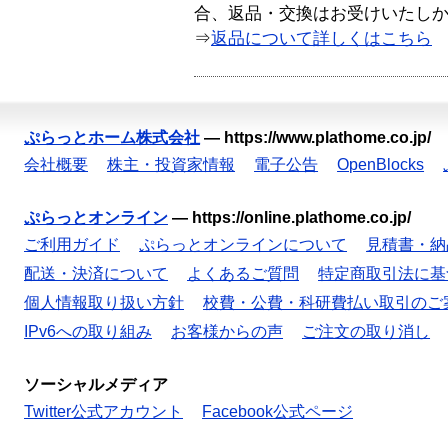
合、返品・交換はお受けいたし
⇒
返品について詳しくはこちら
ぷらっとホーム株式会社
—
https://www.plathome.co.jp/
会社概要
株主・投資家情報
電子公告
OpenBlocks
ぷらっとオンライン
—
https://online.plathome.co.jp/
ご利用ガイド
ぷらっとオンラインについて
見積書・納
配送・決済について
よくあるご質問
特定商取引法に基
個人情報取り扱い方針
校費・公費・科研費払い取引のご
IPv6への取り組み
お客様からの声
ご注文の取り消し
ソーシャルメディア
Twitter公式アカウント
Facebook公式ページ