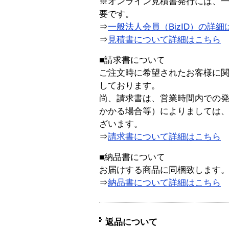
※オンライン見積書発行には、一般
要です。
⇒
一般法人会員（BizID）の詳細
⇒
見積書について詳細はこちら
■請求書について
ご注文時に希望されたお客様に
しております。
尚、請求書は、営業時間内での
かかる場合等）によりましては
ざいます。
⇒
請求書について詳細はこちら
■納品書について
お届けする商品に同梱致します
⇒
納品書について詳細はこちら
返品について