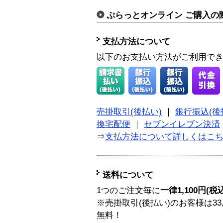
ぷらっとオンライン ご購入の
支払方法について
以下のお支払い方法がご利用で
売掛取引(後払い)
｜
銀行振込(後
換宅配便
｜
セブンイレブン決済
⇒
支払方法について詳しくはこ
送料について
1つのご注文毎に
一律1,100円(税
※売掛取引(後払い)のお客様は33
無料！