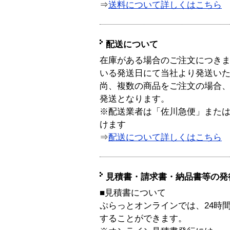
⇒
送料について詳しくはこちら
配送について
在庫がある場合のご注文につき
いる発送日にて当社より発送い
尚、複数の商品をご注文の場合
発送となります。
※配送業者は「佐川急便」また
けます
⇒
配送について詳しくはこちら
見積書・請求書・納品書等の発
■見積書について
ぷらっとオンラインでは、24時
することができます。