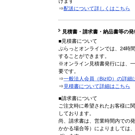
けます
⇒
配送について詳しくはこちら
見積書・請求書・納品書等の発
■見積書について
ぷらっとオンラインでは、24時
することができます。
※オンライン見積書発行には、一般
要です。
⇒
一般法人会員（BizID）の詳細
⇒
見積書について詳細はこちら
■請求書について
ご注文時に希望されたお客様に
しております。
尚、請求書は、営業時間内での
かかる場合等）によりましては