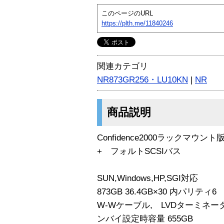
このページのURL
https://plth.me/11840246
関連カテゴリ
NR873GR256・LU10KN
|
NR
商品説明
Confidence2000ラックマウント版 
+ フォルトSCSIバス
SUN,Windows,HP,SGI対応
873GB 36.4GB×30 内パリティ
W-Wケーブル, LVDターミネータ
ンバイ設定時容量 655GB