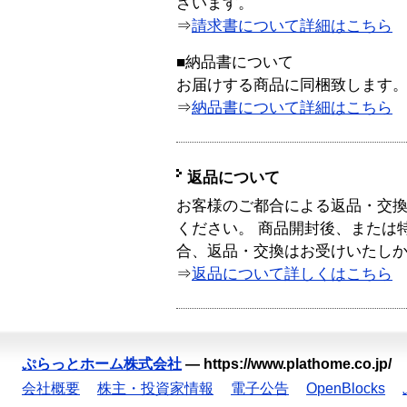
ざいます。
⇒
請求書について詳細はこちら
■納品書について
お届けする商品に同梱致します
⇒
納品書について詳細はこちら
返品について
お客様のご都合による返品・交
ください。 商品開封後、または
合、返品・交換はお受けいたし
⇒
返品について詳しくはこちら
ぷらっとホーム株式会社
—
https://www.plathome.co.jp/
会社概要
株主・投資家情報
電子公告
OpenBlocks