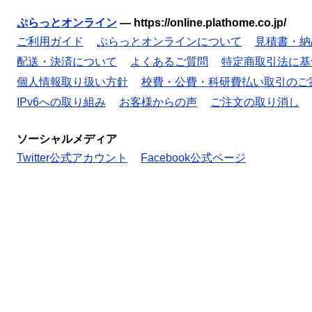
ぷらっとオンライン
—
https://online.plathome.co.jp/
ご利用ガイド
ぷらっとオンラインについて
見積書・納
配送・決済について
よくあるご質問
特定商取引法に基
個人情報取り扱い方針
校費・公費・科研費払い取引のご
IPv6への取り組み
お客様からの声
ご注文の取り消し
ソーシャルメディア
Twitter公式アカウント
Facebook公式ページ