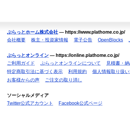
ぷらっとホーム株式会社
—
https://www.plathome.co.jp/
会社概要
株主・投資家情報
電子公告
OpenBlocks
ぷらっとオンライン
—
https://online.plathome.co.jp/
ご利用ガイド
ぷらっとオンラインについて
見積書・納
特定商取引法に基づく表示
利用規約
個人情報取り扱い
お客様からの声
ご注文の取り消し
ソーシャルメディア
Twitter公式アカウント
Facebook公式ページ