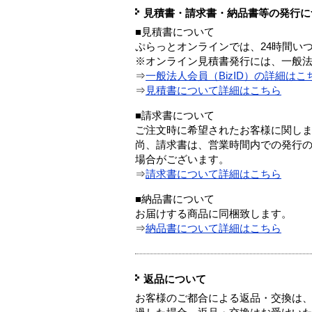
見積書・請求書・納品書等の発行に
■見積書について
ぷらっとオンラインでは、24時間い
※オンライン見積書発行には、一般法人
⇒
一般法人会員（BizID）の詳細はこ
⇒
見積書について詳細はこちら
■請求書について
ご注文時に希望されたお客様に関し
尚、請求書は、営業時間内での発行
場合がございます。
⇒
請求書について詳細はこちら
■納品書について
お届けする商品に同梱致します。
⇒
納品書について詳細はこちら
返品について
お客様のご都合による返品・交換は、