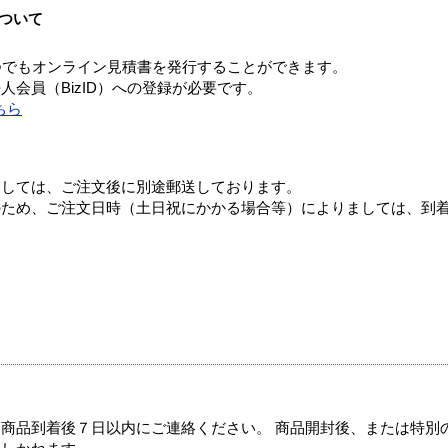
ついて
つでもオンライン見積書を発行することができます。
会員（BizID）への登録が必要です。
ちら
ましては、ご注文後に別途郵送しております。
のため、ご注文日時（土日祝にかかる場合等）によりましては、到
商品到着後７日以内にご連絡ください。 商品開封後、または特別