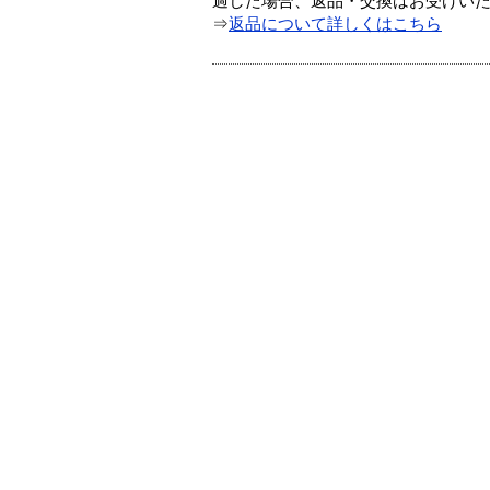
過した場合、返品・交換はお受けい
⇒
返品について詳しくはこちら