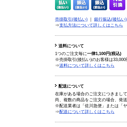
売掛取引(後払い)
｜
銀行振込(後払い)
⇒
支払方法について詳しくはこちら
送料について
1つのご注文毎に
一律1,100円(税込)
※売掛取引(後払い)のお客様は33,0
⇒
送料について詳しくはこちら
配送について
在庫がある場合のご注文につきまし
尚、複数の商品をご注文の場合、発
※配送業者は「佐川急便」または「
⇒
配送について詳しくはこちら