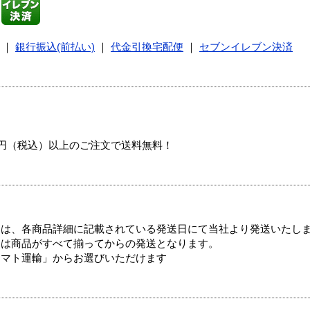
｜
銀行振込(前払い)
｜
代金引換宅配便
｜
セブンイレブン決済
00円（税込）以上のご注文で送料無料！
ては、各商品詳細に記載されている発送日にて当社より発送いたし
送は商品がすべて揃ってからの発送となります。
ヤマト運輸」からお選びいただけます