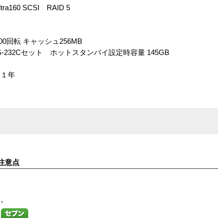
a160 SCSI RAID 5
,000回転 キャッシュ256MB
S-232Cセット ホットスタンバイ設定時容量 145GB
ト１年
注意点
す。