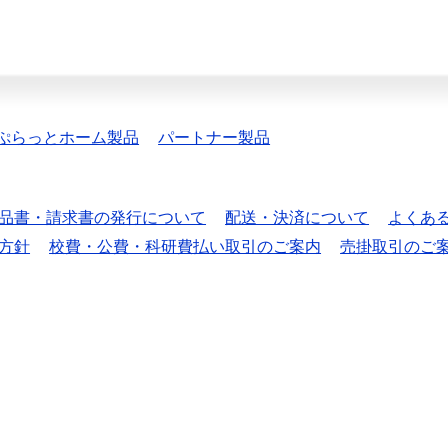
ぷらっとホーム製品
パートナー製品
品書・請求書の発行について
配送・決済について
よくあ
方針
校費・公費・科研費払い取引のご案内
売掛取引のご