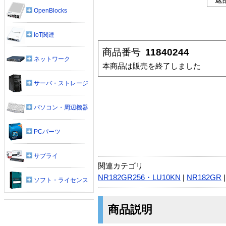
OpenBlocks
IoT関連
商品番号
11840244
ネットワーク
本商品は販売を終了しました
サーバ・ストレージ
パソコン・周辺機器
PCパーツ
サプライ
関連カテゴリ
NR182GR256・LU10KN
|
NR182GR
ソフト・ライセンス
商品説明