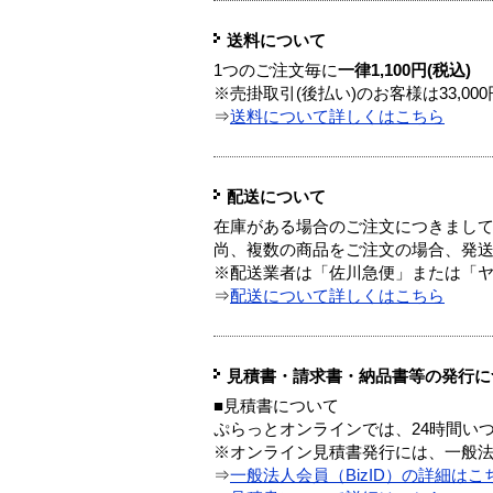
送料について
1つのご注文毎に
一律1,100円(税込)
※売掛取引(後払い)のお客様は33,0
⇒
送料について詳しくはこちら
配送について
在庫がある場合のご注文につきまし
尚、複数の商品をご注文の場合、発
※配送業者は「佐川急便」または「
⇒
配送について詳しくはこちら
見積書・請求書・納品書等の発行に
■見積書について
ぷらっとオンラインでは、24時間い
※オンライン見積書発行には、一般法人
⇒
一般法人会員（BizID）の詳細はこ