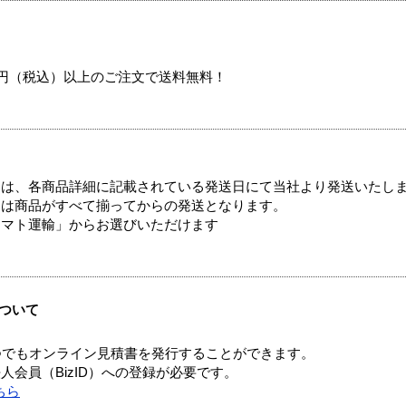
00円（税込）以上のご注文で送料無料！
ては、各商品詳細に記載されている発送日にて当社より発送いたし
送は商品がすべて揃ってからの発送となります。
ヤマト運輸」からお選びいただけます
ついて
つでもオンライン見積書を発行することができます。
会員（BizID）への登録が必要です。
ちら