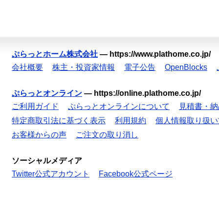
ぷらっとホーム株式会社
—
https://www.plathome.co.jp/
会社概要
株主・投資家情報
電子公告
OpenBlocks
ぷらっとオンライン
—
https://online.plathome.co.jp/
ご利用ガイド
ぷらっとオンラインについて
見積書・納
特定商取引法に基づく表示
利用規約
個人情報取り扱い
お客様からの声
ご注文の取り消し
ソーシャルメディア
Twitter公式アカウント
Facebook公式ページ