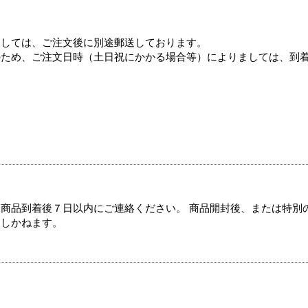
ましては、ご注文後に別途郵送しております。
のため、ご注文日時（土日祝にかかる場合等）によりましては、到
商品到着後７日以内にご連絡ください。 商品開封後、または特別
たしかねます。