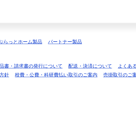
ぷらっとホーム製品
パートナー製品
品書・請求書の発行について
配送・決済について
よくあ
方針
校費・公費・科研費払い取引のご案内
売掛取引のご