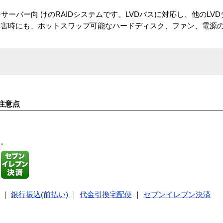
ジサーバー向 けのRAIDシステムです。LVDバスに対応し、他のLV
害時にも、ホットスワップ可能なハードディスク、ファン、電源の
注意点
す。
｜
銀行振込(前払い)
｜
代金引換宅配便
｜
セブンイレブン決済