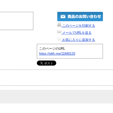
このページを印刷する
メールでURLを送る
お気に入りに追加する
このページのURL
https://plth.me/11840133