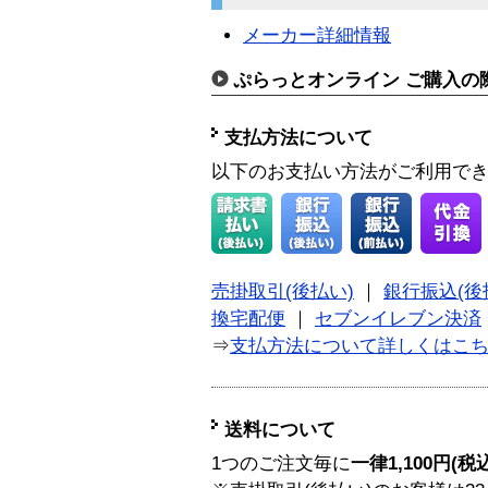
メーカー詳細情報
ぷらっとオンライン ご購入の
支払方法について
以下のお支払い方法がご利用で
売掛取引(後払い)
｜
銀行振込(後
換宅配便
｜
セブンイレブン決済
⇒
支払方法について詳しくはこ
送料について
1つのご注文毎に
一律1,100円(税