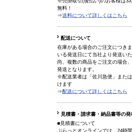
※売掛取引(後払い)のお客様は33
無料！
⇒
送料について詳しくはこちら
配送について
在庫がある場合のご注文につき
いる発送日にて当社より発送い
尚、複数の商品をご注文の場合
発送となります。
※配送業者は「佐川急便」また
けます
⇒
配送について詳しくはこちら
見積書・請求書・納品書等の発
■見積書について
ぷらっとオンラインでは、24時