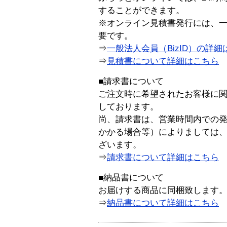
することができます。
※オンライン見積書発行には、一般
要です。
⇒
一般法人会員（BizID）の詳細
⇒
見積書について詳細はこちら
■請求書について
ご注文時に希望されたお客様に
しております。
尚、請求書は、営業時間内での
かかる場合等）によりましては
ざいます。
⇒
請求書について詳細はこちら
■納品書について
お届けする商品に同梱致します
⇒
納品書について詳細はこちら