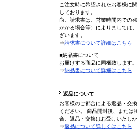
ご注文時に希望されたお客様に
しております。
尚、請求書は、営業時間内での
かかる場合等）によりましては
ざいます。
⇒
請求書について詳細はこちら
■納品書について
お届けする商品に同梱致します
⇒
納品書について詳細はこちら
返品について
お客様のご都合による返品・交
ください。 商品開封後、または
合、返品・交換はお受けいたし
⇒
返品について詳しくはこちら