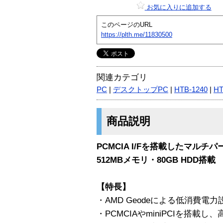
お気に入りに追加する
このページのURL
https://plth.me/11830500
関連カテゴリ
PC
|
デスクトップPC
|
HTB-1240
|
H
商品説明
PCMCIA I/Fを搭載したマルチ
512MBメモリ・80GB HDD搭載
【特長】
・AMD Geodeによる低消費電力
・PCMCIAやminiPCIを搭載