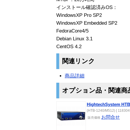
インストール確認済みOS：
WindowsXP Pro SP2
WindowsXP Embedded SP2
FedoraCore4/5
Debian Linux 3.1
CentOS 4.2
関連リンク
商品詳細
オプション品・関連商
HightechSystem 
(HTB-1240/M512) [ 118304
お問合せ
販売価格