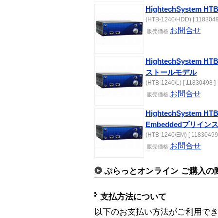
HightechSystem 
(HTB-1240/HDD) [ 1183049
お問合せ
販売価格
HightechSystem HT
ストールモデル
(HTB-1240/L) [ 11830498 ]
お問合せ
販売価格
HightechSystem HT
Embeddedプリイ
(HTB-1240/EM) [ 11830499
お問合せ
販売価格
ぷらっとオンライン ご購入の
支払方法について
以下のお支払い方法がご利用で