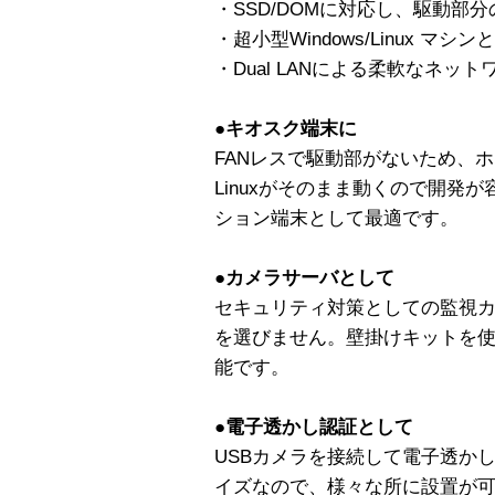
・SSD/DOMに対応し、駆動部
・超小型Windows/Linux マシン
・Dual LANによる柔軟なネッ
●キオスク端末に
FANレスで駆動部がないため、ホコ
Linuxがそのまま動くので開発
ション端末として最適です。
●カメラサーバとして
セキュリティ対策としての監視
を選びません。壁掛けキットを
能です。
●電子透かし認証として
USBカメラを接続して電子透かし
イズなので、様々な所に設置が