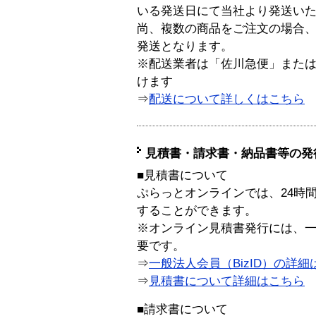
いる発送日にて当社より発送い
尚、複数の商品をご注文の場合
発送となります。
※配送業者は「佐川急便」また
けます
⇒
配送について詳しくはこちら
見積書・請求書・納品書等の発
■見積書について
ぷらっとオンラインでは、24時
することができます。
※オンライン見積書発行には、一般
要です。
⇒
一般法人会員（BizID）の詳細
⇒
見積書について詳細はこちら
■請求書について