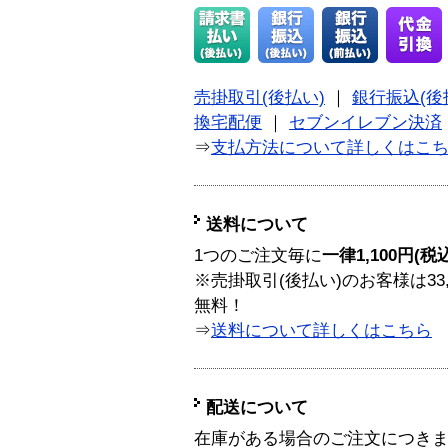
売掛取引(後払い)
｜
銀行振込(後
換宅配便
｜
セブンイレブン決済
⇒
支払方法について詳しくはこ
送料について
1つのご注文毎に
一律1,100円(税
※売掛取引(後払い)のお客様は33
無料！
⇒
送料について詳しくはこちら
配送について
在庫がある場合のご注文につき