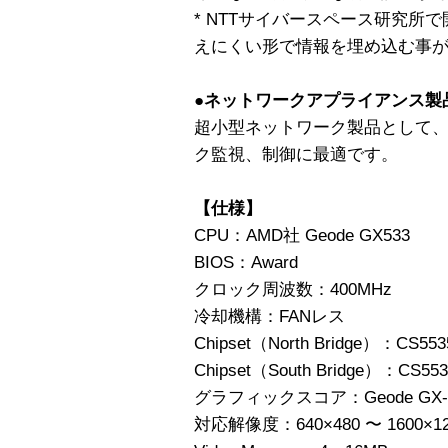
* NTTサイバースペース研究所
えにくい形で情報を埋め込む事
●ネットワークアプライアンス製
超小型ネットワーク製品として
ク監視、制御に最適です。
【仕様】
CPU：AMD社 Geode GX533
BIOS：Award
クロック周波数：400MHz
冷却機構：FANレス
Chipset（North Bridge）：CS553
Chipset（South Bridge）：CS5
グラフィックスコア：Geode GX-533
対応解像度：640×480 〜 1600×12