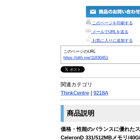
このページを印刷する
メールでURLを送る
お気に入りに追加する
このページのURL
https://plth.me/11830451
関連カテゴリ
ThinkCentre
|
9218A
商品説明
価格・性能のバランスに優れたス
CeleronD 331/512MBメモリ/4