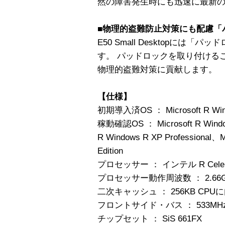
然の障害発生時にも迅速に最新
■物理的盗難防止対策にも配慮「
E50 Small Desktopには
す。 パッドロックを取り付ける
物理的盗難対策に貢献します。
【仕様】
初期導入済OS ： Microsoft R Windo
稼動確認OS ： Microsoft R Windows
R Windows R XP Professional、M
Edition
プロセッサー ： インテル R Celer
プロセッサー動作周波数 ： 2.66G
二次キャッシュ ： 256KB CPU
フロントサイド・バス ： 533MH
チップセット ： SiS 661FX