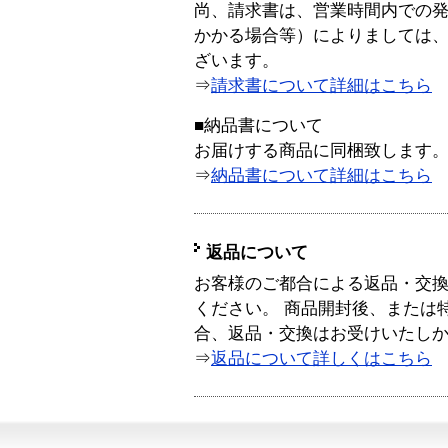
尚、請求書は、営業時間内での
かかる場合等）によりましては
ざいます。
⇒
請求書について詳細はこちら
■納品書について
お届けする商品に同梱致します
⇒
納品書について詳細はこちら
返品について
お客様のご都合による返品・交
ください。 商品開封後、または
合、返品・交換はお受けいたし
⇒
返品について詳しくはこちら