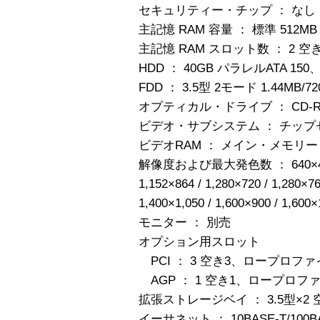
セキュリティー・チップ ： なし
主記憶 RAM 容量 ： 標準 512MB（
主記憶 RAM スロット数 ： 2 空
HDD ： 40GB パラレルATA 150、7
FDD ： 3.5型 2モード 1.44MB/72
オプティカル・ドライブ ： CD-
ビデオ・サブシステム ： チッ
ビデオRAM ： メイン・メモリ
解像度および最大発色数 ： 640×480 / 
1,152×864 / 1,280×720 / 1,280×76
1,400×1,050 / 1,600×900 / 1,6
モニター ： 別売
オプション用スロット
PCI ： 3 空き3、ロープロファ
AGP ： 1 空き1、ロープロフ
拡張ストレージベイ ： 3.5型×2 空
イーサネット ： 10BASE-T/100BA