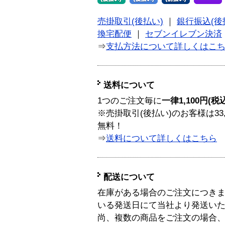
売掛取引(後払い)
｜
銀行振込(後
換宅配便
｜
セブンイレブン決済
⇒
支払方法について詳しくはこ
送料について
1つのご注文毎に
一律1,100円(税
※売掛取引(後払い)のお客様は33
無料！
⇒
送料について詳しくはこちら
配送について
在庫がある場合のご注文につき
いる発送日にて当社より発送い
尚、複数の商品をご注文の場合