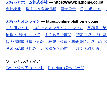
ぷらっとホーム株式会社
—
https://www.plathome.co.jp/
会社概要
株主・投資家情報
電子公告
OpenBlocks
ぷらっとオンライン
—
https://online.plathome.co.jp/
ご利用ガイド
ぷらっとオンラインについて
見積書・納
配送・決済について
よくあるご質問
特定商取引法に基
個人情報取り扱い方針
校費・公費・科研費払い取引のご
IPv6への取り組み
お客様からの声
ご注文の取り消し
ソーシャルメディア
Twitter公式アカウント
Facebook公式ページ