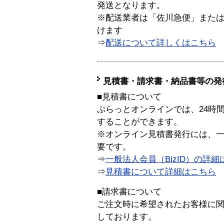
発送となります。
※配送業者は「佐川急便」また
けます
⇒
配送について詳しくはこちら
見積書・請求書・納品書等の発
■見積書について
ぷらっとオンラインでは、24時
することができます。
※オンライン見積書発行には、一般
要です。
⇒
一般法人会員（BizID）の詳細
⇒
見積書について詳細はこちら
■請求書について
ご注文時に希望されたお客様に
しております。