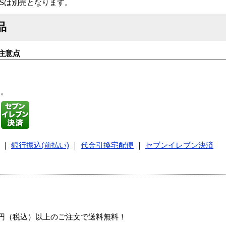
Sは別売となります。
品
注意点
す。
｜
銀行振込(前払い)
｜
代金引換宅配便
｜
セブンイレブン決済
00円（税込）以上のご注文で送料無料！