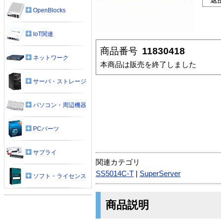
OpenBlocks
IoT関連
商品番号
11830418
ネットワーク
本商品は販売を終了しました
サーバ・ストレージ
パソコン・周辺機器
PCパーツ
サプライ
関連カテゴリ
SS5014C-T
|
SuperServer
ソフト・ライセンス
商品説明