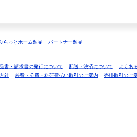
ぷらっとホーム製品
パートナー製品
品書・請求書の発行について
配送・決済について
よくあ
方針
校費・公費・科研費払い取引のご案内
売掛取引のご