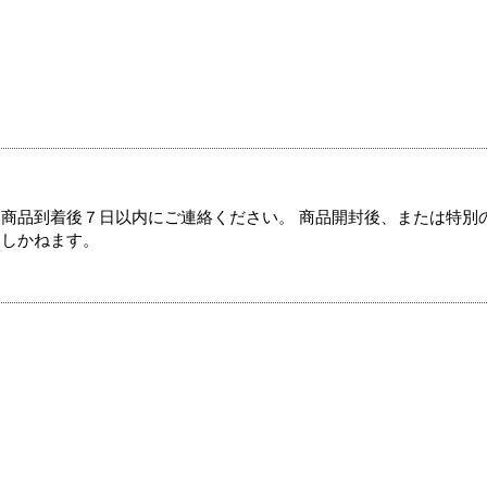
商品到着後７日以内にご連絡ください。 商品開封後、または特別
たしかねます。