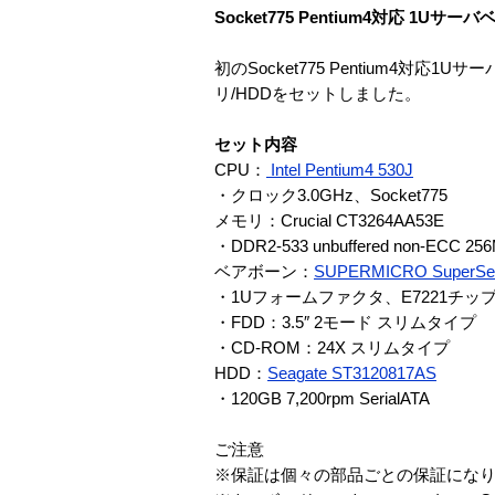
Socket775 Pentium4対応 1
初のSocket775 Pentium4対応1
リ/HDDをセットしました。
セット内容
CPU：
Intel Pentium4 530J
・クロック3.0GHz、Socket775
メモリ：Crucial CT3264AA53E
・DDR2-533 unbuffered non-ECC 25
ベアボーン：
SUPERMICRO SuperSer
・1Uフォームファクタ、E7221チップセッ
・FDD：3.5″ 2モード スリムタイプ
・CD-ROM：24X スリムタイプ
HDD：
Seagate ST3120817AS
・120GB 7,200rpm SerialATA
ご注意
※保証は個々の部品ごとの保証にな