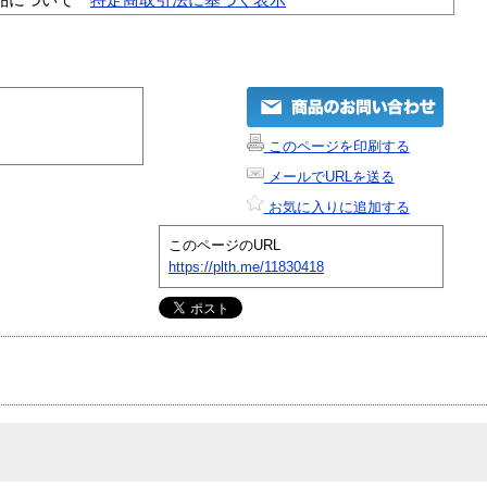
このページを印刷する
メールでURLを送る
お気に入りに追加する
このページのURL
https://plth.me/11830418