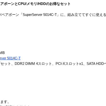
UサーバベアボーンとCPU/メモリ/HDDのお得なセット
Uサーバベアボーン「SuperServer 5014C-T」に、組み立ててすぐに使
6MB
ver 5014C-T
ト、DDR2 DIMM 4スロット、PCI-Xスロットx1、SATA HDDベ
ります。