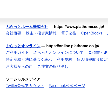
ぷらっとホーム株式会社
—
https://www.plathome.co.jp/
会社概要
株主・投資家情報
電子公告
OpenBlocks
ぷらっとオンライン
—
https://online.plathome.co.jp/
ご利用ガイド
ぷらっとオンラインについて
見積書・納
特定商取引法に基づく表示
利用規約
個人情報取り扱い
お客様からの声
ご注文の取り消し
ソーシャルメディア
Twitter公式アカウント
Facebook公式ページ