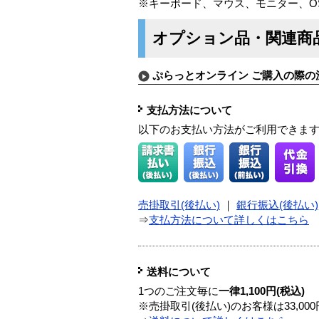
※キーボード、マウス、モニター、O
オプション品・関連商
ぷらっとオンライン ご購入の際の
支払方法について
以下のお支払い方法がご利用できま
売掛取引(後払い)
｜
銀行振込(後払い)
⇒
支払方法について詳しくはこちら
送料について
1つのご注文毎に
一律1,100円(税込)
※売掛取引(後払い)のお客様は33,0