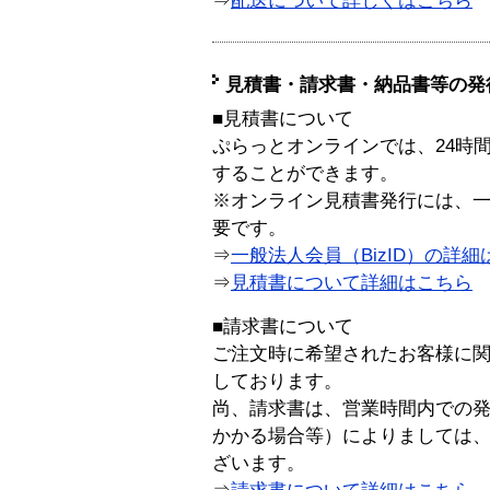
⇒
配送について詳しくはこちら
見積書・請求書・納品書等の発
■見積書について
ぷらっとオンラインでは、24時
することができます。
※オンライン見積書発行には、一般
要です。
⇒
一般法人会員（BizID）の詳細
⇒
見積書について詳細はこちら
■請求書について
ご注文時に希望されたお客様に
しております。
尚、請求書は、営業時間内での
かかる場合等）によりましては
ざいます。