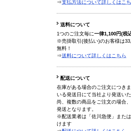
⇒
支払方法について詳しくはこ
送料について
1つのご注文毎に
一律1,100円(税
※売掛取引(後払い)のお客様は33
無料！
⇒
送料について詳しくはこちら
配送について
在庫がある場合のご注文につき
いる発送日にて当社より発送い
尚、複数の商品をご注文の場合
発送となります。
※配送業者は「佐川急便」また
けます