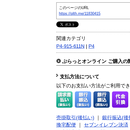
このページのURL
https://plth.me/11830415
関連カテゴリ
P4-915-611N
|
P4
ぷらっとオンライン ご購入の
支払方法について
以下のお支払い方法がご利用で
売掛取引(後払い)
｜
銀行振込(後
換宅配便
｜
セブンイレブン決済