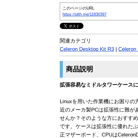
このページのURL
https://plth.me/11830397
関連カテゴリ
Celeron Desktop Kit R3
|
Celeron 
商品説明
拡張容易なミドルタワーケース
Linuxを用いた作業機にお困り
近のメーカ製PCは拡張性に難が
せんか？そのような方におすすめしたいの
です。ケースは拡張性に優れたぷら
正マザーボード、CPUはCeleronD 