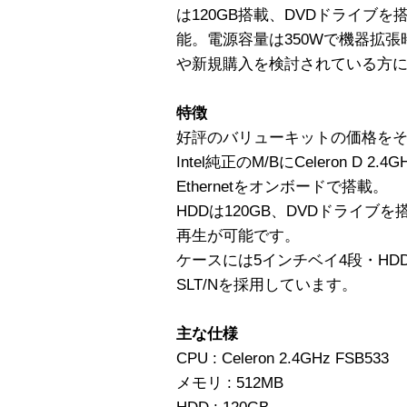
は120GB搭載、DVDドライブ
能。電源容量は350Wで機器拡
や新規購入を検討されている方
特徴
好評のバリューキットの価格を
Intel純正のM/BにCeleron D 2.4
Ethernetをオンボードで搭載。
HDDは120GB、DVDドライブを搭載
再生が可能です。
ケースには5インチベイ4段・HDD
SLT/Nを採用しています。
主な仕様
CPU : Celeron 2.4GHz FSB533
メモリ : 512MB