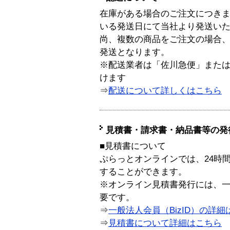
在庫がある場合のご注文につき
いる発送日にて当社より発送い
尚、複数の商品をご注文の場合
発送となります。
※配送業者は「佐川急便」また
けます
⇒
配送について詳しくはこちら
見積書・請求書・納品書等の発
■見積書について
ぷらっとオンラインでは、24時
することができます。
※オンライン見積書発行には、一般
要です。
⇒
一般法人会員（BizID）の詳細
⇒
見積書について詳細はこちら