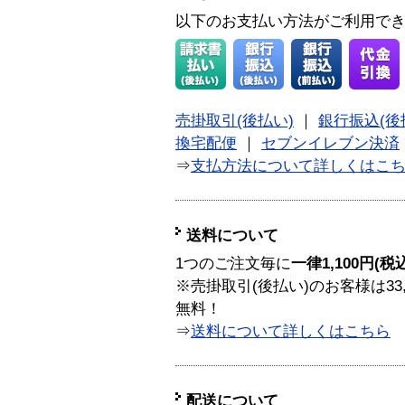
以下のお支払い方法がご利用で
売掛取引(後払い)
｜
銀行振込(後
換宅配便
｜
セブンイレブン決済
⇒
支払方法について詳しくはこ
送料について
1つのご注文毎に
一律1,100円(税
※売掛取引(後払い)のお客様は33
無料！
⇒
送料について詳しくはこちら
配送について