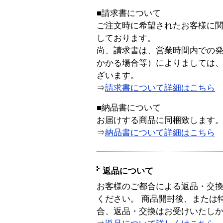
■請求書について
ご注文時に希望されたお客様に
しております。
尚、請求書は、営業時間内での
かかる場合等）によりましては
ざいます。
⇒
請求書について詳細はこちら
■納品書について
お届けする商品に同梱致します
⇒
納品書について詳細はこちら
返品について
お客様のご都合による返品・交
ください。 商品開封後、または
合、返品・交換はお受けいたし