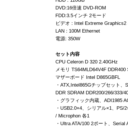
HDD : 120GB
DVD:16倍速 DVD-ROM
FDD:3.5インチ 2モード
ビデオ : Intel Extreme Grap
LAN : 100M Ethernet
電源: 350W
セット内容
CPU Celeron D 320 2.40GHz
メモリ TS64MLD64V4F DDR400 
マザーボード Intel D865GBFL
・ATX,Intel865Gチップセット、Sock
DDR SDRAM DDR200/266/33
・グラフィック内蔵、ADI1985 AC’9
・USB2.0×4、シリアル×1、PS/2×2、
/ Microphon 各1
・Ultra ATA/100 2ポート、Seria