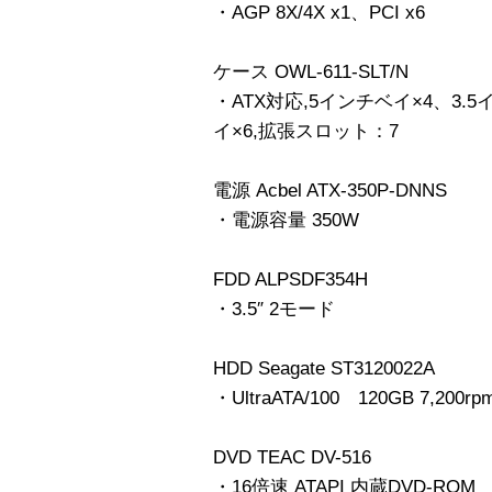
・AGP 8X/4X x1、PCI x6
ケース OWL-611-SLT/N
・ATX対応,5インチベイ×4、3.
イ×6,拡張スロット：7
電源 Acbel ATX-350P-DNNS
・電源容量 350W
FDD ALPSDF354H
・3.5″ 2モード
HDD Seagate ST3120022A
・UltraATA/100 120GB 7,200rp
DVD TEAC DV-516
・16倍速 ATAPI 内蔵DVD-ROM