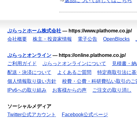
⇒
返品について詳しくはこちら
ぷらっとホーム株式会社
—
https://www.plathome.co.jp/
会社概要
株主・投資家情報
電子公告
OpenBlocks
ぷらっとオンライン
—
https://online.plathome.co.jp/
ご利用ガイド
ぷらっとオンラインについて
見積書・納
配送・決済について
よくあるご質問
特定商取引法に基
個人情報取り扱い方針
校費・公費・科研費払い取引のご
IPv6への取り組み
お客様からの声
ご注文の取り消し
ソーシャルメディア
Twitter公式アカウント
Facebook公式ページ