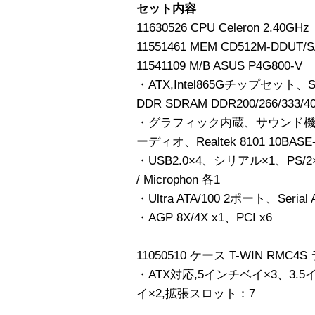
セット内容
11630526 CPU Celeron 2.40GHz
11551461 MEM CD512M-DDUT/
11541109 M/B ASUS P4G800-V
・ATX,Intel865Gチップセット、Sock
DDR SDRAM DDR200/266/33
・グラフィック内蔵、サウンド機能 Re
ーディオ、Realtek 8101 10BASE-T
・USB2.0×4、シリアル×1、PS/2×2、
/ Microphon 各1
・Ultra ATA/100 2ポート、Seria
・AGP 8X/4X x1、PCI x6
11050510 ケース T-WIN RM
・ATX対応,5インチベイ×3、3.
イ×2,拡張スロット：7