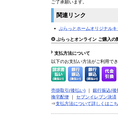
ご了承願います。
関連リンク
ぷらっとホームオリジナルキ
ぷらっとオンライン ご購入の
支払方法について
以下のお支払い方法がご利用で
売掛取引(後払い)
｜
銀行振込(後
換宅配便
｜
セブンイレブン決済
⇒
支払方法について詳しくはこ