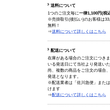
送料について
1つのご注文毎に
一律1,100円(税
※売掛取引(後払い)のお客様は33
無料！
⇒
送料について詳しくはこちら
配送について
在庫がある場合のご注文につき
いる発送日にて当社より発送い
尚、複数の商品をご注文の場合
発送となります。
※配送業者は「佐川急便」また
けます
⇒
配送について詳しくはこちら