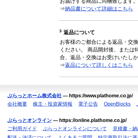
お届けする商品に同梱致します
⇒
納品書について詳細はこちら
返品について
お客様のご都合による返品・交
ください。 商品開封後、または
合、返品・交換はお受けいたし
⇒
返品について詳しくはこちら
ぷらっとホーム株式会社
—
https://www.plathome.co.jp/
会社概要
株主・投資家情報
電子公告
OpenBlocks
ぷらっとオンライン
—
https://online.plathome.co.jp/
ご利用ガイド
ぷらっとオンラインについて
見積書・納
配送・決済について
よくあるご質問
特定商取引法に基