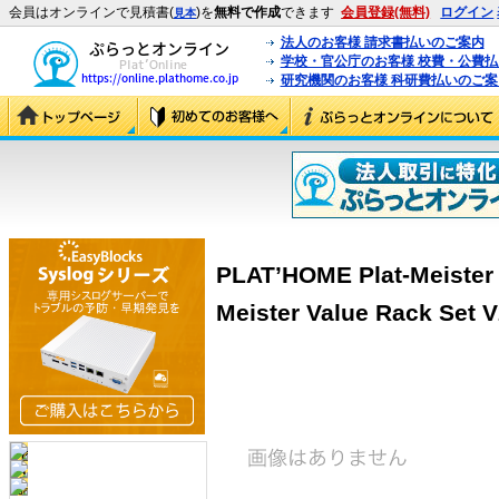
会員はオンラインで見積書(
)を
無料で作成
できます
会員登録(無料)
ログイン
見本
法人のお客様 請求書払いのご案内
学校・官公庁のお客様 校費・公費
研究機関のお客様 科研費払いのご案
PLAT’HOME Plat-Meister 
Meister Value Rack Set V