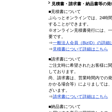
見積書・請求書・納品書等の発
■見積書について
ぷらっとオンラインでは、24時
することができます。
※オンライン見積書発行には、一般
要です。
⇒
一般法人会員（BizID）の詳細
⇒
見積書について詳細はこちら
■請求書について
ご注文時に希望されたお客様に
しております。
尚、請求書は、営業時間内での
かかる場合等）によりましては
ざいます。
⇒
請求書について詳細はこちら
■納品書について