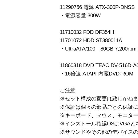
11290756 電源 ATX-300P-DNSS
・電源容量 300W
11710032 FDD DF354H
11701072 HDD ST380011A
・UltraATA/100 80GB 7,200rpm
11860318 DVD TEAC DV-516D-A
・16倍速 ATAPI 内蔵DVD-ROM
ご注意
※セット構成の変更は致しかね
※保証は個々の部品ごとの保証
※キーボード、マウス、モニター
※インストール確認OSはVGA
※サウンドやその他のデバイス