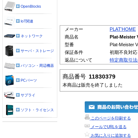
OpenBlocks
IoT関連
メーカー
PLAT'HOME
ネットワーク
商品名
Plat-Meister
型番
Plat-Meister 
サーバ・ストレージ
保証条件
初期不良対応
返品について
特定商取引法
パソコン・周辺機器
商品番号
11830379
PCパーツ
本商品は販売を終了しました
サプライ
ソフト・ライセンス
このページを印刷する
メールでURLを送る
お気に入りに追加する