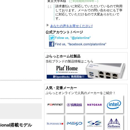
東京大学/K様
(ご利用期間2009年～)
“
請求書払いに対応していただいているので利用
しております。メールでの問い合わせにも丁寧
に対応していただけるので大変ありがたいで
す。
あなたの声をお寄せください!
公式アカウント / ページ
ぷらっとホーム社製品
当社ブランドの製品情報はこちら
人気・定番メーカー
ぷらっとオンラインで人気のメーカーをご紹介！
ional搭載モデル