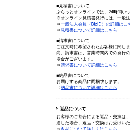
■見積書について
ぷらっとオンラインでは、24時間い
※オンライン見積書発行には、一般法人
⇒
一般法人会員（BizID）の詳細はこ
⇒
見積書について詳細はこちら
■請求書について
ご注文時に希望されたお客様に関し
尚、請求書は、営業時間内での発行
場合がございます。
⇒
請求書について詳細はこちら
■納品書について
お届けする商品に同梱致します。
⇒
納品書について詳細はこちら
返品について
お客様のご都合による返品・交換は、
過した場合、返品・交換はお受けい
⇒
返品について詳しくはこちら