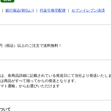
｜
銀行振込(前払い)
｜
代金引換宅配便
｜
セブンイレブン決済
00円（税込）以上のご注文で送料無料！
ては、各商品詳細に記載されている発送日にて当社より発送いたし
送は商品がすべて揃ってからの発送となります。
ヤマト運輸」からお選びいただけます
ついて