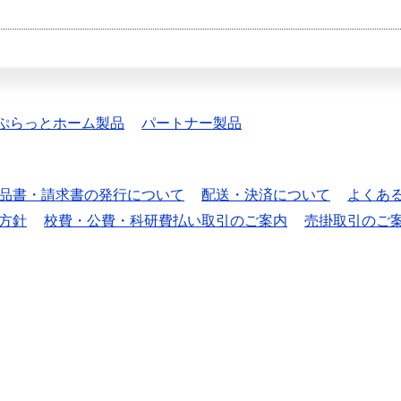
ぷらっとホーム製品
パートナー製品
品書・請求書の発行について
配送・決済について
よくあ
方針
校費・公費・科研費払い取引のご案内
売掛取引のご