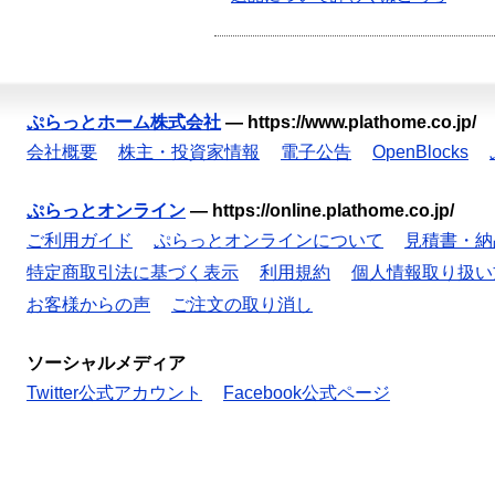
ぷらっとホーム株式会社
—
https://www.plathome.co.jp/
会社概要
株主・投資家情報
電子公告
OpenBlocks
ぷらっとオンライン
—
https://online.plathome.co.jp/
ご利用ガイド
ぷらっとオンラインについて
見積書・納
特定商取引法に基づく表示
利用規約
個人情報取り扱い
お客様からの声
ご注文の取り消し
ソーシャルメディア
Twitter公式アカウント
Facebook公式ページ