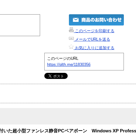
このページを印刷する
メールでURLを送る
お気に入りに追加する
このページのURL
https://plth.me/11830356
た超小型ファンレス静音PCベアボーン Windows XP Profess