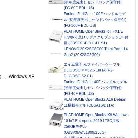
(初年度先出しセンドバック保守付)
(FG-80F-BDL-US)
Fortinet FortiGate-100F バンドルモデ
ル (初年度先出しセンドバック保守付)
(FG-100F-BDL-US)
PLAT'HOME OpenBlocks IoT FX1/E
H/W保守及びサブスクリプション1年付
属 (OBSFX1/E/D11/H1S1)
LENOVO 20X2SC8G00 ThinkPad L14
Gen2 (20X2SC8G00)
エイム電子 光ファイバーケーブル
DLC/DSC MM62.5 1m (AFP2-
、Windows XP
DLC/DSC-62-01)
Fortinet FortiGate-40F バンドルモデル
(初年度先出しセンドバック保守付)
(FG-40F-BDL-US)
PLAT'HOME OpenBlocks A16 Debian
11搭載モデル (OBSA16/D11A)
PLAT'HOME OpenBlocks IX9 Windows
10 IoT Enterprise 2019 LTSC搭載
256GBモデル
(OBSIX9/W/L1809/256G)