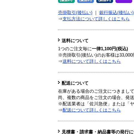
売掛取引(後払い)
｜
銀行振込(後払い)
⇒
支払方法について詳しくはこちら
送料について
1つのご注文毎に
一律1,100円(税込)
※売掛取引(後払い)のお客様は33,0
⇒
送料について詳しくはこちら
配送について
在庫がある場合のご注文につきまし
尚、複数の商品をご注文の場合、発
※配送業者は「佐川急便」または「
⇒
配送について詳しくはこちら
見積書・請求書・納品書等の発行に