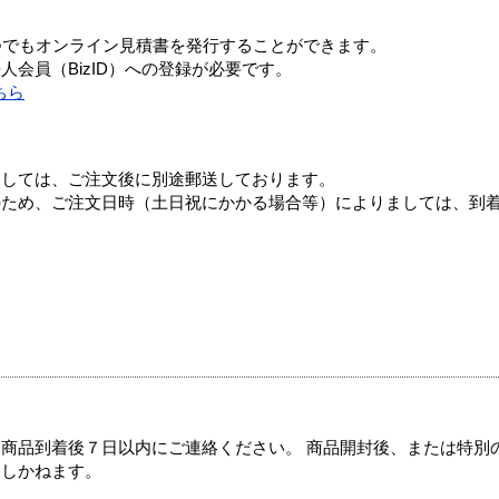
つでもオンライン見積書を発行することができます。
会員（BizID）への登録が必要です。
ちら
ましては、ご注文後に別途郵送しております。
のため、ご注文日時（土日祝にかかる場合等）によりましては、到
商品到着後７日以内にご連絡ください。 商品開封後、または特別
たしかねます。