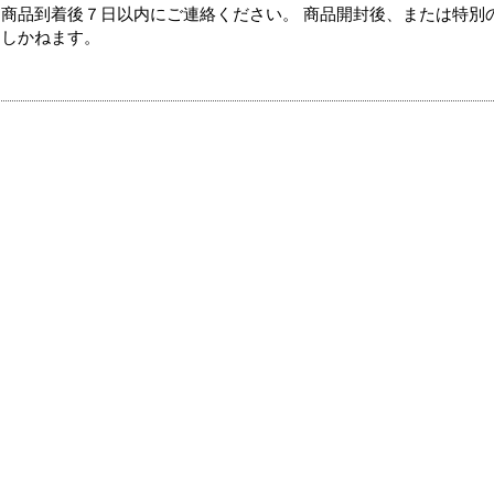
商品到着後７日以内にご連絡ください。 商品開封後、または特別
たしかねます。