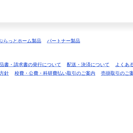
ぷらっとホーム製品
パートナー製品
品書・請求書の発行について
配送・決済について
よくあ
方針
校費・公費・科研費払い取引のご案内
売掛取引のご