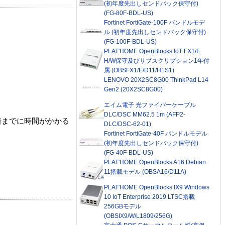
(初年度先出しセンドバック保守付)
(FG-80F-BDL-US)
Fortinet FortiGate-100F バンドルモデ
ル (初年度先出しセンドバック保守付)
(FG-100F-BDL-US)
PLAT'HOME OpenBlocks IoT FX1/E
H/W保守及びサブスクリプション1年付
属 (OBSFX1/E/D11/H1S1)
LENOVO 20X2SC8G00 ThinkPad L14
Gen2 (20X2SC8G00)
エイム電子 光ファイバーケーブル
DLC/DSC MM62.5 1m (AFP2-
着までに時間がかかる
DLC/DSC-62-01)
Fortinet FortiGate-40F バンドルモデル
(初年度先出しセンドバック保守付)
(FG-40F-BDL-US)
PLAT'HOME OpenBlocks A16 Debian
11搭載モデル (OBSA16/D11A)
PLAT'HOME OpenBlocks IX9 Windows
10 IoT Enterprise 2019 LTSC搭載
256GBモデル
(OBSIX9/W/L1809/256G)