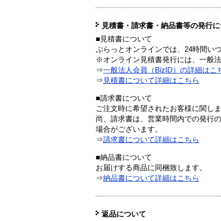
見積書・請求書・納品書等の発行に
■見積書について
ぷらっとオンラインでは、24時間い
※オンライン見積書発行には、一般法人
⇒
一般法人会員（BizID）の詳細はこ
⇒
見積書について詳細はこちら
■請求書について
ご注文時に希望されたお客様に関し
尚、請求書は、営業時間内での発行
場合がございます。
⇒
請求書について詳細はこちら
■納品書について
お届けする商品に同梱致します。
⇒
納品書について詳細はこちら
返品について