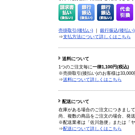
売掛取引(後払い)
｜
銀行振込(後払い)
⇒
支払方法について詳しくはこちら
送料について
1つのご注文毎に
一律1,100円(税込)
※売掛取引(後払い)のお客様は33,0
⇒
送料について詳しくはこちら
配送について
在庫がある場合のご注文につきまし
尚、複数の商品をご注文の場合、発
※配送業者は「佐川急便」または「
⇒
配送について詳しくはこちら