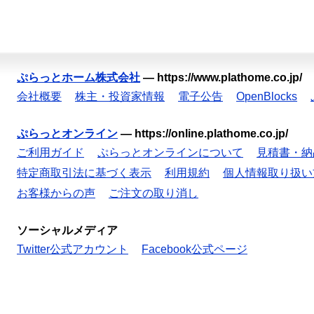
ぷらっとホーム株式会社
—
https://www.plathome.co.jp/
会社概要
株主・投資家情報
電子公告
OpenBlocks
ぷらっとオンライン
—
https://online.plathome.co.jp/
ご利用ガイド
ぷらっとオンラインについて
見積書・納
特定商取引法に基づく表示
利用規約
個人情報取り扱い
お客様からの声
ご注文の取り消し
ソーシャルメディア
Twitter公式アカウント
Facebook公式ページ