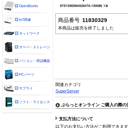
OpenBlocks
商品番号
11830329
IoT関連
本商品は販売を終了しました
ネットワーク
サーバ・ストレージ
パソコン・周辺機器
PCパーツ
関連カテゴリ
サプライ
SuperServer
ソフト・ライセンス
ぷらっとオンライン ご購入の際の
支払方法について
以下のお支払い方法がご利用できま