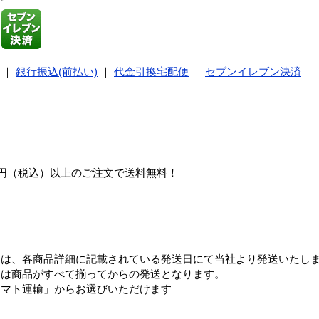
｜
銀行振込(前払い)
｜
代金引換宅配便
｜
セブンイレブン決済
00円（税込）以上のご注文で送料無料！
ては、各商品詳細に記載されている発送日にて当社より発送いたし
送は商品がすべて揃ってからの発送となります。
ヤマト運輸」からお選びいただけます