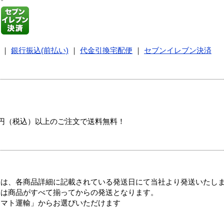
｜
銀行振込(前払い)
｜
代金引換宅配便
｜
セブンイレブン決済
00円（税込）以上のご注文で送料無料！
ては、各商品詳細に記載されている発送日にて当社より発送いたし
送は商品がすべて揃ってからの発送となります。
ヤマト運輸」からお選びいただけます