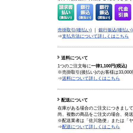
売掛取引(後払い)
｜
銀行振込(後払い)
⇒
支払方法について詳しくはこちら
送料について
1つのご注文毎に
一律1,100円(税込)
※売掛取引(後払い)のお客様は33,0
⇒
送料について詳しくはこちら
配送について
在庫がある場合のご注文につきまし
尚、複数の商品をご注文の場合、発
※配送業者は「佐川急便」または「
⇒
配送について詳しくはこちら