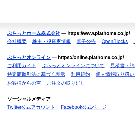
ぷらっとホーム株式会社
—
https://www.plathome.co.jp/
会社概要
株主・投資家情報
電子公告
OpenBlocks
ぷらっとオンライン
—
https://online.plathome.co.jp/
ご利用ガイド
ぷらっとオンラインについて
見積書・納
特定商取引法に基づく表示
利用規約
個人情報取り扱い
お客様からの声
ご注文の取り消し
ソーシャルメディア
Twitter公式アカウント
Facebook公式ページ