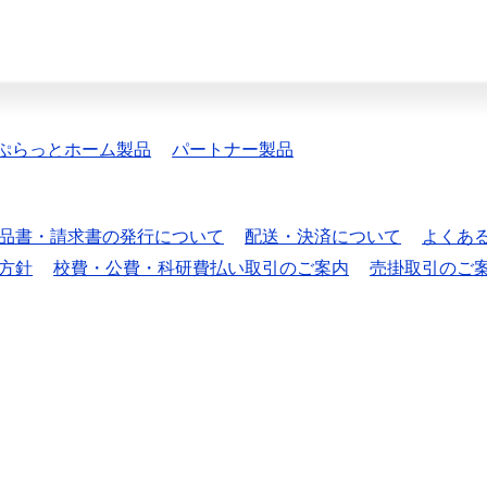
ぷらっとホーム製品
パートナー製品
品書・請求書の発行について
配送・決済について
よくあ
方針
校費・公費・科研費払い取引のご案内
売掛取引のご