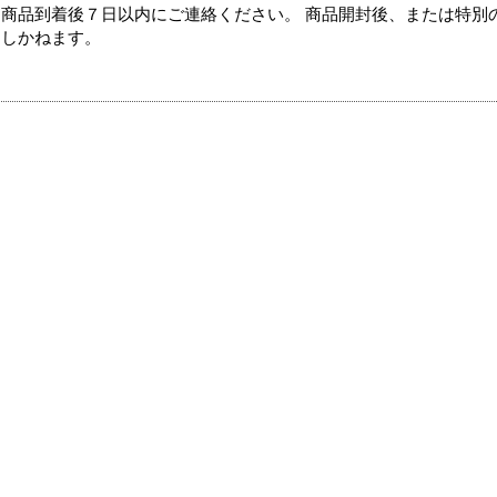
商品到着後７日以内にご連絡ください。 商品開封後、または特別
たしかねます。