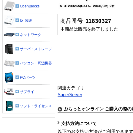
OpenBlocks
商品番号
11830327
IoT関連
本商品は販売を終了しました
ネットワーク
サーバ・ストレージ
パソコン・周辺機器
PCパーツ
関連カテゴリ
サプライ
SuperServer
ソフト・ライセンス
ぷらっとオンライン ご購入の際の
支払方法について
以下のお支払い方法がご利用できま