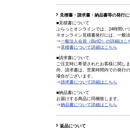
見積書・請求書・納品書等の発行に
■見積書について
ぷらっとオンラインでは、24時間い
※オンライン見積書発行には、一般法人
⇒
一般法人会員（BizID）の詳細はこ
⇒
見積書について詳細はこちら
■請求書について
ご注文時に希望されたお客様に関し
尚、請求書は、営業時間内での発行
場合がございます。
⇒
請求書について詳細はこちら
■納品書について
お届けする商品に同梱致します。
⇒
納品書について詳細はこちら
返品について