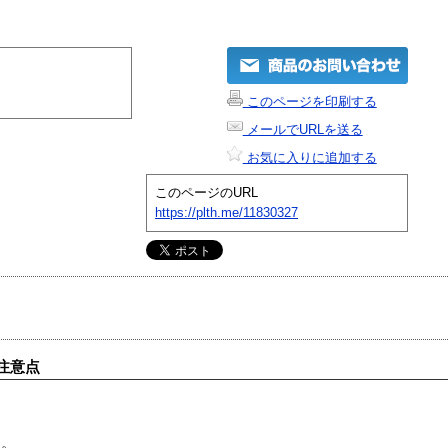
このページを印刷する
メールでURLを送る
お気に入りに追加する
このページのURL
https://plth.me/11830327
注意点
す。