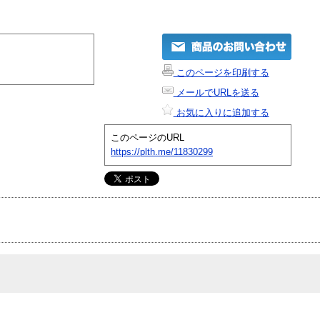
このページを印刷する
メールでURLを送る
お気に入りに追加する
このページのURL
https://plth.me/11830299