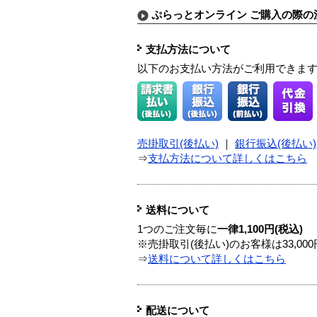
ぷらっとオンライン ご購入の際の
支払方法について
以下のお支払い方法がご利用できま
売掛取引(後払い)
｜
銀行振込(後払い)
⇒
支払方法について詳しくはこちら
送料について
1つのご注文毎に
一律1,100円(税込)
※売掛取引(後払い)のお客様は33,0
⇒
送料について詳しくはこちら
配送について