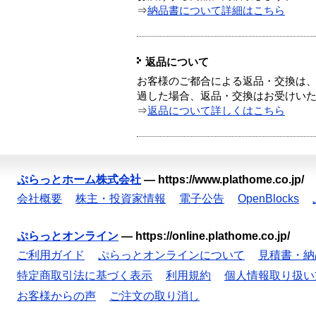
⇒
納品書について詳細はこちら
返品について
お客様のご都合による返品・交換は、
過した場合、返品・交換はお受けい
⇒
返品について詳しくはこちら
ぷらっとホーム株式会社
—
https://www.plathome.co.jp/
会社概要
株主・投資家情報
電子公告
OpenBlocks
ぷらっとオンライン
—
https://online.plathome.co.jp/
ご利用ガイド
ぷらっとオンラインについて
見積書・納
特定商取引法に基づく表示
利用規約
個人情報取り扱い
お客様からの声
ご注文の取り消し