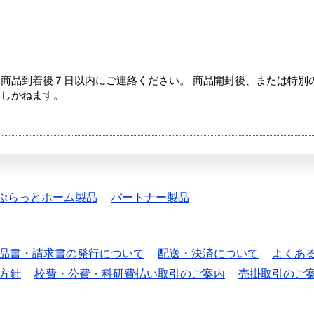
商品到着後７日以内にご連絡ください。 商品開封後、または特別
たしかねます。
ぷらっとホーム製品
パートナー製品
品書・請求書の発行について
配送・決済について
よくあ
方針
校費・公費・科研費払い取引のご案内
売掛取引のご