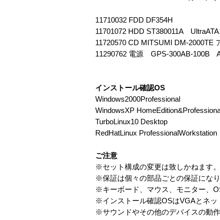
11710032 FDD DF354H
11701072 HDD ST380011A UltraATA
11720570 CD MITSUMI DM-2000
11290762 電源 GPS-300AB-100B 
インストール確認OS
Windows2000Professional
WindowsXP HomeEdition&Professiona
TurboLinux10 Desktop
RedHatLinux ProfessionalWorkstation
ご注意
※セット構成の変更は致しかねます
※保証は個々の部品ごとの保証にな
※キーボード、マウス、モニター、O
※インストール確認OSはVGAとネ
※サウンドやその他のデバイスの動