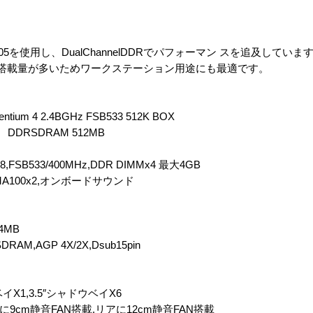
を使用し、DualChannelDDRでパフォーマン スを追及していま
ー搭載量が多いためワークステーション用途にも最適です。
ntium 4 2.4BGHz FSB533 512K BOX
M DDRSDRAM 512MB
478,FSB533/400MHz,DDR DIMMx4 最大4GB
aDMA100x2,オンボードサウンド
64MB
RAM,AGP 4X/2X,Dsub15pin
ベイX1,3.5″シャドウベイX6
フロントに9cm静音FAN搭載,リアに12cm静音FAN搭載