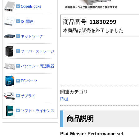
OpenBlocks
商品番号
11830299
IoT関連
本商品は販売を終了しました
ネットワーク
サーバ・ストレージ
パソコン・周辺機器
PCパーツ
関連カテゴリ
サプライ
Plat
ソフト・ライセンス
商品説明
Plat-Meister Performance set