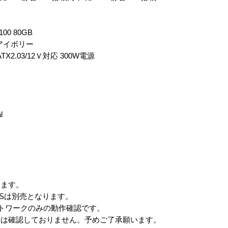
100 80GB
TE アイボリー
ATX2.03/12Ｖ対応 300W電源
l
。
ります。
Sは別売となります。
ットワークのみの動作確認です。
作は確認しておりません。予めご了承願います。