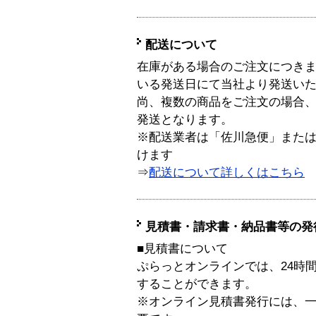
配送について
在庫がある場合のご注文につき
いる発送日にて当社より発送い
尚、複数の商品をご注文の場合
発送となります。
※配送業者は「佐川急便」また
けます
⇒
配送について詳しくはこちら
見積書・請求書・納品書等の発
■見積書について
ぷらっとオンラインでは、24時
することができます。
※オンライン見積書発行には、一般