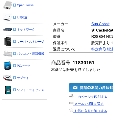
OpenBlocks
IoT関連
メーカー
Sun Cobalt
ネットワーク
商品名
★ CacheRa
型番
R28 684 NC
サーバ・ストレージ
保証条件
販売日より
返品について
特定商取引
パソコン・周辺機器
商品番号
11830151
PCパーツ
本商品は販売を終了しました
サプライ
ソフト・ライセンス
このページを印刷する
メールでURLを送る
お気に入りに追加する