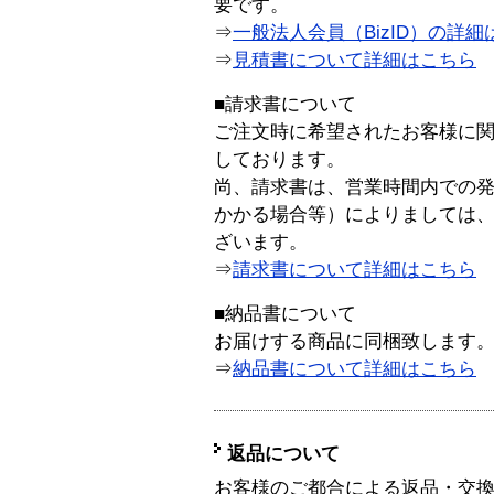
要です。
⇒
一般法人会員（BizID）の詳細
⇒
見積書について詳細はこちら
■請求書について
ご注文時に希望されたお客様に
しております。
尚、請求書は、営業時間内での
かかる場合等）によりましては
ざいます。
⇒
請求書について詳細はこちら
■納品書について
お届けする商品に同梱致します
⇒
納品書について詳細はこちら
返品について
お客様のご都合による返品・交