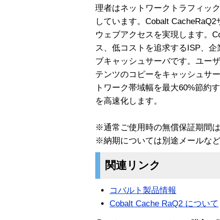
理者はネットワークトラフィッ
しています。Cobalt Cache
ウェブアクセスを実現します。Coba
ス、低コストを追求するISP、
ブキャッシュサーバです。ユー
テンツのコピーをキャッシュサ
トワーク帯域幅を最大60%節約
を高速化します。
※通常ご使用時の無償保証期間
※納期については別途メールな
関連リンク
コバルト製品情報
Cobalt Cache RaQ2 について