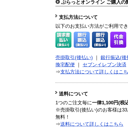
ぷらっとオンライン ご購入の
支払方法について
以下のお支払い方法がご利用で
売掛取引(後払い)
｜
銀行振込(後
換宅配便
｜
セブンイレブン決済
⇒
支払方法について詳しくはこ
送料について
1つのご注文毎に
一律1,100円(税
※売掛取引(後払い)のお客様は33
無料！
⇒
送料について詳しくはこちら