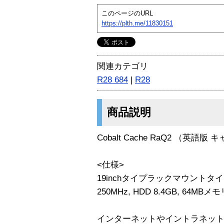
このページのURL
https://plth.me/11830151
関連カテゴリ
R28 684
|
R28
商品説明
Cobalt Cache RaQ2 （英語
<仕様>
19inchタイプラックマウント
250MHz, HDD 8.4GB, 64MB
インターネットやイントラネッ