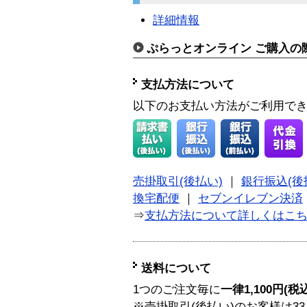
詳細情報
ぷらっとオンライン ご購入の
支払方法について
以下のお支払い方法がご利用で
売掛取引(後払い)
｜
銀行振込(後
換宅配便
｜
セブンイレブン決済
⇒
支払方法について詳しくはこ
送料について
1つのご注文毎に
一律1,100円(税
※売掛取引(後払い)のお客様は33