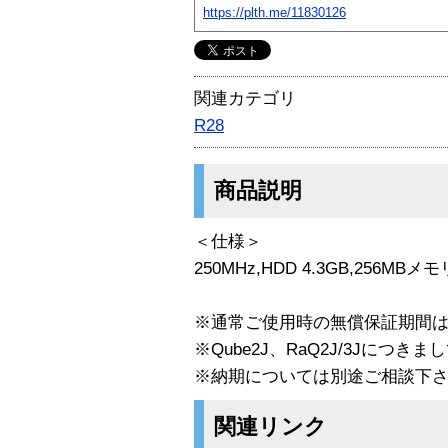
https://plth.me/11830126
関連カテゴリ
R28
商品説明
＜仕様＞
250MHz,HDD 4.3GB,256MBメ
※通常ご使用時の無償保証期間
※Qube2J、RaQ2J/3Jにつ
※納期については別途ご相談下
関連リンク