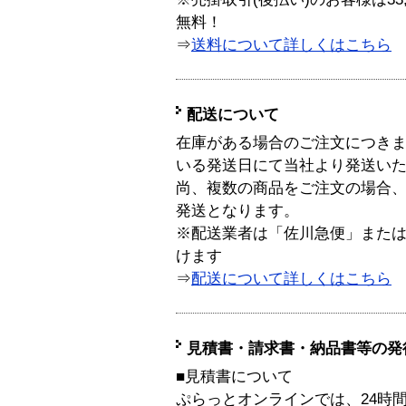
無料！
⇒
送料について詳しくはこちら
配送について
在庫がある場合のご注文につき
いる発送日にて当社より発送い
尚、複数の商品をご注文の場合
発送となります。
※配送業者は「佐川急便」また
けます
⇒
配送について詳しくはこちら
見積書・請求書・納品書等の発
■見積書について
ぷらっとオンラインでは、24時