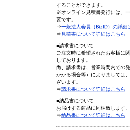
することができます。
※オンライン見積書発行には、一般
要です。
⇒
一般法人会員（BizID）の詳細
⇒
見積書について詳細はこちら
■請求書について
ご注文時に希望されたお客様に
しております。
尚、請求書は、営業時間内での
かかる場合等）によりましては
ざいます。
⇒
請求書について詳細はこちら
■納品書について
お届けする商品に同梱致します
⇒
納品書について詳細はこちら