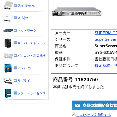
OpenBlocks
IoT関連
ネットワーク
メーカー
SUPERMIC
シリーズ
SuperServer
サーバ・ストレージ
商品名
SuperServer
型番
SYS-6015V
パソコン・周辺機器
保証条件
当社販売日
返品について
特定商取引
PCパーツ
商品番号
11820750
サプライ
本商品は販売を終了しました
ソフト・ライセンス
このページを印刷する