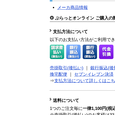
メーカ商品情報
ぷらっとオンライン ご購入の
支払方法について
以下のお支払い方法がご利用で
売掛取引(後払い)
｜
銀行振込(後
換宅配便
｜
セブンイレブン決済
⇒
支払方法について詳しくはこ
送料について
1つのご注文毎に
一律1,100円(税
※売掛取引(後払い)のお客様は33