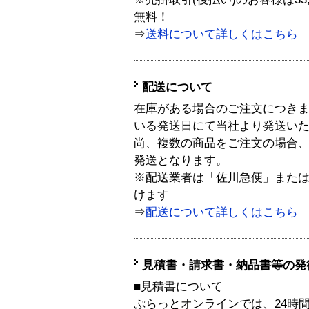
無料！
⇒
送料について詳しくはこちら
配送について
在庫がある場合のご注文につき
いる発送日にて当社より発送い
尚、複数の商品をご注文の場合
発送となります。
※配送業者は「佐川急便」また
けます
⇒
配送について詳しくはこちら
見積書・請求書・納品書等の発
■見積書について
ぷらっとオンラインでは、24時