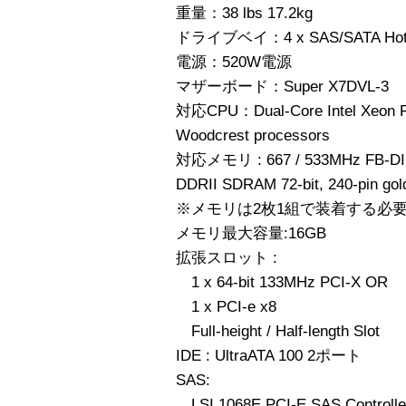
重量：38 lbs 17.2kg
ドライブベイ：4 x SAS/SATA Hot-s
電源：520W電源
マザーボード：Super X7DVL-3
対応CPU：Dual-Core Intel Xeon P
Woodcrest processors
対応メモリ : 667 / 533MHz FB-DIM
DDRII SDRAM 72-bit, 240-pin go
※メモリは2枚1組で装着する必
メモリ最大容量:16GB
拡張スロット :
1 x 64-bit 133MHz PCI-X OR
1 x PCI-e x8
Full-height / Half-length Slot
IDE : UltraATA 100 2ポート
SAS:
LSI 1068E PCI-E SAS Controlle