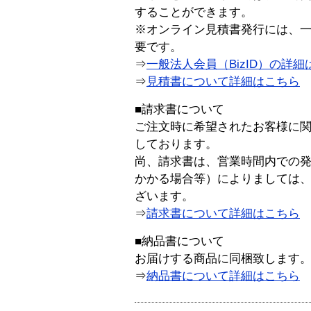
することができます。
※オンライン見積書発行には、一般
要です。
⇒
一般法人会員（BizID）の詳細
⇒
見積書について詳細はこちら
■請求書について
ご注文時に希望されたお客様に
しております。
尚、請求書は、営業時間内での
かかる場合等）によりましては
ざいます。
⇒
請求書について詳細はこちら
■納品書について
お届けする商品に同梱致します
⇒
納品書について詳細はこちら