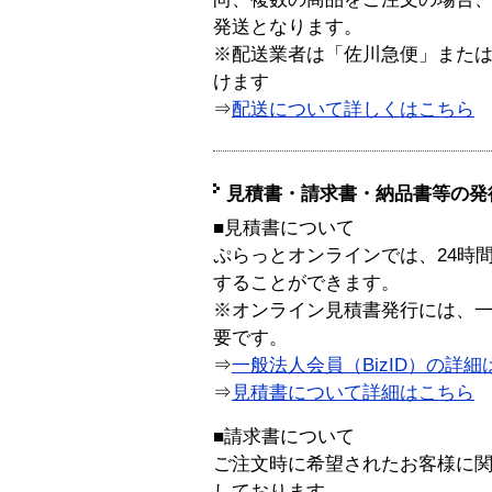
発送となります。
※配送業者は「佐川急便」また
けます
⇒
配送について詳しくはこちら
見積書・請求書・納品書等の発
■見積書について
ぷらっとオンラインでは、24時
することができます。
※オンライン見積書発行には、一般
要です。
⇒
一般法人会員（BizID）の詳細
⇒
見積書について詳細はこちら
■請求書について
ご注文時に希望されたお客様に
しております。