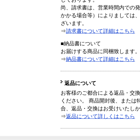
尚、請求書は、営業時間内での
かかる場合等）によりましては
ざいます。
⇒
請求書について詳細はこちら
■納品書について
お届けする商品に同梱致します
⇒
納品書について詳細はこちら
返品について
お客様のご都合による返品・交
ください。 商品開封後、または
合、返品・交換はお受けいたし
⇒
返品について詳しくはこちら