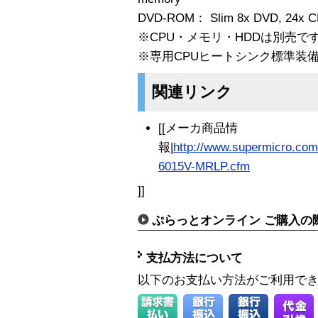
DVD-ROM： Slim 8x DVD, 24x C
※CPU・メモリ・HDDは別売で
※専用CPUヒートシンク標準装
関連リンク
[[メーカ商品情
報|
http://www.supermicro.co
6015V-MRLP.cfm
]]
ぷらっとオンライン ご購入の
支払方法について
以下のお支払い方法がご利用で