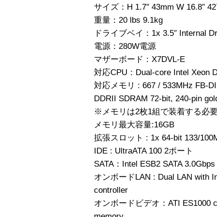
サイズ：H 1.7″ 43mm W 16.8″ 42
重量：20 lbs 9.1kg
ドライブベイ：1x 3.5″ Internal Dr
電源：280W電源
マザーボード：X7DVL-E
対応CPU：Dual-core Intel Xeon 
対応メモリ : 667 / 533MHz FB-DIM
DDRII SDRAM 72-bit, 240-pin go
※メモリは2枚1組で装着する必
メモリ最大容量:16GB
拡張スロット : 1x 64-bit 133/100M
IDE : UltraATA 100 2ポート
SATA：Intel ESB2 SATA 3.0Gbps Co
オンボードLAN : Dual LAN with Inte
controller
オンボードビデオ：ATI ES1000 control
memory