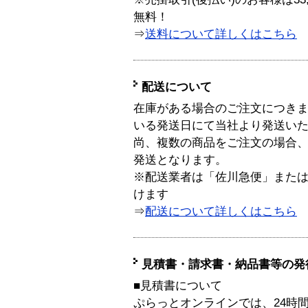
無料！
⇒
送料について詳しくはこちら
配送について
在庫がある場合のご注文につき
いる発送日にて当社より発送い
尚、複数の商品をご注文の場合
発送となります。
※配送業者は「佐川急便」また
けます
⇒
配送について詳しくはこちら
見積書・請求書・納品書等の発
■見積書について
ぷらっとオンラインでは、24時