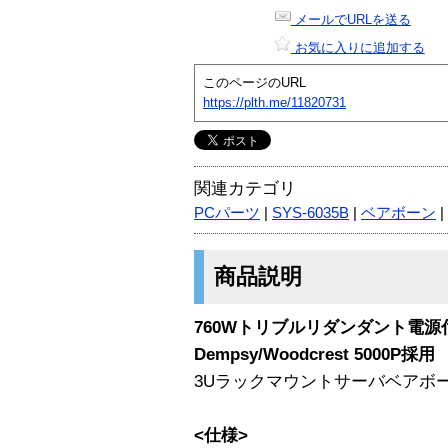
メールでURLを送る
お気に入りに追加する
このページのURL
https://plth.me/11820731
関連カテゴリ
PCパーツ
|
SYS-6035B
|
ベアボーン
|
商品説明
760Wトリブルリダンダント電源付き Dua
Dempsy/Woodcrest 5000P採用
3Uラックマウントサーバベアボーン
<仕様>