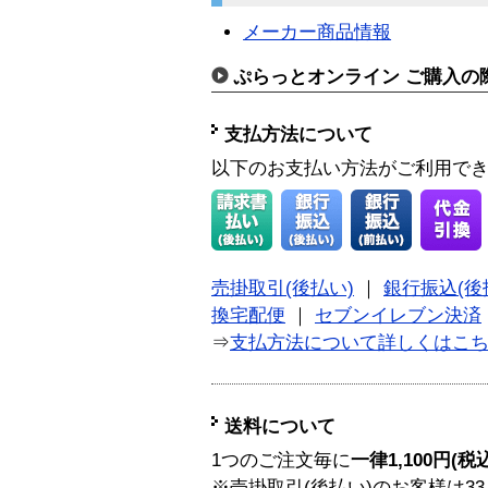
メーカー商品情報
ぷらっとオンライン ご購入の
支払方法について
以下のお支払い方法がご利用で
売掛取引(後払い)
｜
銀行振込(後
換宅配便
｜
セブンイレブン決済
⇒
支払方法について詳しくはこ
送料について
1つのご注文毎に
一律1,100円(税
※売掛取引(後払い)のお客様は33