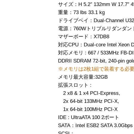
サイズ：H 5.2″ 132mm W 17.7″ 4
重量：73 lbs 33.1 kg
ドライブベイ：Dual-Channel U320 SC
電源：760Wトリブルリダンダン
マザーボード：X7DB8
対応CPU：Dual-core Intel Xeon 
対応メモリ : 667 / 533MHz FB-DIM
DDRII SDRAM 72-bit, 240-pin go
※メモリは2枚1組で装着する必
メモリ最大容量:32GB
拡張スロット :
2 x8 & 1 x4 PCI-Express,
2x 64-bit 133MHz PCI-X,
1x 64-bit 100MHz PCI-X
IDE : UltraATA 100 2ポート
SATA：Intel ESB2 SATA 3.0Gbps Co
SCSI：