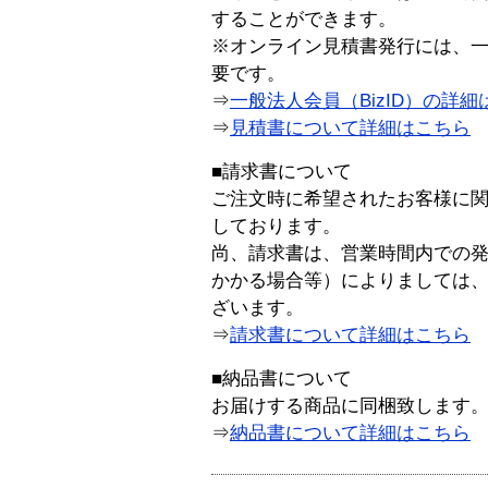
することができます。
※オンライン見積書発行には、一般
要です。
⇒
一般法人会員（BizID）の詳細
⇒
見積書について詳細はこちら
■請求書について
ご注文時に希望されたお客様に
しております。
尚、請求書は、営業時間内での
かかる場合等）によりましては
ざいます。
⇒
請求書について詳細はこちら
■納品書について
お届けする商品に同梱致します
⇒
納品書について詳細はこちら