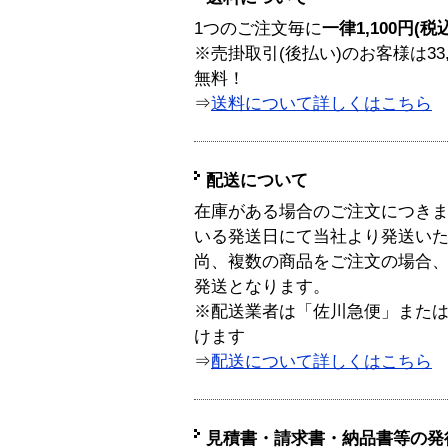
1つのご注文毎に
一律1,100円(税
※売掛取引(後払い)のお客様は33
無料！
⇒
送料について詳しくはこちら
配送について
在庫がある場合のご注文につき
いる発送日にて当社より発送い
尚、複数の商品をご注文の場合
発送となります。
※配送業者は「佐川急便」また
けます
⇒
配送について詳しくはこちら
見積書・請求書・納品書等の発