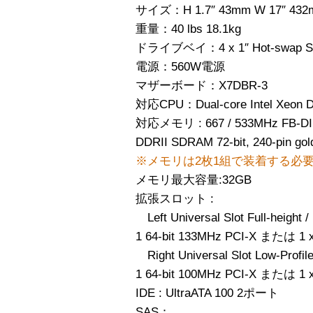
サイズ：H 1.7″ 43mm W 17″ 432m
重量：40 lbs 18.1kg
ドライブベイ：4 x 1″ Hot-swap SA
電源：560W電源
マザーボード：X7DBR-3
対応CPU：Dual-core Intel Xeon 
対応メモリ : 667 / 533MHz FB-DIM
DDRII SDRAM 72-bit, 240-pin go
※メモリは2枚1組で装着する必
メモリ最大容量:32GB
拡張スロット :
Left Universal Slot Full-height / F
1 64-bit 133MHz PCI-X または 1 x
Right Universal Slot Low-Profile
1 64-bit 100MHz PCI-X または 1 x
IDE : UltraATA 100 2ポート
SAS：