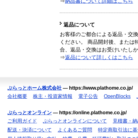
⇒
納品書について詳細はこちら
返品について
お客様のご都合による返品・交
ください。 商品開封後、または
合、返品・交換はお受けいたし
⇒
返品について詳しくはこちら
ぷらっとホーム株式会社
—
https://www.plathome.co.jp/
会社概要
株主・投資家情報
電子公告
OpenBlocks
ぷらっとオンライン
—
https://online.plathome.co.jp/
ご利用ガイド
ぷらっとオンラインについて
見積書・納
配送・決済について
よくあるご質問
特定商取引法に基