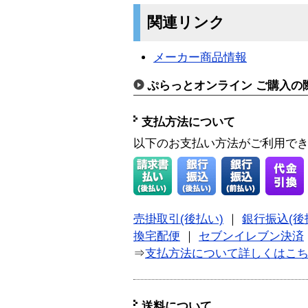
関連リンク
メーカー商品情報
ぷらっとオンライン ご購入の
支払方法について
以下のお支払い方法がご利用で
売掛取引(後払い)
｜
銀行振込(後
換宅配便
｜
セブンイレブン決済
⇒
支払方法について詳しくはこ
送料について