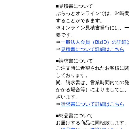
■見積書について
ぷらっとオンラインでは、24時
することができます。
※オンライン見積書発行には、一般
要です。
⇒
一般法人会員（BizID）の詳細
⇒
見積書について詳細はこちら
■請求書について
ご注文時に希望されたお客様に
しております。
尚、請求書は、営業時間内での
かかる場合等）によりましては
ざいます。
⇒
請求書について詳細はこちら
■納品書について
お届けする商品に同梱致します