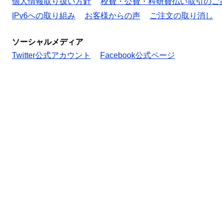
個人情報取り扱い方針
校費・公費・科研費払い取引のご
IPv6への取り組み
お客様からの声
ご注文の取り消し
ソーシャルメディア
Twitter公式アカウント
Facebook公式ページ